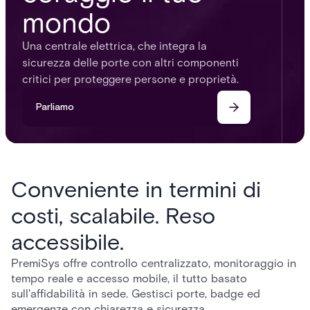
mondo
Una centrale elettrica, che integra la
sicurezza delle porte con altri componenti
critici per proteggere persone e proprietà.
Parliamo
Conveniente in termini di
costi, scalabile. Reso
accessibile.
PremiSys offre controllo centralizzato, monitoraggio in
tempo reale e accesso mobile, il tutto basato
sull'affidabilità in sede. Gestisci porte, badge ed
emergenze con chiarezza e sicurezza.