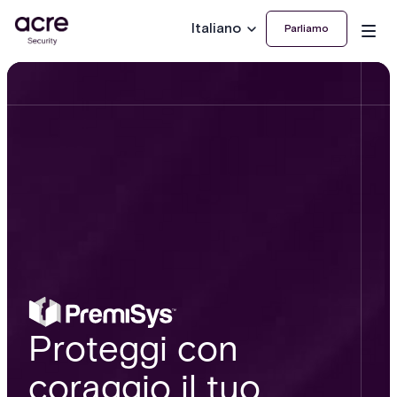
Italiano
Parliamo
Proteggi con
coraggio il tuo