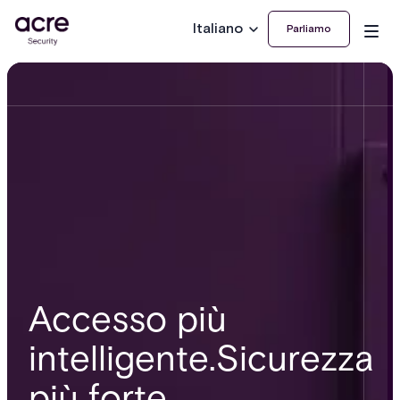
Italiano
Parliamo
Accesso più
intelligente.
Sicurezza
più forte.