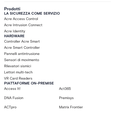
Prodotti
LA SICUREZZA COME SERVIZIO
Acre Access Control
Acre Intrusion Connect
Acre Identity
HARDWARE
Controller Acre Smart
Acre Smart Controller
Pannelli antintrusione
Sensori di movimento
Rilevatori sismici
Lettori multi-tech
VR Card Readers
PIATTAFORME ON-PREMISE
Access It!
Act365
DNA Fusion
Premisys
ACTpro
Matrix Frontier