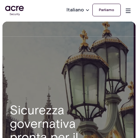
Italiano
Parliamo
Sicurezza
governativa
pronta per il