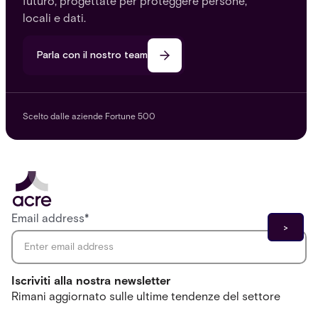
futuro, progettate per proteggere persone,
locali e dati.
Parla con il nostro team
Scelto dalle aziende Fortune 500
Email address
*
Iscriviti alla nostra newsletter
Rimani aggiornato sulle ultime tendenze del settore