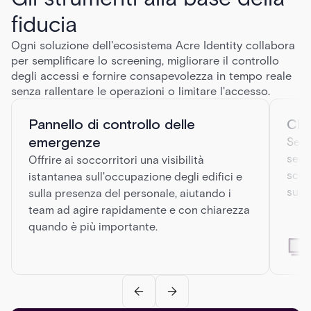
fiducia
Ogni soluzione dell'ecosistema Acre Identity collabora
per semplificare lo screening, migliorare il controllo
degli accessi e fornire consapevolezza in tempo reale
senza rallentare le operazioni o limitare l'accesso.
Pannello di controllo delle
Chi
emergenze
Semp
serv
Offrire ai soccorritori una visibilità
scri
istantanea sull'occupazione degli edifici e
supe
sulla presenza del personale, aiutando i
team ad agire rapidamente e con chiarezza
quando è più importante.