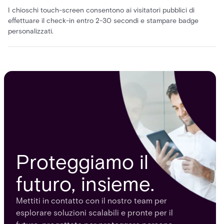
I chioschi touch-screen consentono ai visitatori pubblici di
effettuare il check-in entro 2-30 secondi e stampare badge
personalizzati.
Proteggiamo il
futuro, insieme.
Mettiti in contatto con il nostro team per
esplorare soluzioni scalabili e pronte per il