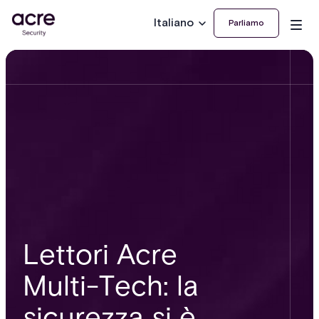
Italiano
Parliamo
Lettori Acre
Multi-Tech: la
sicurezza si è