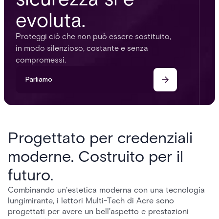
evoluta.
Proteggi ciò che non può essere sostituito,
in modo silenzioso, costante e senza
compromessi.
Parliamo
Progettato per credenziali
moderne. Costruito per il
futuro.
Combinando un'estetica moderna con una tecnologia
lungimirante, i lettori Multi-Tech di Acre sono
progettati per avere un bell'aspetto e prestazioni