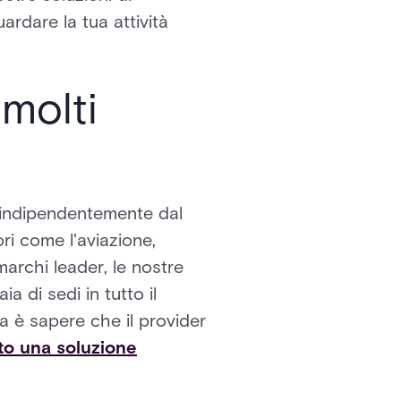
uardare la tua attività
 molti
e, indipendentemente dal
ri come l'aviazione,
 marchi leader, le nostre
a di sedi in tutto il
za è sapere che il provider
o una soluzione