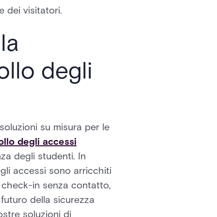
 dei visitatori.
la
ollo degli
oluzioni su misura per le
ollo degli accessi
za degli studenti. In
egli accessi sono arricchiti
 check-in senza contatto,
 futuro della sicurezza
ostre soluzioni di