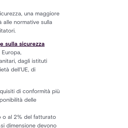
sicurezza, una maggiore
 alle normative sulla
tatori.
e sulla sicurezza
n Europa,
tari, dagli istituti
età dell'UE, di
quisiti di conformità più
ponibilità delle
o o al 2% del fatturato
iasi dimensione devono