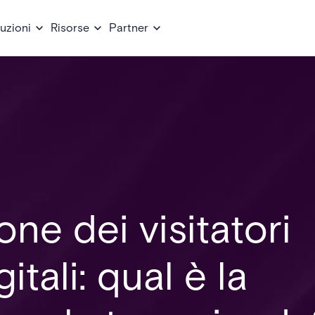
uzioni
Risorse
Partner
one dei visitatori
itali: qual è la