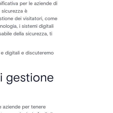
ficativa per le aziende di
a sicurezza è
stione dei visitatori, come
ologia, i sistemi digitali
abile della sicurezza, ti
 e digitali e discuteremo
i gestione
le aziende per tenere