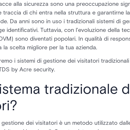
acce alla sicurezza sono una preoccupazione signi
 traccia di chi entra nella struttura e garantirne l
e. Da anni sono in uso i tradizionali sistemi di ge
e identificativi. Tuttavia, con l'evoluzione della tecn
(DVM) sono diventati popolari. In qualità di respons
 la scelta migliore per la tua azienda.
mo i sistemi di gestione dei visitatori tradizionali
 TDS by Acre security.
istema tradizionale d
ori?
 gestione dei visitatori è un metodo utilizzato dal