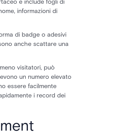
taceo e include fogli di
 nome, informazioni di
 forma di badge o adesivi
possono anche scattare una
eno visitatori, può
ricevono un numero elevato
ono essere facilmente
rapidamente i record dei
ement