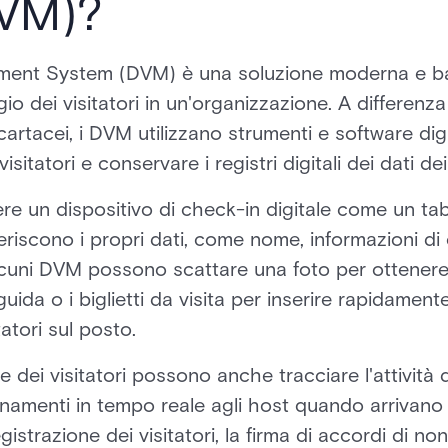
VM)?
ement System (DVM) è una soluzione moderna e ba
io dei visitatori in un'organizzazione. A differenza 
artacei, i DVM utilizzano strumenti e software digit
itatori e conservare i registri digitali dei dati dei 
ere un dispositivo di check-in digitale come un ta
inseriscono i propri dati, come nome, informazioni d
Alcuni DVM possono scattare una foto per ottenere
uida o i biglietti da visita per inserire rapidamente
atori sul posto.
ne dei visitatori possono anche tracciare l'attività de
ornamenti in tempo reale agli host quando arrivano i 
gistrazione dei visitatori, la firma di accordi di n