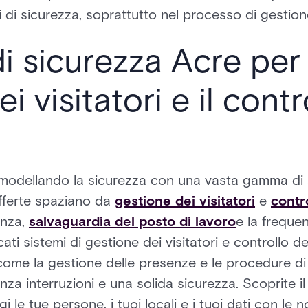
i di sicurezza, soprattutto nel processo di gestione
di sicurezza Acre per 
i visitatori e il contr
rimodellando la sicurezza con una vasta gamma di s
fferte spaziano da
gestione dei visitatori
e
contr
enza,
salvaguardia del posto di lavoro
e la frequen
icati sistemi di gestione dei visitatori e controllo d
come la gestione delle presenze e le procedure di
a interruzioni e una solida sicurezza. Scoprite il
 le tue persone, i tuoi locali e i tuoi dati con le n