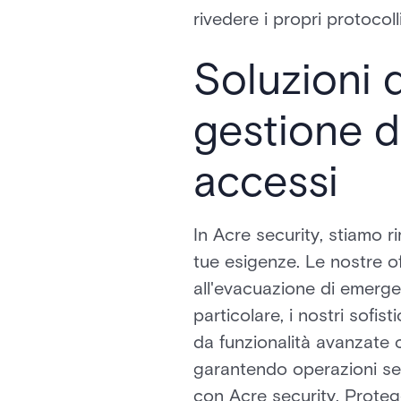
rivedere i propri protocoll
Soluzioni 
gestione de
accessi
In Acre security, stiamo 
tue esigenze. Le nostre o
all'evacuazione di emerg
particolare, i nostri sofist
da funzionalità avanzate 
garantendo operazioni senz
con Acre security. Proteggi