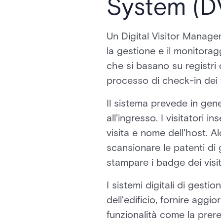
System (D
Un Digital Visitor Manag
la gestione e il monitoragg
che si basano su registri c
processo di check-in dei vis
Il sistema prevede in gen
all'ingresso. I visitatori 
visita e nome dell'host. 
scansionare le patenti di g
stampare i badge dei visit
I sistemi digitali di gestio
dell'edificio, fornire aggi
funzionalità come la prere