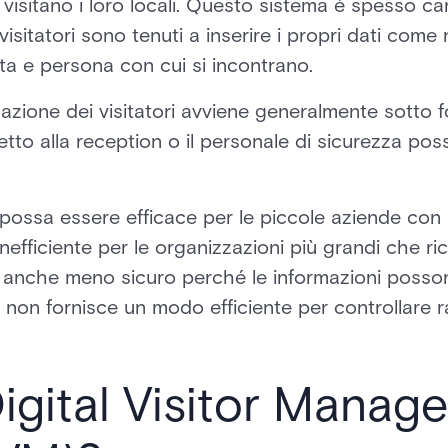
visitano i loro locali. Questo sistema è spesso car
 visitatori sono tenuti a inserire i propri dati come
ita e persona con cui si incontrano.
ificazione dei visitatori avviene generalmente sotto
'addetto alla reception o il personale di sicurezza 
ossa essere efficace per le piccole aziende con m
nefficiente per le organizzazioni più grandi che 
. È anche meno sicuro perché le informazioni poss
e non fornisce un modo efficiente per controllare 
igital Visitor Manag