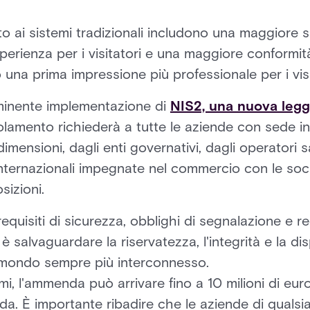
to ai sistemi tradizionali includono una maggiore 
sperienza per i visitatori e una maggiore conformità
o una prima impressione più professionale per i visi
minente implementazione di
NIS2, una nuova legg
lamento richiederà a tutte le aziende con sede i
ensioni, dagli enti governativi, dagli operatori sani
 internazionali impegnate nel commercio con le soci
sizioni.
equisiti di sicurezza, obblighi di segnalazione e re
 è salvaguardare la riservatezza, l'integrità e la dis
un mondo sempre più interconnesso.
i, l'ammenda può arrivare fino a 10 milioni di eur
da. È importante ribadire che le aziende di quals