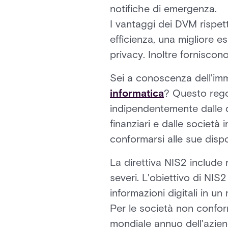
notifiche di emergenza.
I vantaggi dei DVM rispet
efficienza, una migliore e
privacy. Inoltre forniscon
Sei a conoscenza dell'im
informatica
? Questo rego
indipendentemente dalle dim
finanziari e dalle società
conformarsi alle sue dispo
La direttiva NIS2 include r
severi. L'obiettivo di NIS2
informazioni digitali in 
Per le società non conform
mondiale annuo dell'azien