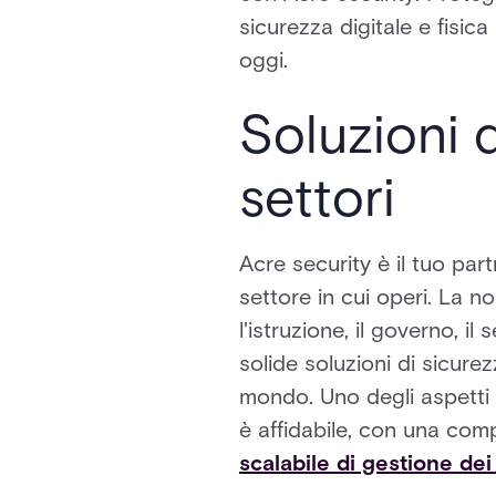
sicurezza digitale e fisica
oggi.
Soluzioni 
settori
Acre security è il tuo par
settore in cui operi. La n
l'istruzione, il governo, i
solide soluzioni di sicure
mondo. Uno degli aspetti e
è affidabile, con una co
scalabile di gestione dei