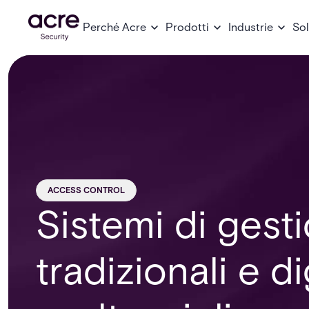
Perché Acre
Prodotti
Industrie
Sol
ACCESS CONTROL
Sistemi di gesti
tradizionali e dig