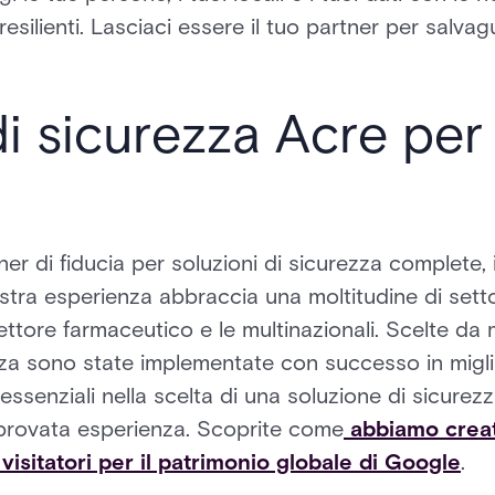
 resilienti. Lasciaci essere il tuo partner per salvag
di sicurezza Acre per
tner di fiducia per soluzioni di sicurezza complet
ostra esperienza abbraccia una moltitudine di setto
l settore farmaceutico e le multinazionali. Scelte da
zza sono state implementate con successo in migliai
ssenziali nella scelta di una soluzione di sicurez
mprovata esperienza. Scoprite come
abbiamo creat
 visitatori per il patrimonio globale di Google
.