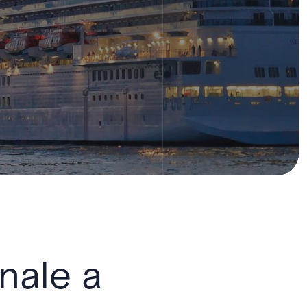
nale a