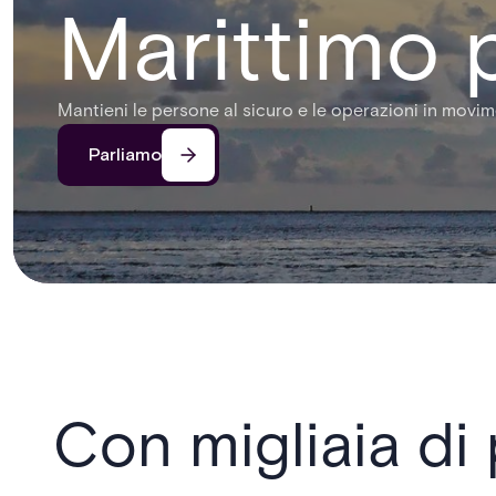
Marittimo 
Mantieni le persone al sicuro e le operazioni in movi
Parliamo
Con migliaia di