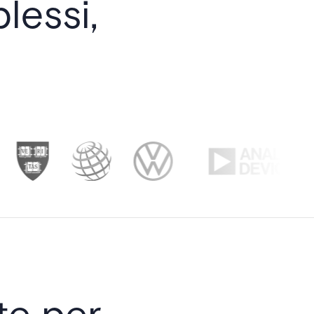
lessi,