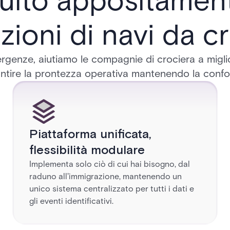
uito appositamen
ioni di navi da c
ergenze, aiutiamo le compagnie di crociera a miglio
ntire la prontezza operativa mantenendo la confor
Piattaforma unificata,
flessibilità modulare
Implementa solo ciò di cui hai bisogno, dal
raduno all'immigrazione, mantenendo un
unico sistema centralizzato per tutti i dati e
gli eventi identificativi.