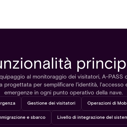
nzionalità princip
equipaggio al monitoraggio dei visitatori, A-PASS 
 progettata per semplificare l'identità, l'accesso e 
emergenze in ogni punto operativo della nave.
ergenza
Gestione dei visitatori
Operazioni di Mob
mmigrazione e sbarco
Livello di integrazione del siste