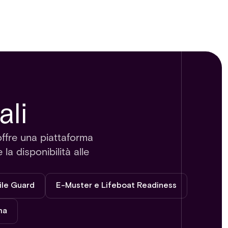
ali
offre una piattaforma
la disponibilità alle
ile Guard
E-Muster e Lifeboat Readiness
ma