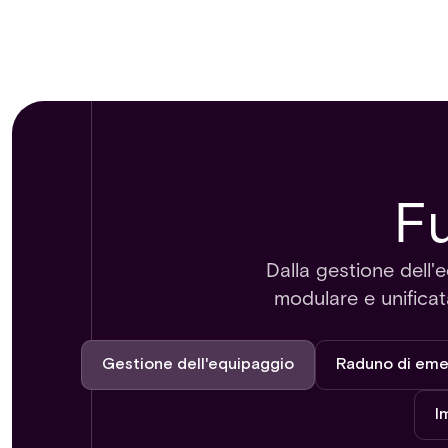
Fu
Dalla gestione dell'
modulare e unificata
Gestione dell'equipaggio
Raduno di em
I