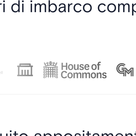
ri di imbarco comp