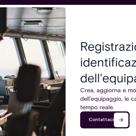
Registraz
identifica
dell'equi
Crea, aggiorna e moni
dell'equipaggio, le c
tempo reale.
Contattaci