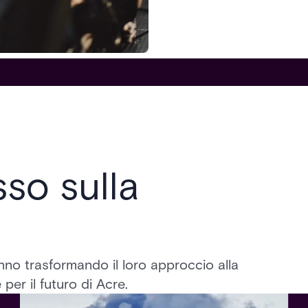
sso sulla
no trasformando il loro approccio alla
per il futuro di Acre.