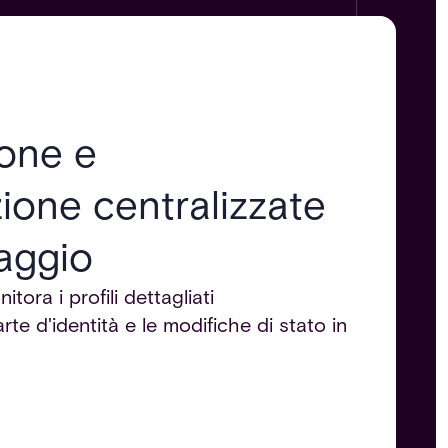
ione e
zione centralizzate
paggio
tora i profili dettagliati
arte d'identità e le modifiche di stato in