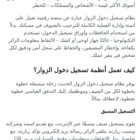
أصولك الأكثر قيمة - الأشخاص والممتلكات - للخطر.
نظام تسجيل دخول الزوار عبارة عن منصة رقمية تعمل على
أتمتة وإدارة العملية الكاملة للترحيب بالضيوف في مسكنك. بدلاً
من استخدام الحافظات وأوراق تسجيل الدخول، تستخدم
التكنولوجيا - غالبًا جهاز لوحي أو كشك - لالتقاط معلومات الزائر
بكفاءة، وإخطار المضيفين، والحفاظ على سجل آمن ودقيق لكل
شخص في مقر عملك.
كيف تعمل أنظمة تسجيل دخول الزوار؟
يوفر نظام تسجيل دخول الزوار الحديث رحلة مبسطة خطوة
بخطوة لكل من الضيف وموظفيك. إليك التدفق القياسي خطوة
بخطوة، لإعطائك مثالاً.
التسجيل المسبق
تقوم بتسجيل ضيف مسبقًا عبر الإنترنت، مع تقديم اسمه وشركته
وسبب زيارته. يتلقى الزائر رسالة بريد إلكتروني تؤكد زيارته، مع
تفاصيل مثل الاتجاهات ومعلومات وقوف السيارات ورمز QR