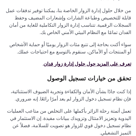
من خلال حلول إدارة الزوار الخاصة بنا، يمكننا توفير تدفقات عمل
قابلة للتخصيص وطباعة الشارات وإشعارات المضيف وحفظ
السجلات الرقمية. تتناسب إدارة الزوار التكاملية للغاية من أمان
الفدان تمامًا مع النظام البيئي الأمني الخاص بك.
سواء أكنت بحاجة إلى تتبع مئات الزوار يوميًا أو حماية الأشخاص
أو المنتجات أو الأماكن، سنقوم بالتوسع مع احتياجات عملك.
تعرف على المزيد حول حلول إدارة زوار فدان
.
تحقق من خيارات تسجيل الوصول
إذا كنت جادًا بشأن الأمان والكفاءة وتجربة الضيوف الاستثنائية،
فإن نظام تسجيل دخول الزوار لم يعد أمرًا رائعًا. إنه ضروري.
تعمل أتمتة رحلة الزائر بأكملها على التخلص من متاعب العمليات
اليدوية وتعزيز الامتثال وتزويدك ببيانات مفيدة. إن الاستثمار في
نظام تسجيل دخول قوي للزوار هو تصويت للسلامة، فضلاً عن
التميز التشغيلي.