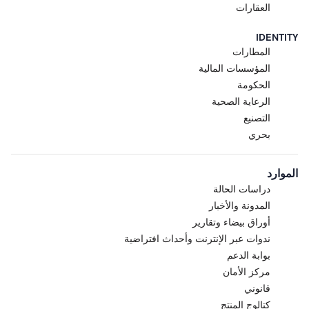
العقارات
IDENTITY
المطارات
المؤسسات المالية
الحكومة
الرعاية الصحية
التصنيع
بحري
الموارد
دراسات الحالة
المدونة والأخبار
أوراق بيضاء وتقارير
ندوات عبر الإنترنت وأحداث افتراضية
بوابة الدعم
مركز الأمان
قانوني
كتالوج المنتج