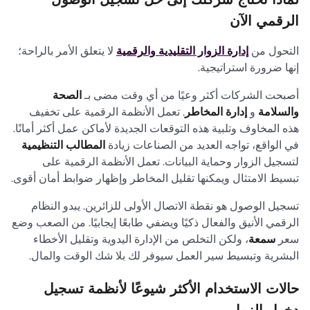
الرقمي الآن
التحول من
إدارة الزوار التقليدية والرقمية
لا يتعلق الأمر بالراحة؛
إنها ضرورة استراتيجية.
أصبحت الشركات أكثر وعيًا من أي وقت مضى بـ
الصحة
والسلامة
و
إدارة المخاطر
. تعمل الأنظمة الرقمية على تخفيف
هذه المخاوف وتلبية هذه التوقعات الجديدة لأماكن عمل أكثر أمانًا.
في الواقع، تواجه العديد من الصناعات زيادة
المطالب التنظيمية
لتسجيل الزوار وحماية البيانات. تعمل الأنظمة الرقمية على
تبسيط الامتثال ويمكنها تقليل المخاطر وإظهار ضوابط أمان أقوى.
تسجيل الوصول هو نقطة الاتصال الأولى للزائرين. يبدو النظام
الرقمي الأنيق والفعال ذكيًا ويضفي طابعًا إيجابيًا. من الصعب وضع
سعر
سمعة
، ولكن التخلص من الإدارة اليدوية وتقليل الأخطاء
البشرية وتبسيط سير العمل سيوفر لك بلا شك الوقت والمال.
حالات الاستخدام الأكثر شيوعًا لأنظمة تسجيل