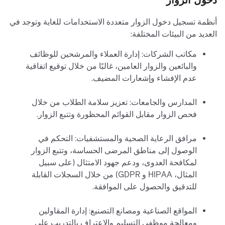
دخول الزوار
أنظمة تسجيل دخول الزوار متعددة الاستخدامات للغاية وتوجد في
العديد من البيئات المختلفة:
مكاتب الشركات: إدارة العملاء والمرشحين للوظائف
والبائعين والزوار العامين، غالبًا من خلال توقيع اتفاقية
عدم الإفشاء وإشعارات المضيف.
المدارس والجامعات: تعزيز سلامة الطلاب من خلال
فحص الزوار مقابل القوائم المحظورة وتتبع الزوار.
مرافق الرعاية الصحية والمستشفيات: التحكم في
الوصول إلى مناطق المرضى الحساسة، وتتبع الزوار
لمكافحة العدوى، ودعم جهود الامتثال (على سبيل
المثال، HIPAA و GDPR) من خلال السجلات القابلة
للتدقيق والحصول على الموافقة.
المواقع الصناعية ومصانع التصنيع: إدارة المقاولين
ومعالجة موظفي التسليم والاعتراف بالتدريب على