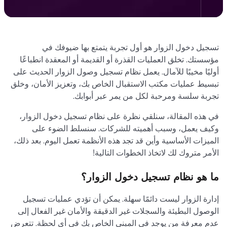
تسجيل دخول الزوار هو أول تجربة يتمتع بها ضيوفك في
مؤسستك. تخلق العمليات القذرة أو القديمة أو المعقدة انطباعًا
أوليًا مخيبًا للآمال. يعمل نظام تسجيل وصول الزوار الحديث على
تبسيط عمليات مكتب الاستقبال الخاص بك، وتعزيز الأمان، وخلق
تجربة سلسة ومرحبة لكل من يمر عبر أبوابك.
في هذه المقالة، سنلقي نظرة على نظام تسجيل دخول الزوار،
وكيف يعمل، وسبب أهميته للشركات. سنسلط الضوء على
الميزات الأساسية وأين قد تجد هذه الأنظمة تعمل اليوم. بعد ذلك،
الأمر متروك لك لاتخاذ الخطوات التالية!
ما هو نظام تسجيل دخول الزوار؟
إدارة الزوار ليست دائمًا سهلة. يمكن أن تؤدي عمليات تسجيل
الوصول البطيئة والسجلات غير الدقيقة والأمان غير الفعال إلى
عدم معرفة من يوجد في المبنى الخاص بك في أي لحظة. تتعرض