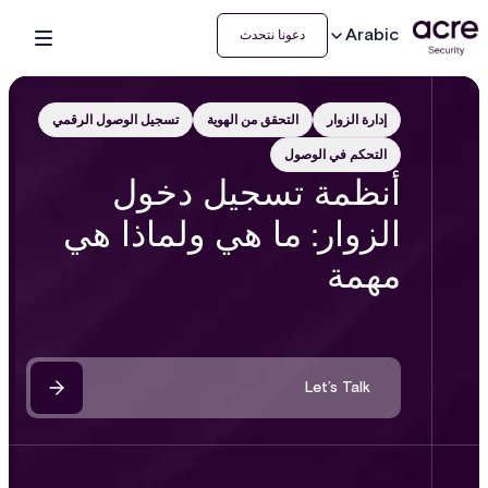
Arabic
دعونا نتحدث
إدارة الزوار
التحقق من الهوية
تسجيل الوصول الرقمي
التحكم في الوصول
أنظمة تسجيل دخول
الزوار: ما هي ولماذا هي
مهمة
Let’s Talk