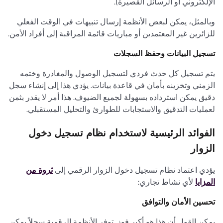
الإلكتروني أو الرسائل القصيرة).
وبالمثل، يمكن لبعض الأنظمة إرسال تنبيهات في الوقت الفعلي
للزائرين غير المعتمدين أو مباريات قائمة المراقبة إلى أفراد الأمن.
تسجيل البيانات وحفظ السجلات
يتم تسجيل كل حدث فردي لتسجيل الوصول والمغادرة وختمه
الزمني وتخزينه بأمان في قاعدة بيانات. يؤدي هذا إلى إنشاء سجل
دقيق يمكن استرداده بسهولة لجميع الضيوف. هذا أمر لا يقدر بثمن
لعمليات التدقيق والاستجابات للطوارئ والتحليل المستقبلي.
الفوائد الرئيسية لاستخدام نظام تسجيل دخول
الزوار
يؤدي اعتماد نظام تسجيل دخول الزوار الرقمي إلى
ثروة من
المزايا
لأي نشاط تجاري:
تحسين الأمان والتوافق
يمكن القول أن هذا هو أكبر فوز. توفر الأنظمة الرقمية سجلاً يمكن