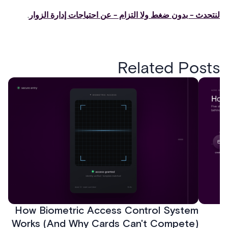
لنتحدث - بدون ضغط ولا التزام - عن احتياجات إدارة الزوار
.
Related Posts
How Biometric Access Control System
H
Works (And Why Cards Can't Compete)