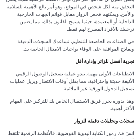
التحقق منه لكل شخص في الموقع، وهو أمر بالغ الأهمية للسلامة
والأمن. ويمكنهم فحص الزوار مقابل قوائم الجهات الخارجية
الداخلية أو المعتمدة، حيثما يسمح القانون بذلك، مما يضمن
ترحيبك بالأفراد المصرح لهم فقط.
في الصناعات الخاضعة للتنظيم، تساعدك السجلات الدقيقة
ونماذج الموافقة على الوفاء بواجبات الامتثال الخاصة بك.
تجربة أفضل للزائر وإدارة أقل
الانطباعات الأولى مهمة. تبدو عملية تسجيل الوصول الرقمي
الأنيقة حديثة واحترافية، مما يقلل أوقات الانتظار ويزيل عمليات
تسجيل الدخول الورقية غير الملائمة.
وهذا بدوره يحرر فريق الاستقبال الخاص بك للتركيز على المهام
الأكثر أهمية.
سجلات وتحليلات دقيقة للزوار
انسَ فك رموز الكتابة اليدوية الفوضوية، فالأنظمة الرقمية تلتقط