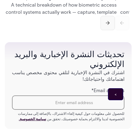
A technical breakdown of how biometric access
A
control systems actually work — capture, template
contro
creation, storage, and matching — plus a look at
credent
fingerprint, facial, iris, and palm vein technologies,
and so
and what it takes to deploy biometrics reliably
model
across an enterprise.
تحديثات النشرة الإخبارية والبريد
الإلكتروني
اشترك في النشرة الإخبارية لتلقي محتوى مخصص يناسب
اهتماماتك واحتياجاتك!
*
Email address
للحصول على معلومات حول كيفية إلغاء الاشتراك، بالإضافة إلى ممارسات
الخصوصية لدينا والالتزام بحماية خصوصيتك، تحقق من
سياسة الخصوصية.