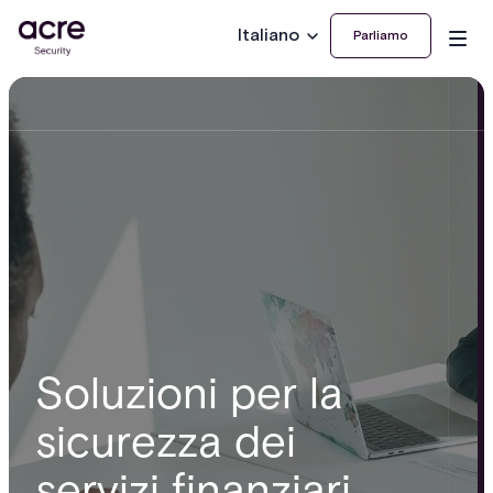
Italiano
Parliamo
Soluzioni per la
sicurezza dei
servizi finanziari