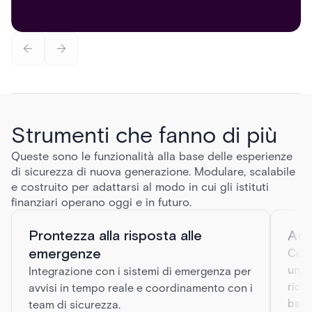
Strumenti che fanno di più
Queste sono le funzionalità alla base delle esperienze
di sicurezza di nuova generazione. Modulare, scalabile
e costruito per adattarsi al modo in cui gli istituti
finanziari operano oggi e in futuro.
Prontezza alla risposta alle
Acc
emergenze
Cons
un t
Integrazione con i sistemi di emergenza per
ridu
avvisi in tempo reale e coordinamento con i
badge
team di sicurezza.