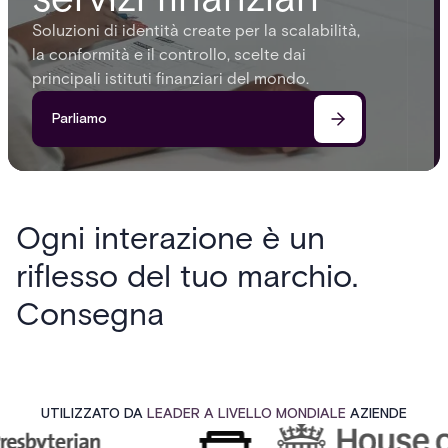
Soluzioni di identità create per la scalabilità,
la conformità e il controllo, scelte dai
principali istituti finanziari del mondo.
Parliamo
Ogni interazione è un
riflesso del tuo marchio.
Consegna
UTILIZZATO DA
LEADER A LIVELLO MONDIALE
AZIENDE