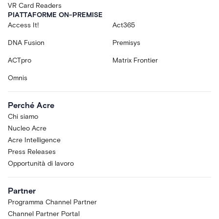
VR Card Readers
PIATTAFORME ON-PREMISE
Access It!
Act365
DNA Fusion
Premisys
ACTpro
Matrix Frontier
Omnis
Perché Acre
Chi siamo
Nucleo Acre
Acre Intelligence
Press Releases
Opportunità di lavoro
Partner
Programma Channel Partner
Channel Partner Portal