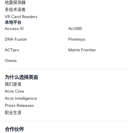
地震探测器
多技术读者
VR Card Readers
本地平台
Access It!
Act365
DNA Fusion
Premisys
ACTpro
Matrix Frontier
Omnis
为什么选择英亩
我们是谁
Acre Core
Acre Intelligence
Press Releases
职业生涯
合作伙伴