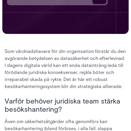
Som vårdnadshavare för din organisation förstår du den
avgörande betydelsen av datasäkerhet och efterlevnad.
I dagens digitala värld kan ett enda dataintrång leda till
förödande juridiska konsekvenser, rejäla böter och
irreparabel skada på rykte. Det är här ett robust
besökarhanteringssystem blir din strategiska allierade.
Varför behöver juridiska team stärka
besökshantering?
Även om säkerhetsåtgärder ofta genomförs kan
besökarhantering ibland förbises. i alla fall, slappa