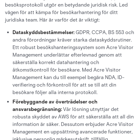
besöksprotokoll utgör en betydande juridisk risk. Led
vägen för att kämpa för besökarhantering för ditt
juridiska team. Här är varför det är viktigt:
Dataskyddsbestämmelser:
GDPR, CCPA, BS 553 och
andra förordningar kräver starka dataskyddsrutiner.
Ett robust besökshanteringssystem som Acre Visitor
Management underlättar efterlevnad genom att
säkerställa korrekt datahantering och
åtkomstkontroll för besökare. Med Acre Visitor
Management kan du till exempel begära NDA, ID-
verifiering och förkontroll för att se till att din
besökare följer alla interna protokoll.
Förebyggande av överträdelser och
ansvarsbegränsning:
Vår lösning utnyttjar det
robusta skyddet av AWS för att säkerställa att all din
information är säker. Dessutom erbjuder Acre Visitor
Management en uppsättning avancerade funktioner,
inklusive personlig märkesutskrift, tillfällig