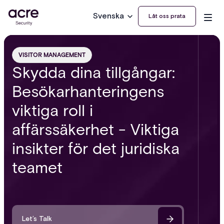
Svenska
Låt oss prata
VISITOR MANAGEMENT
Skydda dina tillgångar:
Besökarhanteringens
viktiga roll i
affärssäkerhet - Viktiga
insikter för det juridiska
teamet
Let’s Talk