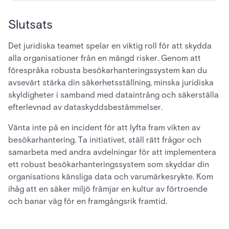
Slutsats
Det juridiska teamet spelar en viktig roll för att skydda
alla organisationer från en mängd risker. Genom att
förespråka robusta besökarhanteringssystem kan du
avsevärt stärka din säkerhetsställning, minska juridiska
skyldigheter i samband med dataintrång och säkerställa
efterlevnad av dataskyddsbestämmelser.
Vänta inte på en incident för att lyfta fram vikten av
besökarhantering. Ta initiativet, ställ rätt frågor och
samarbeta med andra avdelningar för att implementera
ett robust besökarhanteringssystem som skyddar din
organisations känsliga data och varumärkesrykte. Kom
ihåg att en säker miljö främjar en kultur av förtroende
och banar väg för en framgångsrik framtid.