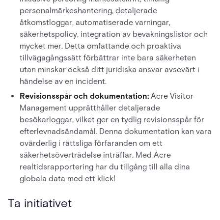
personalmärkeshantering, detaljerade
åtkomstloggar, automatiserade varningar,
säkerhetspolicy, integration av bevakningslistor och
mycket mer. Detta omfattande och proaktiva
tillvägagångssätt förbättrar inte bara säkerheten
utan minskar också ditt juridiska ansvar avsevärt i
händelse av en incident.
Revisionsspår och dokumentation:
Acre Visitor
Management upprätthåller detaljerade
besökarloggar, vilket ger en tydlig revisionsspår för
efterlevnadsändamål. Denna dokumentation kan vara
ovärderlig i rättsliga förfaranden om ett
säkerhetsöverträdelse inträffar. Med Acre
realtidsrapportering har du tillgång till alla dina
globala data med ett klick!
Ta initiativet