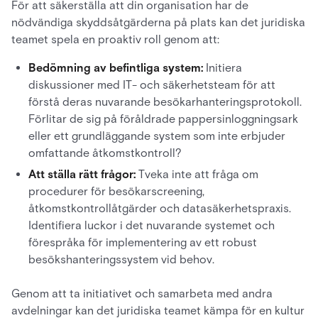
För att säkerställa att din organisation har de
nödvändiga skyddsåtgärderna på plats kan det juridiska
teamet spela en proaktiv roll genom att:
Bedömning av befintliga system:
Initiera
diskussioner med IT- och säkerhetsteam för att
förstå deras nuvarande besökarhanteringsprotokoll.
Förlitar de sig på föråldrade pappersinloggningsark
eller ett grundläggande system som inte erbjuder
omfattande åtkomstkontroll?
Att ställa rätt frågor:
Tveka inte att fråga om
procedurer för besökarscreening,
åtkomstkontrollåtgärder och datasäkerhetspraxis.
Identifiera luckor i det nuvarande systemet och
förespråka för implementering av ett robust
besökshanteringssystem vid behov.
Genom att ta initiativet och samarbeta med andra
avdelningar kan det juridiska teamet kämpa för en kultur