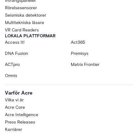
Intrångspaneler
Rörelsesensorer
Seismiska detektorer
Multitekniska läsare
VR Card Readers
LOKALA PLATTFORMAR
Access It!
Act365
DNA Fusion
Premisys
ACTpro
Matrix Frontier
Omnis
Varför Acre
Vilka vi är
Acre Core
Acre Intelligence
Press Releases
Karriärer