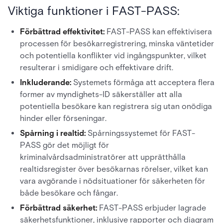
Viktiga funktioner i FAST-PASS:
Förbättrad effektivitet:
FAST-PASS kan effektivisera
processen för besökarregistrering, minska väntetider
och potentiella konflikter vid ingångspunkter, vilket
resulterar i smidigare och effektivare drift.
Inkluderande:
Systemets förmåga att acceptera flera
former av myndighets-ID säkerställer att alla
potentiella besökare kan registrera sig utan onödiga
hinder eller förseningar.
Spårning i realtid:
Spårningssystemet för FAST-
PASS gör det möjligt för
kriminalvårdsadministratörer att upprätthålla
realtidsregister över besökarnas rörelser, vilket kan
vara avgörande i nödsituationer för säkerheten för
både besökare och fångar.
Förbättrad säkerhet:
FAST-PASS erbjuder lagrade
säkerhetsfunktioner, inklusive rapporter och diagram