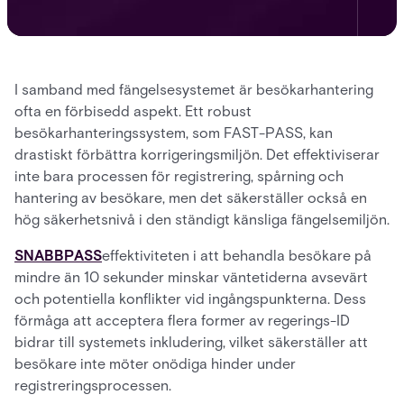
I samband med fängelsesystemet är besökarhantering
ofta en förbisedd aspekt. Ett robust
besökarhanteringssystem, som FAST-PASS, kan
drastiskt förbättra korrigeringsmiljön. Det effektiviserar
inte bara processen för registrering, spårning och
hantering av besökare, men det säkerställer också en
hög säkerhetsnivå i den ständigt känsliga fängelsemiljön.
SNABBPASS
effektiviteten i att behandla besökare på
mindre än 10 sekunder minskar väntetiderna avsevärt
och potentiella konflikter vid ingångspunkterna. Dess
förmåga att acceptera flera former av regerings-ID
bidrar till systemets inkludering, vilket säkerställer att
besökare inte möter onödiga hinder under
registreringsprocessen.