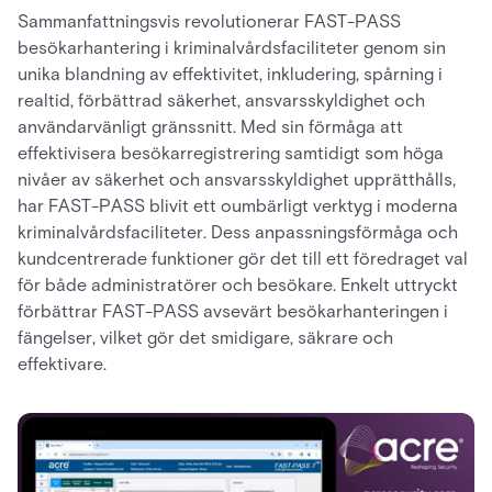
Sammanfattningsvis revolutionerar FAST-PASS
besökarhantering i kriminalvårdsfaciliteter genom sin
unika blandning av effektivitet, inkludering, spårning i
realtid, förbättrad säkerhet, ansvarsskyldighet och
användarvänligt gränssnitt. Med sin förmåga att
effektivisera besökarregistrering samtidigt som höga
nivåer av säkerhet och ansvarsskyldighet upprätthålls,
har FAST-PASS blivit ett oumbärligt verktyg i moderna
kriminalvårdsfaciliteter. Dess anpassningsförmåga och
kundcentrerade funktioner gör det till ett föredraget val
för både administratörer och besökare. Enkelt uttryckt
förbättrar FAST-PASS avsevärt besökarhanteringen i
fängelser, vilket gör det smidigare, säkrare och
effektivare.