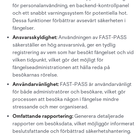
för personalanvändning, en backend-kontrollpanel
och ett snabbt varningssystem för potentiella hot.
Dessa funktioner förbättrar avsevärt säkerheten i
fängelser.
Ansvarsskyldighet:
Användningen av FAST-PASS
säkerställer en hög ansvarsnivå, ger en tydlig
registrering av vem som har besökt fängelset och vid
vilken tidpunkt, vilket gör det möjligt för
fängelseadministrationen att hålla reda på
besökarnas rörelse.
Användarvänlighet:
FAST-PASS är användarvänligt
för både administratörer och besökare, vilket gör
processen att besöka någon i fängelse mindre
stressande och mer organiserad.
Omfattande rapportering:
Generera detaljerade
rapporter om besöksdata, vilket möjliggör informerat
beslutsfattande och förbättrad säkerhetshantering.