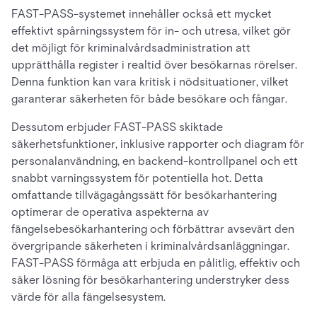
FAST-PASS-systemet innehåller också ett mycket
effektivt spårningssystem för in- och utresa, vilket gör
det möjligt för kriminalvårdsadministration att
upprätthålla register i realtid över besökarnas rörelser.
Denna funktion kan vara kritisk i nödsituationer, vilket
garanterar säkerheten för både besökare och fångar.
Dessutom erbjuder FAST-PASS skiktade
säkerhetsfunktioner, inklusive rapporter och diagram för
personalanvändning, en backend-kontrollpanel och ett
snabbt varningssystem för potentiella hot. Detta
omfattande tillvägagångssätt för besökarhantering
optimerar de operativa aspekterna av
fängelsebesökarhantering och förbättrar avsevärt den
övergripande säkerheten i kriminalvårdsanläggningar.
FAST-PASS förmåga att erbjuda en pålitlig, effektiv och
säker lösning för besökarhantering understryker dess
värde för alla fängelsesystem.