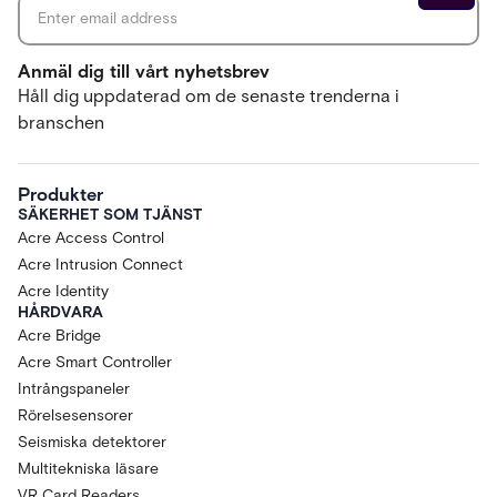
Anmäl dig till vårt nyhetsbrev
Håll dig uppdaterad om de senaste trenderna i
branschen
Produkter
SÄKERHET SOM TJÄNST
Acre Access Control
Acre Intrusion Connect
Acre Identity
HÅRDVARA
Acre Bridge
Acre Smart Controller
Intrångspaneler
Rörelsesensorer
Seismiska detektorer
Multitekniska läsare
VR Card Readers