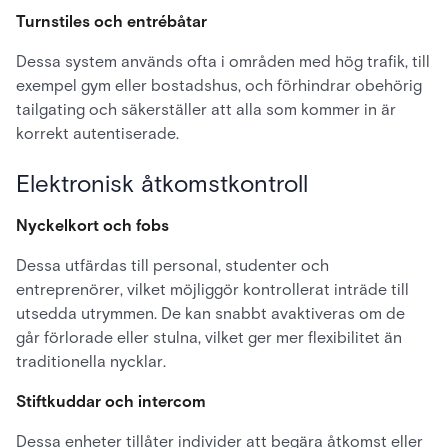
Turnstiles och entrébåtar
Dessa system används ofta i områden med hög trafik, till
exempel gym eller bostadshus, och förhindrar obehörig
tailgating och säkerställer att alla som kommer in är
korrekt autentiserade.
Elektronisk åtkomstkontroll
Nyckelkort och fobs
Dessa utfärdas till personal, studenter och
entreprenörer, vilket möjliggör kontrollerat inträde till
utsedda utrymmen. De kan snabbt avaktiveras om de
går förlorade eller stulna, vilket ger mer flexibilitet än
traditionella nycklar.
Stiftkuddar och intercom
Dessa enheter tillåter individer att begära åtkomst eller