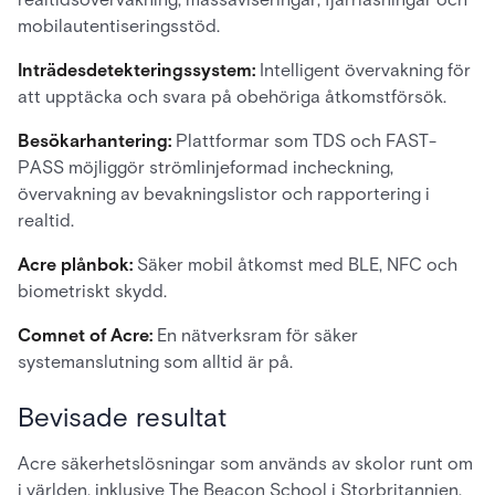
mobilautentiseringsstöd.
Inträdesdetekteringssystem:
Intelligent övervakning för
att upptäcka och svara på obehöriga åtkomstförsök.
Besökarhantering:
Plattformar som TDS och FAST-
PASS möjliggör strömlinjeformad incheckning,
övervakning av bevakningslistor och rapportering i
realtid.
Acre plånbok:
Säker mobil åtkomst med BLE, NFC och
biometriskt skydd.
Comnet of Acre:
En nätverksram för säker
systemanslutning som alltid är på.
Bevisade resultat
Acre säkerhetslösningar som används av skolor runt om
i världen, inklusive The Beacon School i Storbritannien.