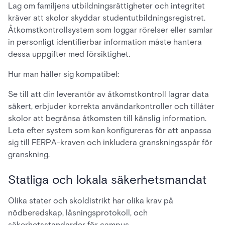
Lag om familjens utbildningsrättigheter och integritet
kräver att skolor skyddar studentutbildningsregistret.
Åtkomstkontrollsystem som loggar rörelser eller samlar
in personligt identifierbar information måste hantera
dessa uppgifter med försiktighet.
Hur man håller sig kompatibel:
Se till att din leverantör av åtkomstkontroll lagrar data
säkert, erbjuder korrekta användarkontroller och tillåter
skolor att begränsa åtkomsten till känslig information.
Leta efter system som kan konfigureras för att anpassa
sig till FERPA-kraven och inkludera granskningsspår för
granskning.
Statliga och lokala säkerhetsmandat
Olika stater och skoldistrikt har olika krav på
nödberedskap, låsningsprotokoll, och
säkerhetsstandarder för campus.