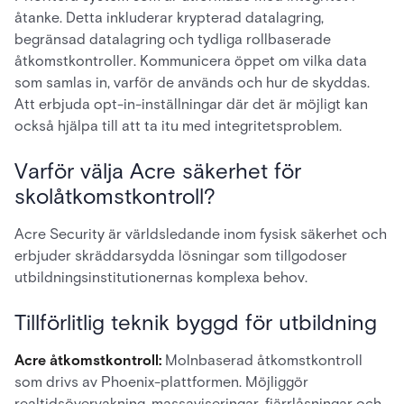
åtanke. Detta inkluderar krypterad datalagring,
begränsad datalagring och tydliga rollbaserade
åtkomstkontroller. Kommunicera öppet om vilka data
som samlas in, varför de används och hur de skyddas.
Att erbjuda opt-in-inställningar där det är möjligt kan
också hjälpa till att ta itu med integritetsproblem.
Varför välja Acre säkerhet för
skolåtkomstkontroll?
Acre Security är världsledande inom fysisk säkerhet och
erbjuder skräddarsydda lösningar som tillgodoser
utbildningsinstitutionernas komplexa behov.
Tillförlitlig teknik byggd för utbildning
Acre åtkomstkontroll:
Molnbaserad åtkomstkontroll
som drivs av Phoenix-plattformen. Möjliggör
realtidsövervakning, massaviseringar, fjärrlåsningar och