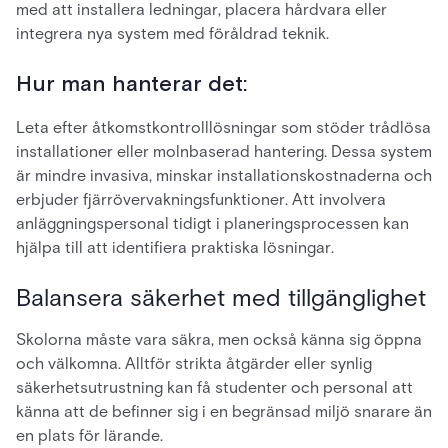
med att installera ledningar, placera hårdvara eller
integrera nya system med föråldrad teknik.
Hur man hanterar det:
Leta efter åtkomstkontrolllösningar som stöder trådlösa
installationer eller molnbaserad hantering. Dessa system
är mindre invasiva, minskar installationskostnaderna och
erbjuder fjärrövervakningsfunktioner. Att involvera
anläggningspersonal tidigt i planeringsprocessen kan
hjälpa till att identifiera praktiska lösningar.
Balansera säkerhet med tillgänglighet
Skolorna måste vara säkra, men också känna sig öppna
och välkomna. Alltför strikta åtgärder eller synlig
säkerhetsutrustning kan få studenter och personal att
känna att de befinner sig i en begränsad miljö snarare än
en plats för lärande.