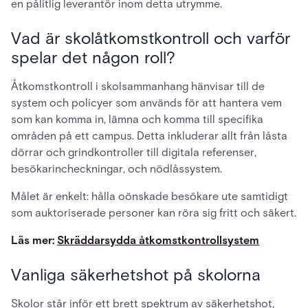
en pålitlig leverantör inom detta utrymme.
Vad är skolåtkomstkontroll och varför
spelar det någon roll?
Åtkomstkontroll i skolsammanhang hänvisar till de
system och policyer som används för att hantera vem
som kan komma in, lämna och komma till specifika
områden på ett campus. Detta inkluderar allt från låsta
dörrar och grindkontroller till digitala referenser,
besökarincheckningar, och nödlåssystem.
Målet är enkelt: hålla oönskade besökare ute samtidigt
som auktoriserade personer kan röra sig fritt och säkert.
Läs mer:
Skräddarsydda åtkomstkontrollsystem
Vanliga säkerhetshot på skolorna
Skolor står inför ett brett spektrum av säkerhetshot,