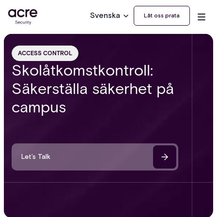
Svenska
Låt oss prata
ACCESS CONTROL
Skolåtkomstkontroll:
Säkerställa säkerhet på
campus
Let’s Talk