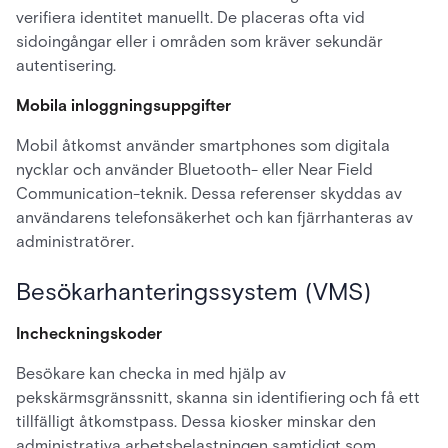
verifiera identitet manuellt. De placeras ofta vid
sidoingångar eller i områden som kräver sekundär
autentisering.
Mobila inloggningsuppgifter
Mobil åtkomst använder smartphones som digitala
nycklar och använder Bluetooth- eller Near Field
Communication-teknik. Dessa referenser skyddas av
användarens telefonsäkerhet och kan fjärrhanteras av
administratörer.
Besökarhanteringssystem (VMS)
Incheckningskoder
Besökare kan checka in med hjälp av
pekskärmsgränssnitt, skanna sin identifiering och få ett
tillfälligt åtkomstpass. Dessa kiosker minskar den
administrativa arbetsbelastningen samtidigt som