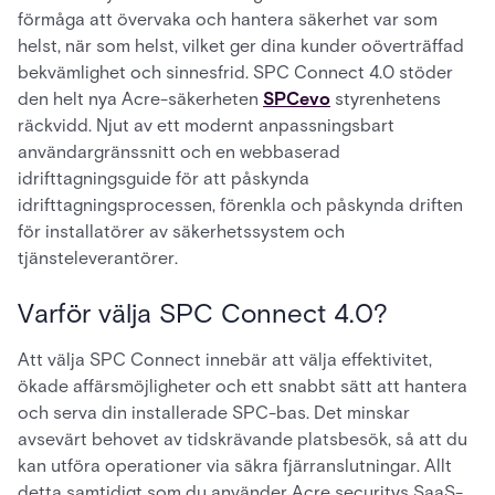
förmåga att övervaka och hantera säkerhet var som
helst, när som helst, vilket ger dina kunder oöverträffad
bekvämlighet och sinnesfrid. SPC Connect 4.0 stöder
den helt nya Acre-säkerheten
SPCevo
styrenhetens
räckvidd. Njut av ett modernt anpassningsbart
användargränssnitt och en webbaserad
idrifttagningsguide för att påskynda
idrifttagningsprocessen, förenkla och påskynda driften
för installatörer av säkerhetssystem och
tjänsteleverantörer.
Varför välja SPC Connect 4.0?
Att välja SPC Connect innebär att välja effektivitet,
ökade affärsmöjligheter och ett snabbt sätt att hantera
och serva din installerade SPC-bas. Det minskar
avsevärt behovet av tidskrävande platsbesök, så att du
kan utföra operationer via säkra fjärranslutningar. Allt
detta samtidigt som du använder Acre securitys SaaS-