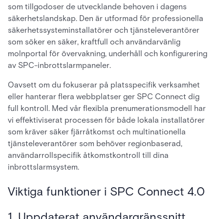
som tillgodoser de utvecklande behoven i dagens
säkerhetslandskap. Den är utformad för professionella
säkerhetssysteminstallatörer och tjänsteleverantörer
som söker en säker, kraftfull och användarvänlig
molnportal för övervakning, underhåll och konfigurering
av SPC-inbrottslarmpaneler.
Oavsett om du fokuserar på platsspecifik verksamhet
eller hanterar flera webbplatser ger SPC Connect dig
full kontroll. Med vår flexibla prenumerationsmodell har
vi effektiviserat processen för både lokala installatörer
som kräver säker fjärråtkomst och multinationella
tjänsteleverantörer som behöver regionbaserad,
användarrollspecifik åtkomstkontroll till dina
inbrottslarmsystem.
Viktiga funktioner i SPC Connect 4.0
1. Uppdaterat användargränssnitt