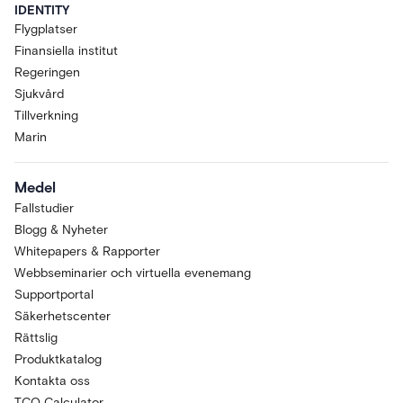
IDENTITY
Flygplatser
Finansiella institut
Regeringen
Sjukvård
Tillverkning
Marin
Medel
Fallstudier
Blogg & Nyheter
Whitepapers & Rapporter
Webbseminarier och virtuella evenemang
Supportportal
Säkerhetscenter
Rättslig
Produktkatalog
Kontakta oss
TCO Calculator