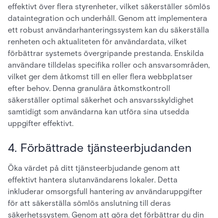
effektivt över flera styrenheter, vilket säkerställer sömlös
dataintegration och underhåll. Genom att implementera
ett robust användarhanteringssystem kan du säkerställa
renheten och aktualiteten för användardata, vilket
förbättrar systemets övergripande prestanda. Enskilda
användare tilldelas specifika roller och ansvarsområden,
vilket ger dem åtkomst till en eller flera webbplatser
efter behov. Denna granulära åtkomstkontroll
säkerställer optimal säkerhet och ansvarsskyldighet
samtidigt som användarna kan utföra sina utsedda
uppgifter effektivt.
4. Förbättrade tjänsteerbjudanden
Öka värdet på ditt tjänsteerbjudande genom att
effektivt hantera slutanvändarens lokaler. Detta
inkluderar omsorgsfull hantering av användaruppgifter
för att säkerställa sömlös anslutning till deras
säkerhetssystem. Genom att göra det förbättrar du din