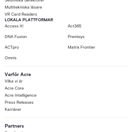
Seismiska detektorer
Multitekniska läsare
VR Card Readers
LOKALA PLATTFORMAR
Access It!
Act365
DNA Fusion
Premisys
ACTpro
Matrix Frontier
Omnis
Varför Acre
Vilka vi är
Acre Core
Acre Intelligence
Press Releases
Karriärer
Partners