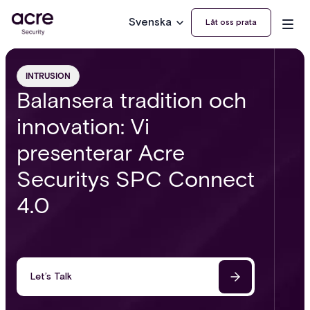
Svenska
Låt oss prata
INTRUSION
Balansera tradition och
innovation: Vi
presenterar Acre
Securitys SPC Connect
4.0
Let’s Talk