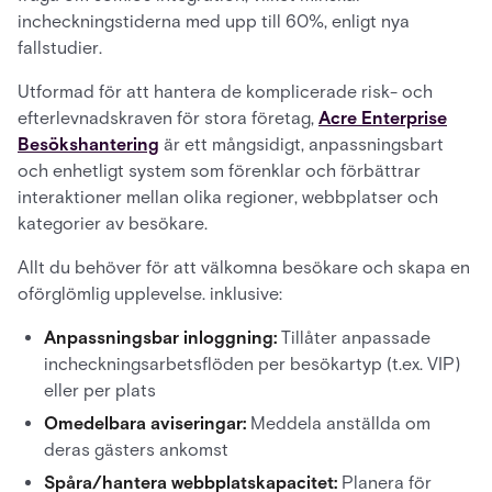
incheckningstiderna med upp till 60%, enligt nya
fallstudier.
Utformad för att hantera de komplicerade risk- och
efterlevnadskraven för stora företag,
Acre Enterprise
Besökshantering
är ett mångsidigt, anpassningsbart
och enhetligt system som förenklar och förbättrar
interaktioner mellan olika regioner, webbplatser och
kategorier av besökare.
Allt du behöver för att välkomna besökare och skapa en
oförglömlig upplevelse. inklusive:
Anpassningsbar inloggning:
Tillåter anpassade
incheckningsarbetsflöden per besökartyp (t.ex. VIP)
eller per plats
Omedelbara aviseringar:
Meddela anställda om
deras gästers ankomst
Spåra/hantera webbplatskapacitet:
Planera för