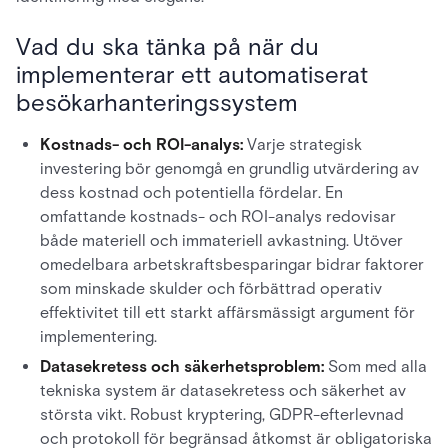
Vad du ska tänka på när du
implementerar ett automatiserat
besökarhanteringssystem
Kostnads- och ROI-analys:
Varje strategisk
investering bör genomgå en grundlig utvärdering av
dess kostnad och potentiella fördelar. En
omfattande kostnads- och ROI-analys redovisar
både materiell och immateriell avkastning. Utöver
omedelbara arbetskraftsbesparingar bidrar faktorer
som minskade skulder och förbättrad operativ
effektivitet till ett starkt affärsmässigt argument för
implementering.
Datasekretess och säkerhetsproblem:
Som med alla
tekniska system är datasekretess och säkerhet av
största vikt. Robust kryptering, GDPR-efterlevnad
och protokoll för begränsad åtkomst är obligatoriska