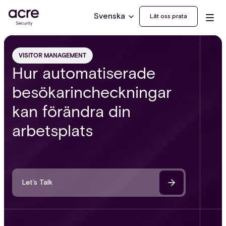
Svenska
Låt oss prata
VISITOR MANAGEMENT
Hur automatiserade
besökarincheckningar
kan förändra din
arbetsplats
Let’s Talk