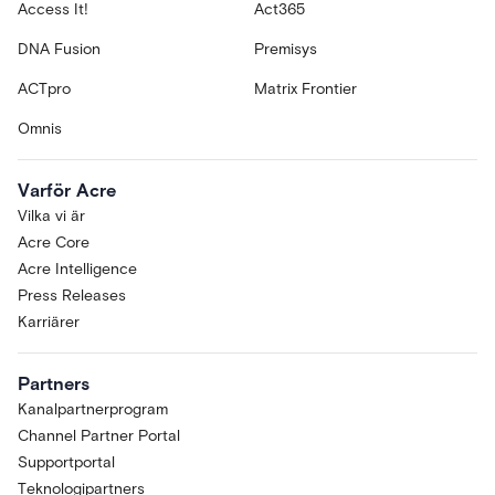
Access It!
Act365
DNA Fusion
Premisys
ACTpro
Matrix Frontier
Omnis
Varför Acre
Vilka vi är
Acre Core
Acre Intelligence
Press Releases
Karriärer
Partners
Kanalpartnerprogram
Channel Partner Portal
Supportportal
Teknologipartners