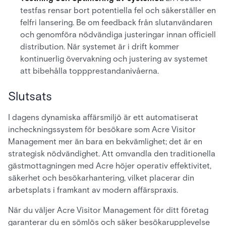
testfas rensar bort potentiella fel och säkerställer en
felfri lansering. Be om feedback från slutanvändaren
och genomföra nödvändiga justeringar innan officiell
distribution. När systemet är i drift kommer
kontinuerlig övervakning och justering av systemet
att bibehålla toppprestandanivåerna.
Slutsats
I dagens dynamiska affärsmiljö är ett automatiserat
incheckningssystem för besökare som Acre Visitor
Management mer än bara en bekvämlighet; det är en
strategisk nödvändighet. Att omvandla den traditionella
gästmottagningen med Acre höjer operativ effektivitet,
säkerhet och besökarhantering, vilket placerar din
arbetsplats i framkant av modern affärspraxis.
När du väljer Acre Visitor Management för ditt företag
garanterar du en sömlös och säker besökarupplevelse