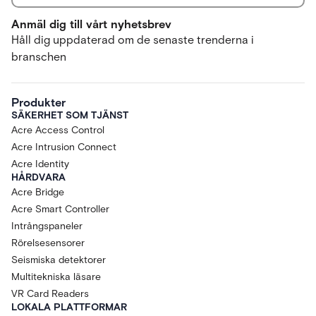
Anmäl dig till vårt nyhetsbrev
Håll dig uppdaterad om de senaste trenderna i
branschen
Produkter
SÄKERHET SOM TJÄNST
Acre Access Control
Acre Intrusion Connect
Acre Identity
HÅRDVARA
Acre Bridge
Acre Smart Controller
Intrångspaneler
Rörelsesensorer
Seismiska detektorer
Multitekniska läsare
VR Card Readers
LOKALA PLATTFORMAR