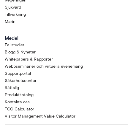
Regeringen
Sjukvård
Tillverkning
Marin
Medel
Fallstudier
Blogg & Nyheter
Whitepapers & Rapporter
Webbseminarier och virtuella evenemang
Supportportal
Säkerhetscenter
Rättslig
Produktkatalog
Kontakta oss
TCO Calculator
Visitor Management Value Calculator