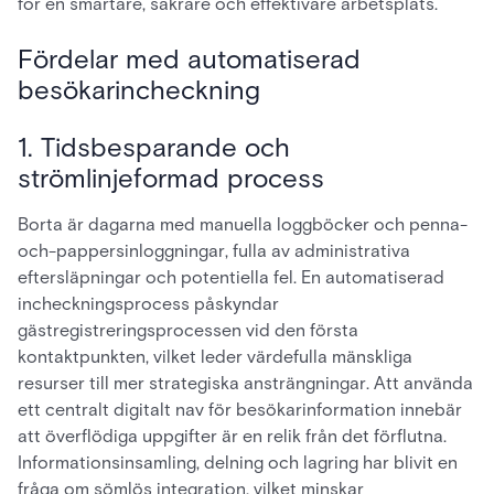
för en smartare, säkrare och effektivare arbetsplats.
Fördelar med automatiserad
besökarincheckning
1. Tidsbesparande och
strömlinjeformad process
Borta är dagarna med manuella loggböcker och penna-
och-pappersinloggningar, fulla av administrativa
eftersläpningar och potentiella fel. En automatiserad
incheckningsprocess påskyndar
gästregistreringsprocessen vid den första
kontaktpunkten, vilket leder värdefulla mänskliga
resurser till mer strategiska ansträngningar. Att använda
ett centralt digitalt nav för besökarinformation innebär
att överflödiga uppgifter är en relik från det förflutna.
Informationsinsamling, delning och lagring har blivit en
fråga om sömlös integration, vilket minskar