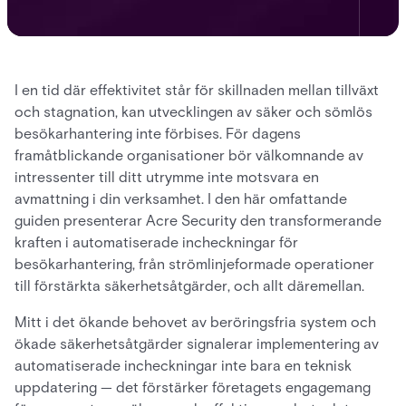
I en tid där effektivitet står för skillnaden mellan tillväxt
och stagnation, kan utvecklingen av säker och sömlös
besökarhantering inte förbises. För dagens
framåtblickande organisationer bör välkomnande av
intressenter till ditt utrymme inte motsvara en
avmattning i din verksamhet. I den här omfattande
guiden presenterar Acre Security den transformerande
kraften i automatiserade incheckningar för
besökarhantering, från strömlinjeformade operationer
till förstärkta säkerhetsåtgärder, och allt däremellan.
Mitt i det ökande behovet av beröringsfria system och
ökade säkerhetsåtgärder signalerar implementering av
automatiserade incheckningar inte bara en teknisk
uppdatering — det förstärker företagets engagemang