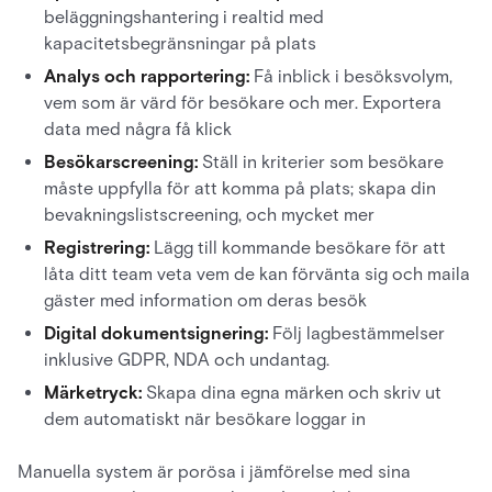
beläggningshantering i realtid med
kapacitetsbegränsningar på plats
Analys och rapportering:
Få inblick i besöksvolym,
vem som är värd för besökare och mer. Exportera
data med några få klick
Besökarscreening:
Ställ in kriterier som besökare
måste uppfylla för att komma på plats; skapa din
bevakningslistscreening, och mycket mer
Registrering:
Lägg till kommande besökare för att
låta ditt team veta vem de kan förvänta sig och maila
gäster med information om deras besök
Digital dokumentsignering:
Följ lagbestämmelser
inklusive GDPR, NDA och undantag.
Märketryck:
Skapa dina egna märken och skriv ut
dem automatiskt när besökare loggar in
Manuella system är porösa i jämförelse med sina