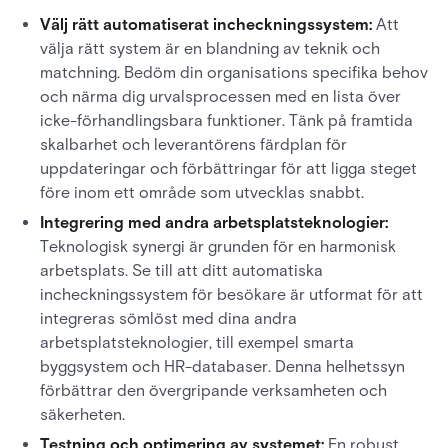
Välj rätt automatiserat incheckningssystem:
Att
välja rätt system är en blandning av teknik och
matchning. Bedöm din organisations specifika behov
och närma dig urvalsprocessen med en lista över
icke-förhandlingsbara funktioner. Tänk på framtida
skalbarhet och leverantörens färdplan för
uppdateringar och förbättringar för att ligga steget
före inom ett område som utvecklas snabbt.
Integrering med andra arbetsplatsteknologier:
Teknologisk synergi är grunden för en harmonisk
arbetsplats. Se till att ditt automatiska
incheckningssystem för besökare är utformat för att
integreras sömlöst med dina andra
arbetsplatsteknologier, till exempel smarta
byggsystem och HR-databaser. Denna helhetssyn
förbättrar den övergripande verksamheten och
säkerheten.
Testning och optimering av systemet:
En robust