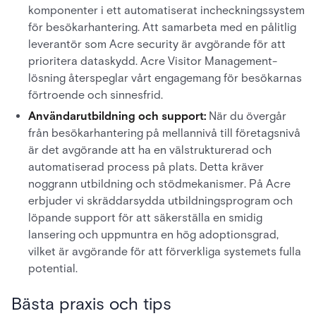
komponenter i ett automatiserat incheckningssystem
för besökarhantering. Att samarbeta med en pålitlig
leverantör som Acre security är avgörande för att
prioritera dataskydd. Acre Visitor Management-
lösning återspeglar vårt engagemang för besökarnas
förtroende och sinnesfrid.
Användarutbildning och support:
När du övergår
från besökarhantering på mellannivå till företagsnivå
är det avgörande att ha en välstrukturerad och
automatiserad process på plats. Detta kräver
noggrann utbildning och stödmekanismer. På Acre
erbjuder vi skräddarsydda utbildningsprogram och
löpande support för att säkerställa en smidig
lansering och uppmuntra en hög adoptionsgrad,
vilket är avgörande för att förverkliga systemets fulla
potential.
Bästa praxis och tips