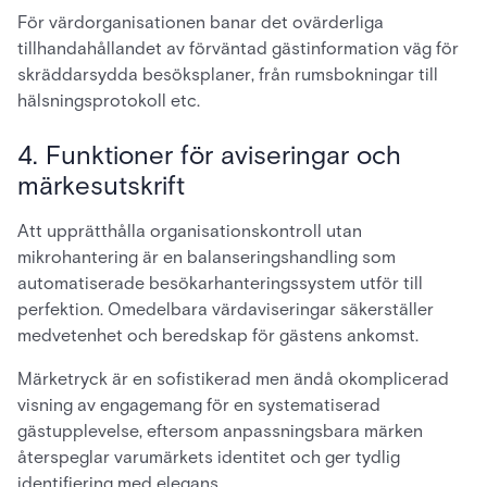
För värdorganisationen banar det ovärderliga
tillhandahållandet av förväntad gästinformation väg för
skräddarsydda besöksplaner, från rumsbokningar till
hälsningsprotokoll etc.
4. Funktioner för aviseringar och
märkesutskrift
Att upprätthålla organisationskontroll utan
mikrohantering är en balanseringshandling som
automatiserade besökarhanteringssystem utför till
perfektion. Omedelbara värdaviseringar säkerställer
medvetenhet och beredskap för gästens ankomst.
Märketryck är en sofistikerad men ändå okomplicerad
visning av engagemang för en systematiserad
gästupplevelse, eftersom anpassningsbara märken
återspeglar varumärkets identitet och ger tydlig
identifiering med elegans.