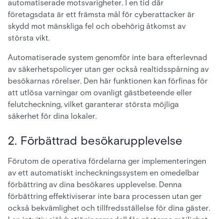
automatiserade motsvarigheter. I en tid där
företagsdata är ett främsta mål för cyberattacker är
skydd mot mänskliga fel och obehörig åtkomst av
största vikt.
Automatiserade system genomför inte bara efterlevnad
av säkerhetspolicyer utan ger också realtidsspårning av
besökarnas rörelser. Den här funktionen kan förfinas för
att utlösa varningar om ovanligt gästbeteende eller
felutcheckning, vilket garanterar största möjliga
säkerhet för dina lokaler.
2. Förbättrad besökarupplevelse
Förutom de operativa fördelarna ger implementeringen
av ett automatiskt incheckningssystem en omedelbar
förbättring av dina besökares upplevelse. Denna
förbättring effektiviserar inte bara processen utan ger
också bekvämlighet och tillfredsställelse för dina gäster.