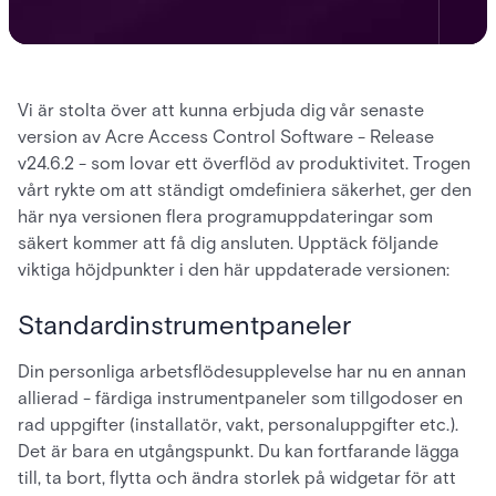
Vi är stolta över att kunna erbjuda dig vår senaste
version av Acre Access Control Software - Release
v24.6.2 - som lovar ett överflöd av produktivitet. Trogen
vårt rykte om att ständigt omdefiniera säkerhet, ger den
här nya versionen flera programuppdateringar som
säkert kommer att få dig ansluten. Upptäck följande
viktiga höjdpunkter i den här uppdaterade versionen:
Standardinstrumentpaneler
Din personliga arbetsflödesupplevelse har nu en annan
allierad - färdiga instrumentpaneler som tillgodoser en
rad uppgifter (installatör, vakt, personaluppgifter etc.).
Det är bara en utgångspunkt. Du kan fortfarande lägga
till, ta bort, flytta och ändra storlek på widgetar för att