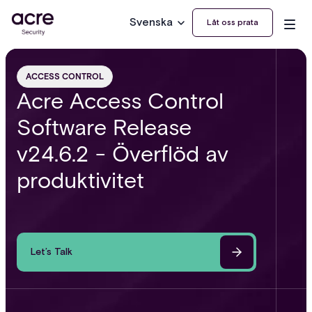
Svenska
Låt oss prata
ACCESS CONTROL
Acre Access Control
Software Release
v24.6.2 - Överflöd av
produktivitet
Let’s Talk