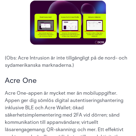
(Obs: Acre Intrusion är inte tillgängligt på de nord- och
sydamerikanska marknaderna.)
Acre One
Acre One-appen är mycket mer än mobiluppgifter.
Appen ger dig sömlös digital autentiseringshantering
inklusive BLE och Acre Wallet; ökad
säkerhetsimplementering med 2FA vid dörren; sänd
kommunikation till appanvändare; virtuellt
läsarengagemang; QR-skanning; och mer. Ett effektivt