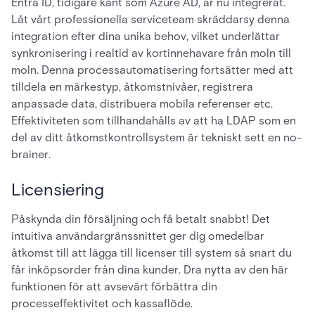
Entra ID, tidigare känt som Azure AD, är nu integrerat.
Låt vårt professionella serviceteam skräddarsy denna
integration efter dina unika behov, vilket underlättar
synkronisering i realtid av kortinnehavare från moln till
moln. Denna processautomatisering fortsätter med att
tilldela en märkestyp, åtkomstnivåer, registrera
anpassade data, distribuera mobila referenser etc.
Effektiviteten som tillhandahålls av att ha LDAP som en
del av ditt åtkomstkontrollsystem är tekniskt sett en no-
brainer.
Licensiering
Påskynda din försäljning och få betalt snabbt! Det
intuitiva användargränssnittet ger dig omedelbar
åtkomst till att lägga till licenser till system så snart du
får inköpsorder från dina kunder. Dra nytta av den här
funktionen för att avsevärt förbättra din
processeffektivitet och kassaflöde.