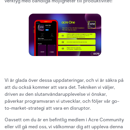
verktyg med oändliga möjligheter till produktivitet!
Vi är glada över dessa uppdateringar, och vi är säkra på
att du också kommer att vara det. Tekniken vi väljer,
driven av den slutanvändarupplevelse vi önskar,
påverkar programvaran vi utvecklar, och följer vår go-
to-market-strategi att vara en disruptor.
Oavsett om du är en befintlig medlem i Acre Community
eller vill gå med oss, vi välkomnar dig att uppleva denna