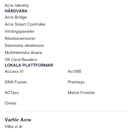
Acre Identity
HÅRDVARA
Acre Bridge
Acre Smart Controller
Intrångspaneler
Rörelsesensorer
Seismiska detektorer
Multitekniska läsare
VR Card Readers
LOKALA PLATTFORMAR
Access It!
Act365
DNA Fusion
Premisys
ACTpro
Matrix Frontier
Omnis
Varför Acre
Vilka vi är