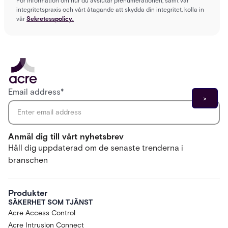
För information om hur du avslutar prenumerationen, samt vår
integritetspraxis och vårt åtagande att skydda din integritet, kolla in
vår
Sekretesspolicy.
Email address
*
Anmäl dig till vårt nyhetsbrev
Håll dig uppdaterad om de senaste trenderna i
branschen
Produkter
SÄKERHET SOM TJÄNST
Acre Access Control
Acre Intrusion Connect