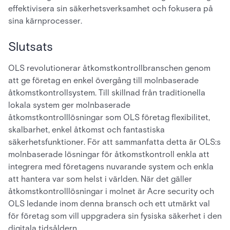
effektivisera sin säkerhetsverksamhet och fokusera på
sina kärnprocesser.
Slutsats
OLS revolutionerar åtkomstkontrollbranschen genom
att ge företag en enkel övergång till molnbaserade
åtkomstkontrollsystem. Till skillnad från traditionella
lokala system ger molnbaserade
åtkomstkontrolllösningar som OLS företag flexibilitet,
skalbarhet, enkel åtkomst och fantastiska
säkerhetsfunktioner. För att sammanfatta detta är OLS:s
molnbaserade lösningar för åtkomstkontroll enkla att
integrera med företagens nuvarande system och enkla
att hantera var som helst i världen. När det gäller
åtkomstkontrolllösningar i molnet är Acre security och
OLS ledande inom denna bransch och ett utmärkt val
för företag som vill uppgradera sin fysiska säkerhet i den
digitala tidsåldern.