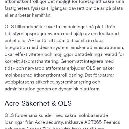
åtkomstkontroll gör det möjligt för företag att säkra sina
fastigheters fysiska tillgångar, oavsett om de är på plats
eller arbetar hemifrån.
OLS tillhandahåller exakta inspelningar på plats från
tidsstyrningsprogramvaran med hjälp av en dedikerad
enhet eller API:er för att sömlöst samla in data.
Integration med dessa system minskar administrationen,
ökar effektiviteten och möjliggör datadelning i realtid för
korrekt åtkomsthantering. Genom att integrera med
tids- och närvaroplattformar erbjuder OLS en säker
molnbaserad åtkomstkontrolllösning. Det förbättrar
webbplatsens säkerhet, systemhantering och
administration genom en dynamisk plattform.
Acre Säkerhet & OLS
OLS förser sina kunder med säkra molnbaserade
lösningar från Acre security, inklusive ACT365, Feenics