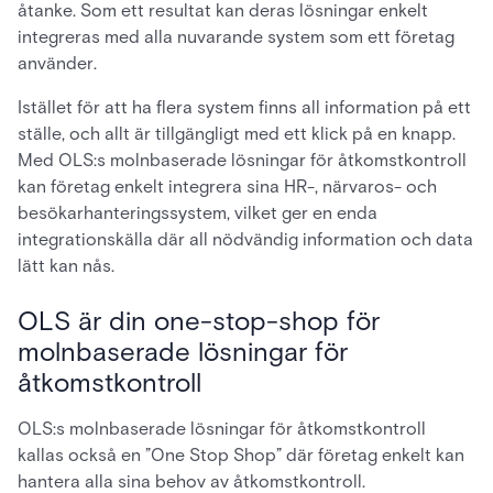
åtanke. Som ett resultat kan deras lösningar enkelt
integreras med alla nuvarande system som ett företag
använder.
Istället för att ha flera system finns all information på ett
ställe, och allt är tillgängligt med ett klick på en knapp.
Med OLS:s molnbaserade lösningar för åtkomstkontroll
kan företag enkelt integrera sina HR-, närvaros- och
besökarhanteringssystem, vilket ger en enda
integrationskälla där all nödvändig information och data
lätt kan nås.
OLS är din one-stop-shop för
molnbaserade lösningar för
åtkomstkontroll
OLS:s molnbaserade lösningar för åtkomstkontroll
kallas också en ”One Stop Shop” där företag enkelt kan
hantera alla sina behov av åtkomstkontroll.