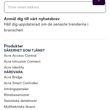
Anmäl dig till vårt nyhetsbrev
Håll dig uppdaterad om de senaste trenderna i
branschen
Produkter
SÄKERHET SOM TJÄNST
Acre Access Control
Acre Intrusion Connect
Acre Identity
HÅRDVARA
Acre Bridge
Acre Smart Controller
Intrångspaneler
Rörelsesensorer
Seismiska detektorer
Multitekniska läsare