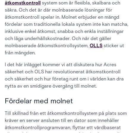
åtkomstkontroll
system som är flexibla, skalbara och
säkra. Och det är där molnbaserade lösningar för
åtkomstkontroll spelar in. Molnet erbjuder en mängd
fördelar som traditionella lokala system inte kan matcha,
inklusive enkel åtkomst, snabba och enkla inställningar
och låga underhållskostnader. Och när det gäller
molnbaserade åtkomstkontrollsystem,
OLLS
sticker ut
från mängden.
I det här inlägget kommer vi att diskutera hur Acres
säkerhet och OLS har revolutionerat åtkomstkontroll
och säkerhet och hur företag runt om i världen kan dra
nytta av en smidigare övergång till molnet.
Fördelar med molnet
Till skillnad från ett åtkomstkontrollsystem på plats som
kräver en server ansluten till en dator som innehåller
åtkomstkontrollprogramvaran, flyttar ett värdbaserat