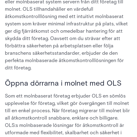
eller molnbaserat system servern från ditt företag till
molnet. OLS tillhandahåller en värdefull
åtkomstkontrolllösning med ett intuitivt molnbaserat
system som kräver minimal infrastruktur på plats, vilket
ger dig fjärråtkomst och omedelbar hantering för att
skydda ditt företag. Oavsett om du strävar efter att
förbättra säkerheten på arbetsplatsen eller följa
branschens säkerhetsstandarder, erbjuder de den
perfekta molnbaserade åtkomstkontrolllösningen för
ditt företag.
Öppna dörrarna i molnet med OLS
Som ett molnbaserat företag erbjuder OLS en sömlös
upplevelse för företag, vilket gör övergången till molnet
till en enkel process. När företag migrerar till molnet blir
all åtkomstkontroll snabbare, enklare och billigare.
OLS:s molnbaserade lösningar för åtkomstkontroll är
utformade med flexibilitet, skalbarhet och säkerhet i