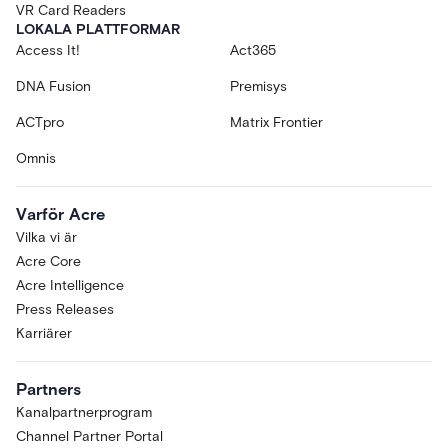
VR Card Readers
LOKALA PLATTFORMAR
Access It!
Act365
DNA Fusion
Premisys
ACTpro
Matrix Frontier
Omnis
Varför Acre
Vilka vi är
Acre Core
Acre Intelligence
Press Releases
Karriärer
Partners
Kanalpartnerprogram
Channel Partner Portal