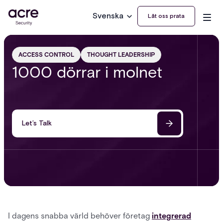
Svenska
Låt oss prata
ACCESS CONTROL
THOUGHT LEADERSHIP
1000 dörrar i molnet
Let’s Talk
I dagens snabba värld behöver företag
integrerad