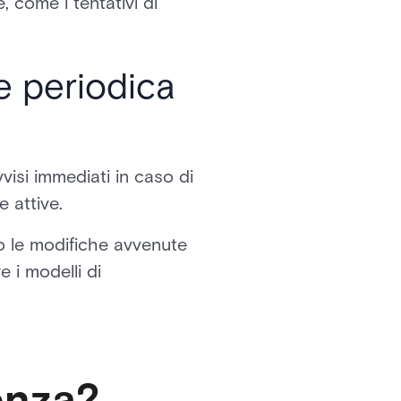
, come i tentativi di
e periodica
visi immediati in caso di
 attive.
no le modifiche avvenute
e i modelli di
renza?