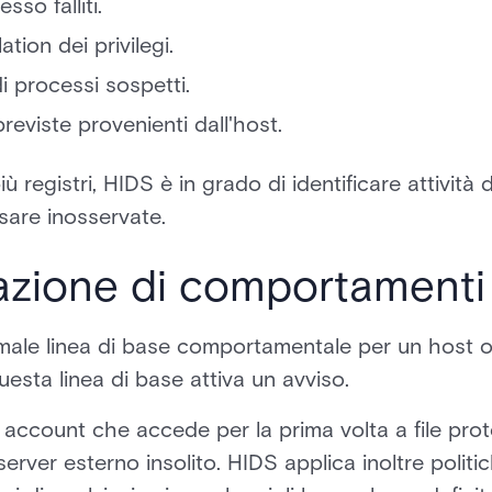
sso falliti.
lation dei privilegi.
i processi sospetti.
reviste provenienti dall'host.
ù registri, HIDS è in grado di identificare attività
sare inosservate.
olazione di comportamenti
male linea di base comportamentale per un host o 
esta linea di base attiva un avviso.
 account che accede per la prima volta a file prot
server esterno insolito. HIDS applica inoltre politi