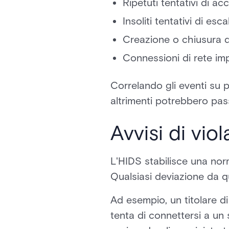
Ripetuti tentativi di acce
Insoliti tentativi di esca
Creazione o chiusura d
Connessioni di rete imp
Correlando gli eventi su pi
altrimenti potrebbero pas
Avvisi di vi
L'HIDS stabilisce una nor
Qualsiasi deviazione da qu
Ad esempio, un titolare di
tenta di connettersi a un 