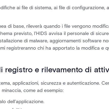
ifiche ai file di sistema, ai file di configurazione,
ea di base, rileverà quando i file vengono modificat
ema previsto, l'HIDS avvisa il personale di sicure
nstallazione di malware, aggiornamenti software non
emi registreranno chi ha apportato la modifica e q
di registro e rilevamento di atti
stema, applicazioni, sicurezza e autenticazione. Ce
 minaccia, come ad esempio:
 dell'applicazione.