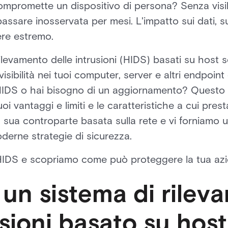
mpromette un dispositivo di persona? Senza visibili
ssare inosservata per mesi. L'impatto sui dati, su
re estremo.
ilevamento delle intrusioni (HIDS) basati su host 
 visibilità nei tuoi computer, server e altri endpoin
DS o hai bisogno di un aggiornamento? Questo ar
oi vantaggi e limiti e le caratteristiche a cui prest
sua controparte basata sulla rete e vi forniamo 
oderne strategie di sicurezza.
HIDS e scopriamo come può proteggere la tua azi
 un sistema di rilev
usioni basato su hos