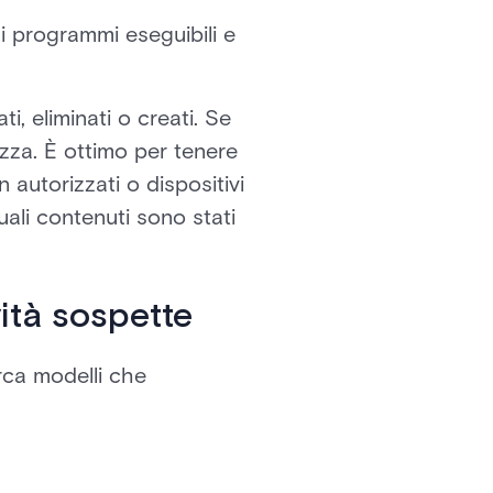
 ai programmi eseguibili e
i, eliminati o creati. Se
zza. È ottimo per tenere
 autorizzati o dispositivi
uali contenuti sono stati
vità sospette
rca modelli che