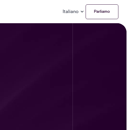
Italiano
Parliamo
ò