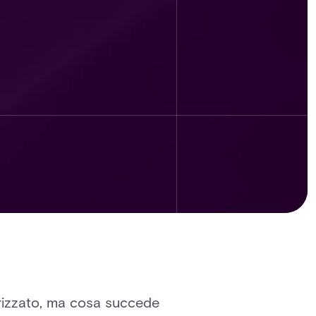
torizzato, ma cosa succede