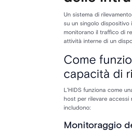
Un sistema di rilevamento 
su un singolo dispositivo
monitorano il traffico di r
attività interne di un dis
Come funzion
capacità di 
L'HIDS funziona come una 
host per rilevare accessi 
includono:
Monitoraggio del