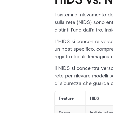
I sistemi di rilevamento de
sulla rete (NIDS) sono en
distinti l'uno dall'altro. 
L'HIDS si concentra verso 
un host specifico, comprese
registro locali. Immagina 
Il NIDS si concentra verso
rete per rilevare modelli
di sicurezza che guarda c
Feature
HIDS
Focus
Individual e