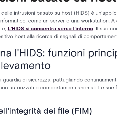
delle intrusioni basato su host (HIDS) è un'applic
 informatico, come un server o una workstation. A 
ete,
L'HIDS si concentra verso l'interno
. Il suo c
positivo host alla ricerca di segnali di comportam
a l'HIDS: funzioni princip
rilevamento
guardia di sicurezza, pattugliando continuamente
non autorizzati o comportamenti anomali. Le sue fu
l'integrità dei file (FIM)