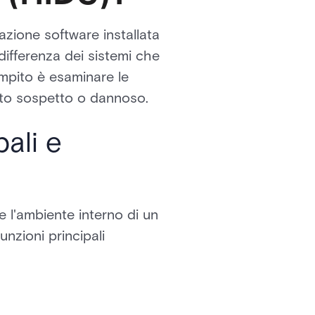
azione software installata
differenza dei sistemi che
ompito è esaminare le
ento sospetto o dannoso.
ali e
 l'ambiente interno di un
nzioni principali