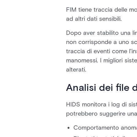
FIM tiene traccia delle mod
ad altri dati sensibili.
Dopo aver stabilito una lin
non corrisponde a uno sch
traccia di eventi come l'i
manomessi. I migliori sist
alterati.
Analisi dei file 
HIDS monitora i log di si
potrebbero suggerire una
Comportamento anomalo