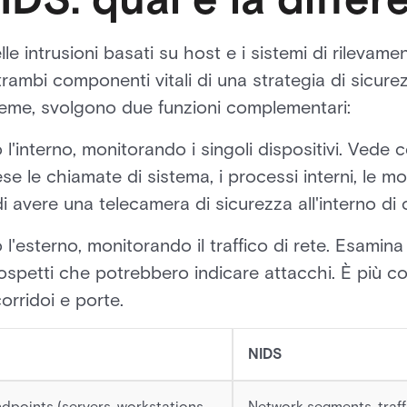
lle intrusioni basati su host e i sistemi di rilevamen
trambi componenti vitali di una strategia di sicu
Insieme, svolgono due funzioni complementari:
l'interno, monitorando i singoli dispositivi. Vede 
 le chiamate di sistema, i processi interni, le modif
di avere una telecamera di sicurezza all'interno di 
 l'esterno, monitorando il traffico di rete. Esamina
 sospetti che potrebbero indicare attacchi. È più
orridoi e porte.
NIDS
ndpoints (servers, workstations,
Network segments, traff