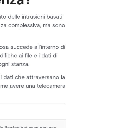
to delle intrusioni basati
rezza complessiva, ma sono
cosa succede all'interno di
iche ai file e i dati di
ogni stanza.
 i dati che attraversano la
 come avere una telecamera
ic flowing between devices