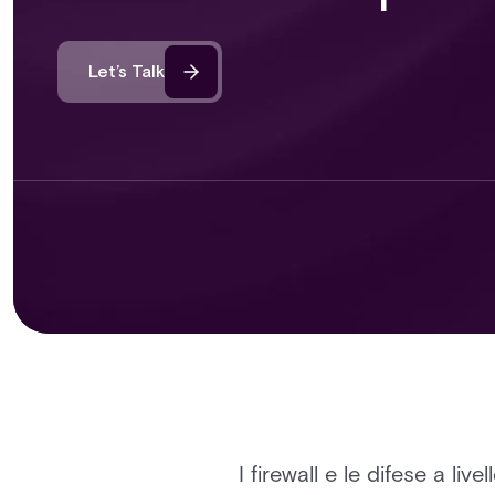
Let’s Talk
I firewall e le difese a l