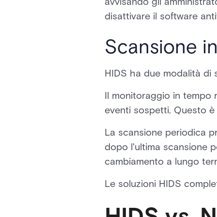
avvisando gli amministrator
disattivare il software ant
Scansione in
HIDS ha due modalità di s
Il monitoraggio in tempo r
eventi sospetti. Questo è
La scansione periodica pr
dopo l'ultima scansione pe
cambiamento a lungo ter
Le soluzioni HIDS comple
HIDS vs. N