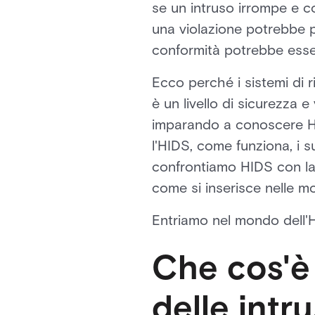
se un intruso irrompe e co
una violazione potrebbe pa
conformità potrebbe esse
Ecco perché i sistemi di r
è un livello di sicurezza e
imparando a conoscere HI
l'HIDS, come funziona, i su
confrontiamo HIDS con la 
come si inserisce nelle m
Entriamo nel mondo dell'
Che cos'è
delle intr