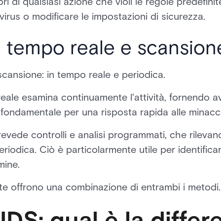
i di qualsiasi azione che violi le regole predefinite
ivirus o modificare le impostazioni di sicurezza.
 tempo reale e scansion
cansione: in tempo reale e periodica.
eale esamina continuamente l'attività, fornendo av
 fondamentale per una risposta rapida alle minacce
evede controlli e analisi programmati, che rileva
riodica. Ciò è particolarmente utile per identificar
mine.
te offrono una combinazione di entrambi i metodi.
IDS: qual è la diffe