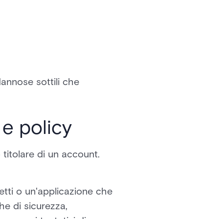
 dannose sottili che
 e policy
titolare di un account.
etti o un'applicazione che
che di sicurezza,