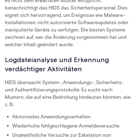
es nicht dem erwarteten Muster entspricht,
benachrichtigt das HIDS das Sicherheitspersonal. Dies
eignet sich hervorragend, um Ereignisse wie Malware-
Installationen, nicht autorisierte Softwareupdates oder
manipulierte Geräte zu verfolgen. Die besten Systeme
zeichnen auf, wer die Änderung vorgenommen hat und
welcher Inhalt geändert wurde.
Logdateianalyse und Erkennung
verdächtiger Aktivitäten
HIDS überwacht System-, Anwendungs-, Sicherheits-
und Authentifizierungsprotokolle. Es sucht nach
Mustern, die auf eine Bedrohung hindeuten könnten, wie
z. B.:
Abnormales Anwendungsverhalten.
Wiederholte fehlgeschlagene Anmeldeversuche.
Ungewöhnliche Versuche zur Eskalation von