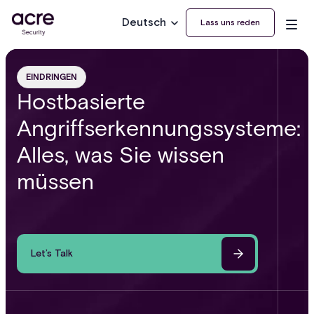
Deutsch
Lass uns reden
EINDRINGEN
Hostbasierte
Angriffserkennungssysteme:
Alles, was Sie wissen
müssen
Let’s Talk