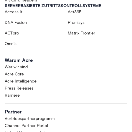
VR Card Readers
SERVERBASIERTE ZUTRITTSKONTROLLSYSTEME
Access It!
Act365
DNA Fusion
Premisys
ACTpro
Matrix Frontier
Omnis
Warum Acre
Wer wir sind
Acre Core
Acre Intelligence
Press Releases
Karriere
Partner
Vertriebspartnerprogramm
Channel Partner Portal