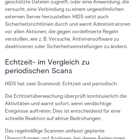
geschützte Dateien zugreift, oder eine Anwendung, die
versucht, eine Verbindung zu einem ungewöhnlichen
externen Server herzustellen. HIDS setzt auch
Sicherheitsrichtlinien durch und warnt Administratoren
vor allen Aktionen, die gegen vordefinierte Regeln
verstoßen, wie z. B. Versuche, Antivirensoftware zu
deaktivieren oder Sicherheitseinstellungen zu ändern.
Echtzeit- im Vergleich zu
periodischen Scans
HIDS hat zwei Scanmodi: Echtzeit und periodisch.
Die Echtzeitüberwachung überprüft kontinuierlich die
Aktivitäten und warnt sofort, wenn verdächtige
Ereignisse auftreten. Dies ist entscheidend für eine
schnelle Reaktion auf aktive Bedrohungen.
Das regelmäßige Scannen umfasst geplante
Überprüfungen und Analysen, bei denen Änderungen