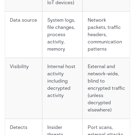
IoT devices)
Data source
System logs,
Network
file changes,
packets, traffic
process
headers,
activity,
communication
memory
patterns
Visibility
Internal host
External and
activity
network-wide,
including
blind to
decrypted
encrypted traffic
activity
(unless
decrypted
elsewhere)
Detects
Insider
Port scans,
threats,
external attacks,