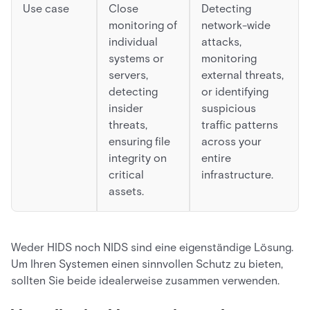
Use case
Close
Detecting
monitoring of
network-wide
individual
attacks,
systems or
monitoring
servers,
external threats,
detecting
or identifying
insider
suspicious
threats,
traffic patterns
ensuring file
across your
integrity on
entire
critical
infrastructure.
assets.
Weder HIDS noch NIDS sind eine eigenständige Lösung.
Um Ihren Systemen einen sinnvollen Schutz zu bieten,
sollten Sie beide idealerweise zusammen verwenden.