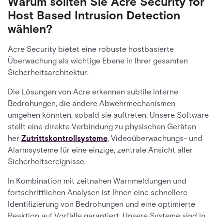
Warum sollten Sie Acre Security for
Host Based Intrusion Detection
wählen?
Acre Security bietet eine robuste hostbasierte
Überwachung als wichtige Ebene in Ihrer gesamten
Sicherheitsarchitektur.
Die Lösungen von Acre erkennen subtile interne
Bedrohungen, die andere Abwehrmechanismen
umgehen könnten, sobald sie auftreten. Unsere Software
stellt eine direkte Verbindung zu physischen Geräten
her
Zutrittskontrollsysteme
, Videoüberwachungs- und
Alarmsysteme für eine einzige, zentrale Ansicht aller
Sicherheitsereignisse.
In Kombination mit zeitnahen Warnmeldungen und
fortschrittlichen Analysen ist Ihnen eine schnellere
Identifizierung von Bedrohungen und eine optimierte
Reaktion auf Vorfälle garantiert. Unsere Systeme sind in