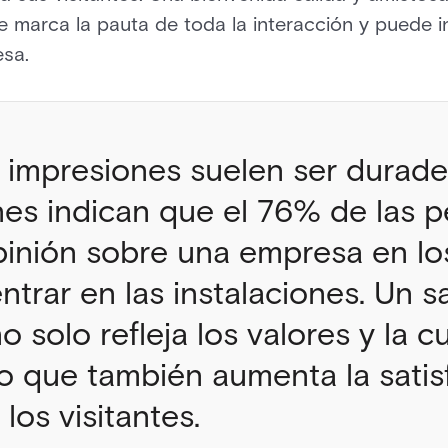
e marca la pauta de toda la interacción y puede inf
esa.
 impresiones suelen ser durader
nes indican que el 76% de las 
inión sobre una empresa en lo
trar en las instalaciones. Un s
o solo refleja los valores y la cu
o que también aumenta la satisf
los visitantes.