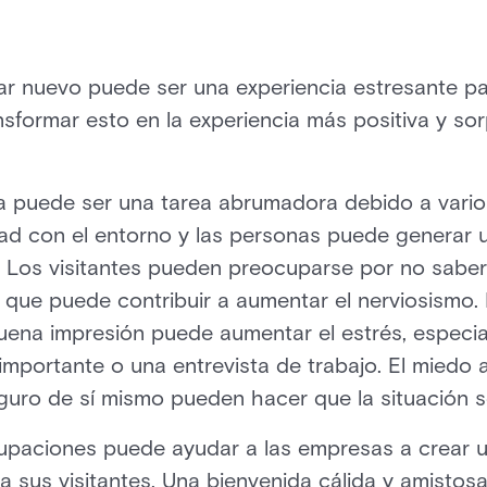
gar nuevo puede ser una experiencia estresante 
sformar esto en la experiencia más positiva y so
a puede ser una tarea abrumadora debido a varios
aridad con el entorno y las personas puede generar
. Los visitantes pueden preocuparse por no saber
o que puede contribuir a aumentar el nerviosismo.
ena impresión puede aumentar el estrés, especialm
mportante o una entrevista de trabajo. El miedo al
guro de sí mismo pueden hacer que la situación 
paciones puede ayudar a las empresas a crear 
 sus visitantes. Una bienvenida cálida y amistosa