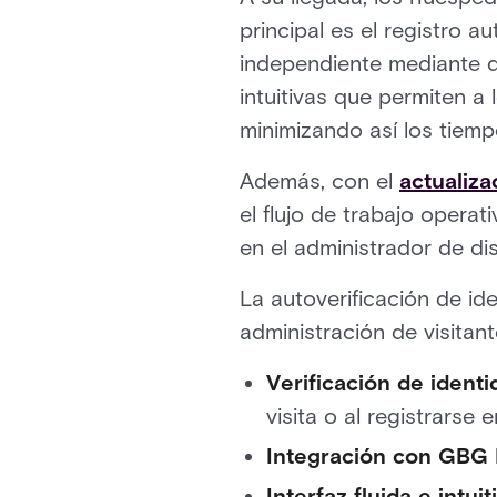
principal es el registro a
independiente mediante qu
intuitivas que permiten a
minimizando así los tiemp
Además, con el
actualiza
el flujo de trabajo operat
en el administrador de dis
La autoverificación de id
administración de visitan
Verificación de identi
visita o al registrarse 
Integración con GBG 
Interfaz fluida e intuit