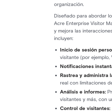
organización.
Diseñado para abordar lo
Acre Enterprise Visitor M
y mejora las interacciones
incluyen:
Inicio de sesión perso
visitante (por ejemplo,
Notificaciones instan
Rastrea y administra l
real con limitaciones 
Análisis e informes:
Pr
visitantes y más, con u
Control de visitantes: