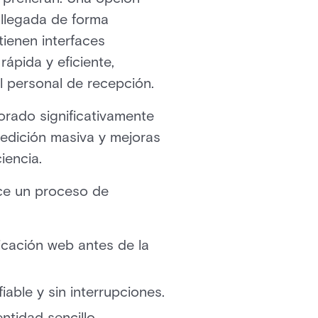
u llegada de forma
tienen interfaces
ápida y eficiente,
l personal de recepción.
orado significativamente
a edición masiva y mejoras
iencia.
ece un proceso de
icación web antes de la
iable y sin interrupciones.
ntidad sencillo.