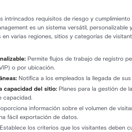
s intrincados requisitos de riesgo y cumplimiento
anagement es un sistema versátil, personalizable y
 en varias regiones, sitios y categorías de visitan
nalizable:
Permite flujos de trabajo de registro p
 VIP) o por ubicación.
táneas:
Notifica a los empleados la llegada de sus 
a capacidad del sitio:
Planes para la gestión de 
de capacidad.
oporciona información sobre el volumen de visitan
na fácil exportación de datos.
Establece los criterios que los visitantes deben c