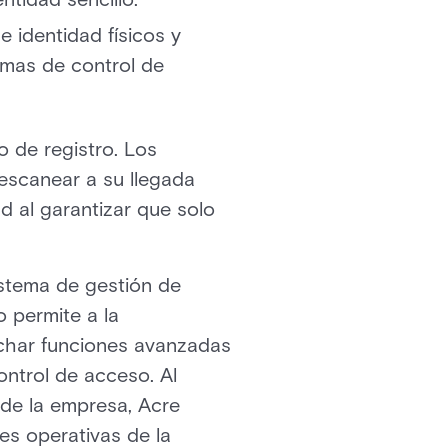
 identidad físicos y
temas de control de
o de registro. Los
escanear a su llegada
ad al garantizar que solo
istema de gestión de
o permite a la
echar funciones avanzadas
ontrol de acceso. Al
e de la empresa, Acre
es operativas de la