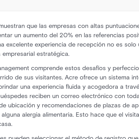
 muestran que las empresas con altas puntuacione
mentar un aumento del 20% en las referencias posi
 una excelente experiencia de recepción no es solo
 empresarial estratégica.
Management comprende estos desafíos y perfeccio
rrido de sus visitantes. Acre ofrece un sistema in
brindar una experiencia fluida y acogedora a trav
huéspedes reciben un correo electrónico con toda
 de ubicación y recomendaciones de plazas de a
alguna alergia alimentaria. Esto hace que el visit
casa.
des pueden seleccionar el método de registro que