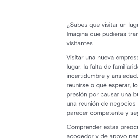
¿Sabes que visitar un lu
Imagina que pudieras tran
visitantes.
Visitar una nueva empres
lugar, la falta de famili
incertidumbre y ansiedad
reunirse o qué esperar, l
presión por causar una bu
una reunión de negocios i
parecer competente y se
Comprender estas preocu
acogedor y de apoyo para