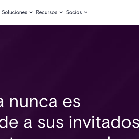
Soluciones
Recursos
Socios
a nunca es
ude a sus invitado