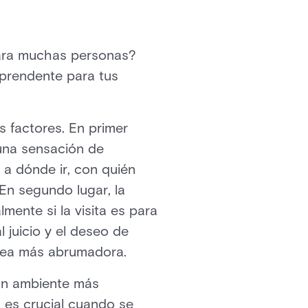
para muchas personas?
rprendente para tus
 factores. En primer
 una sensación de
 a dónde ir, con quién
 En segundo lugar, la
ente si la visita es para
 juicio y el deseo de
sea más abrumadora.
un ambiente más
 es crucial cuando se