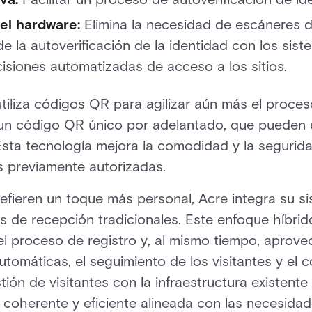
el hardware:
Elimina la necesidad de escáneres de
de la autoverificación de la identidad con los sis
siones automatizadas de acceso a los sitios.
tiliza códigos QR para agilizar aún más el proces
r un código QR único por adelantado, que pueden 
. Esta tecnología mejora la comodidad y la segurid
 previamente autorizadas.
efieren un toque más personal, Acre integra su s
os de recepción tradicionales. Este enfoque híbrid
 el proceso de registro y, al mismo tiempo, aprov
utomáticas, el seguimiento de los visitantes y el c
tión de visitantes con la infraestructura existent
 coherente y eficiente alineada con las necesidad