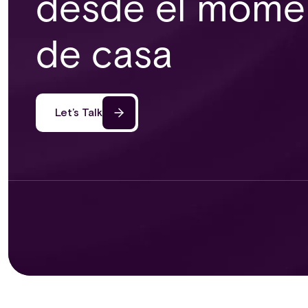
desde el momen
de casa
Let’s Talk