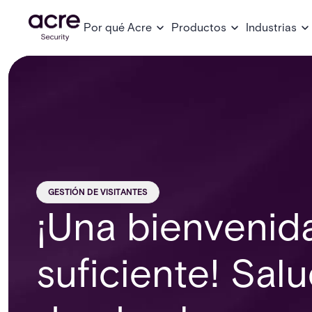
Por qué Acre
Productos
Industrias
GESTIÓN DE VISITANTES
¡Una bienvenid
suficiente! Sal