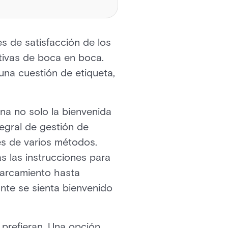
s de satisfacción de los
tivas de boca en boca.
 una cuestión de etiqueta,
na no solo la bienvenida
tegral de gestión de
és de varios métodos.
s las instrucciones para
parcamiento hasta
ante se sienta bienvenido
 prefieran. Una opción