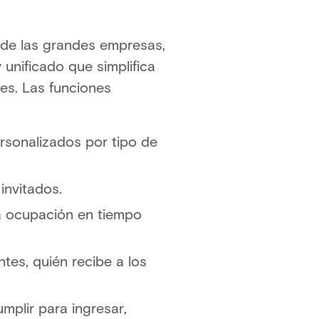
 de las grandes empresas,
 unificado que simplifica
tes. Las funciones
ersonalizados por tipo de
invitados.
la ocupación en tiempo
tes, quién recibe a los
umplir para ingresar,