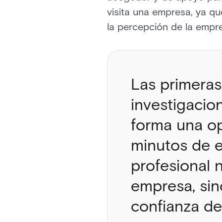
visita una empresa, ya qu
la percepción de la empr
Las primeras
investigacio
forma una op
minutos de en
profesional n
empresa, sin
confianza de 