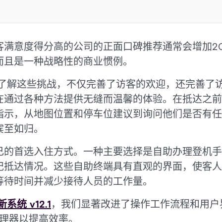
客满意度得分高的公司的正面口碑推荐通常会增加2
而且是一种战略性的商业惯例。
e 访客管理了解这些挑战，不仅完善了访客的欢迎，还完善
在通过各种方法提供无缝而温馨的体验。在抵达之前
指示，从地图位置和停车位建议到询问他们是否有任
宾至如归。
己的首选入住方式。一种主要选择是自助办理登机手
记抵达情况。这些自助终端具有直观的界面，使客人
等待时间并减少接待人员的工作量。
统 v12.1
，我们显著改进了操作工作流程和用户
管理器以提高效率。