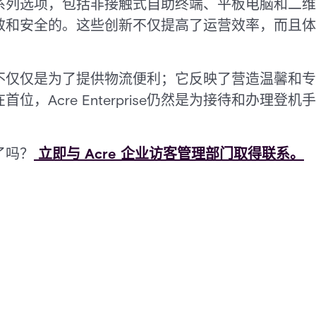
列选项，包括非接触式自助终端、平板电脑和二维码
效和安全的。这些创新不仅提高了运营效率，而且体
不仅仅是为了提供物流便利；它反映了营造温馨和专
位，Acre Enterprise仍然是为接待和办理登
了吗？
立即与 Acre 企业访客管理部门取得联系。