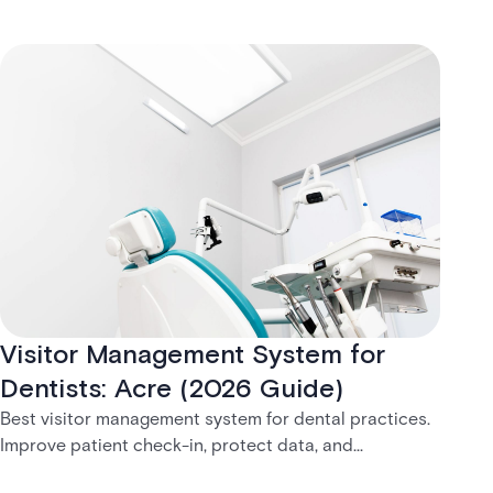
Visitor Management System for
Dentists: Acre (2026 Guide)
Best visitor management system for dental practices.
Improve patient check-in, protect data, and
streamline front desk operations.