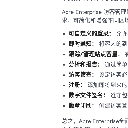
Acre Enterpri
求，可简化和增强不同区
可自定义的登录：
允许
即时通知：
将客人的到
跟踪/管理站点容量：
分析和报告：
通过简单
访客筛查：
设定访客必
注册：
添加即将到来的
数字文件签名：
遵守包
徽章印刷：
创建访客登
总之，Acre Enter