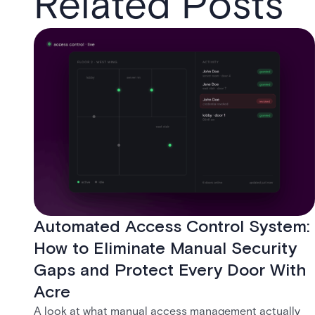
Related Posts
Automated Access Control System:
How to Eliminate Manual Security
Gaps and Protect Every Door With
Acre
A look at what manual access management actually