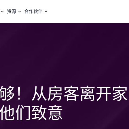
资源
合作伙伴
够！从房客离开家
他们致意