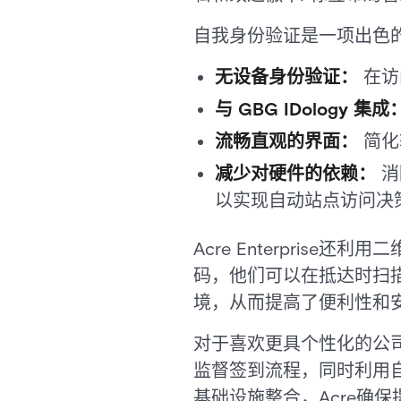
自我身份验证是一项出色
无设备身份验证：
在访
与 GBG IDology 集成
流畅直观的界面：
简化
减少对硬件的依赖：
消
以实现自动站点访问决
Acre Enterpri
码，他们可以在抵达时扫
境，从而提高了便利性和
对于喜欢更具个性化的公司
监督签到流程，同时利用
基础设施整合，Acre确