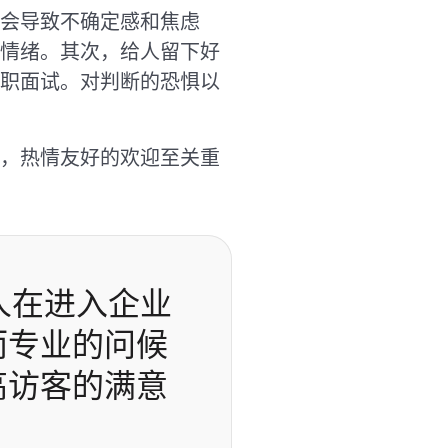
会导致不确定感和焦虑
情绪。其次，给人留下好
职面试。对判断的恐惧以
，热情友好的欢迎至关重
人在进入企业
而专业的问候
高访客的满意