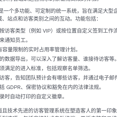
se 访客管理是一个多功能、可定制的统一系统，旨在满足
域、站点和访客类别之间的互动。功能包括：
按访客类型（例如 VIP）或按位置自定义签到工作
来通知员工。
有容量限制的实时占用率管理计划。
的数据导出，可以深入了解访客量、谁接待访客等
须满足的进入标准，包括观察名单筛选。
访客，告知团队预计会有哪些访客，并通过电子邮
括 GDPR、保密协议和豁免在内的法律法规。
录时自动打印的自定义徽章。
prise全面且技术先进的访客管理系统在塑造客人的第一