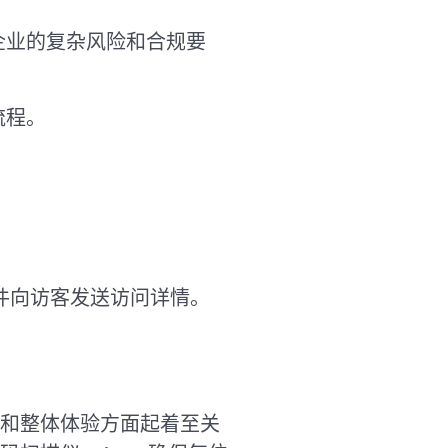
大型企业的复杂风险和合规要
流程。
。
件向访客发送访问详情。
印象和整体体验方面起着至关