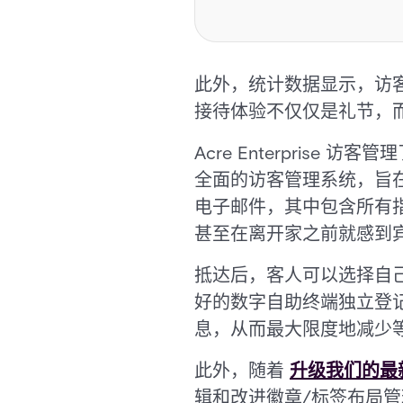
此外，统计数据显示，访
接待体验不仅仅是礼节，
Acre Enterpris
全面的访客管理系统，旨
电子邮件，其中包含所有
甚至在离开家之前就感到
抵达后，客人可以选择自
好的数字自助终端独立登
息，从而最大限度地减少
此外，随着
升级我们的最新系
辑和改进徽章/标签布局