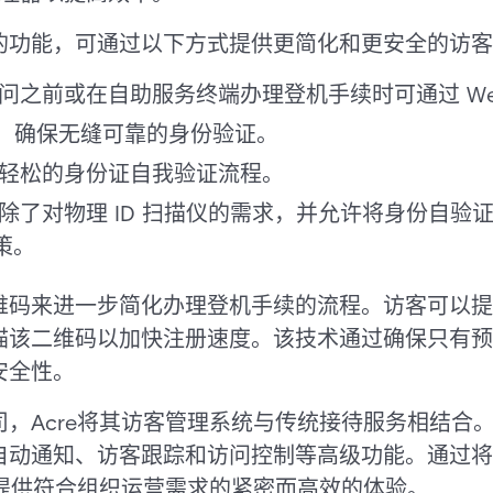
的功能，可通过以下方式提供更简化和更安全的访客
问之前或在自助服务终端办理登机手续时可通过 We
：
确保无缝可靠的身份验证。
轻松的身份证自我验证流程。
除了对物理 ID 扫描仪的需求，并允许将身份自验
策。
se还利用二维码来进一步简化办理登机手续的流程。访客可
描该二维码以加快注册速度。该技术通过确保只有预
安全性。
，Acre将其访客管理系统与传统接待服务相结合
自动通知、访客跟踪和访问控制等高级功能。通过将
保提供符合组织运营需求的紧密而高效的体验。