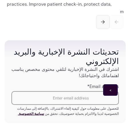
practices. Improve patient check-in, protect data,
and streamline front desk operations.
man
securi
separ
تحديثات النشرة الإخبارية والبريد
الإلكتروني
اشترك في النشرة الإخبارية لتلقي محتوى مخصص يناسب
اهتماماتك واحتياجاتك!
*
Email address
للحصول على معلومات حول كيفية إلغاء الاشتراك، بالإضافة إلى ممارسات
الخصوصية لدينا والالتزام بحماية خصوصيتك، تحقق من
سياسة الخصوصية.