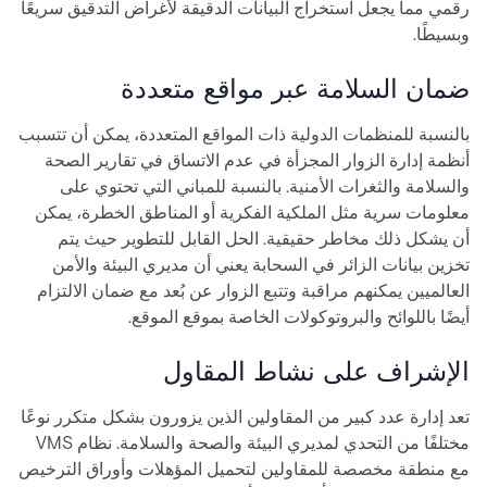
رقمي مما يجعل استخراج البيانات الدقيقة لأغراض التدقيق سريعًا
وبسيطًا.
ضمان السلامة عبر مواقع متعددة
بالنسبة للمنظمات الدولية ذات المواقع المتعددة، يمكن أن تتسبب
أنظمة إدارة الزوار المجزأة في عدم الاتساق في تقارير الصحة
والسلامة والثغرات الأمنية. بالنسبة للمباني التي تحتوي على
معلومات سرية مثل الملكية الفكرية أو المناطق الخطرة، يمكن
أن يشكل ذلك مخاطر حقيقية. الحل القابل للتطوير حيث يتم
تخزين بيانات الزائر في السحابة يعني أن مديري البيئة والأمن
العالميين يمكنهم مراقبة وتتبع الزوار عن بُعد مع ضمان الالتزام
أيضًا باللوائح والبروتوكولات الخاصة بموقع الموقع.
الإشراف على نشاط المقاول
تعد إدارة عدد كبير من المقاولين الذين يزورون بشكل متكرر نوعًا
مختلفًا من التحدي لمديري البيئة والصحة والسلامة. نظام VMS
مع منطقة مخصصة للمقاولين لتحميل المؤهلات وأوراق الترخيص