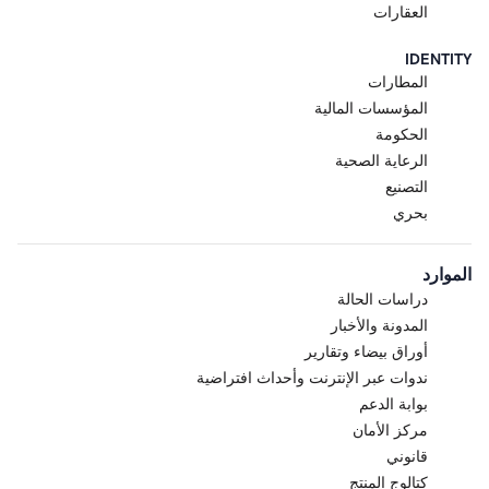
العقارات
IDENTITY
المطارات
المؤسسات المالية
الحكومة
الرعاية الصحية
التصنيع
بحري
الموارد
دراسات الحالة
المدونة والأخبار
أوراق بيضاء وتقارير
ندوات عبر الإنترنت وأحداث افتراضية
بوابة الدعم
مركز الأمان
قانوني
كتالوج المنتج