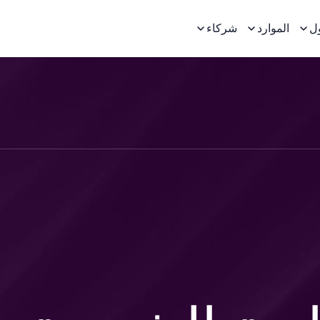
ل
الموارد
شركاء