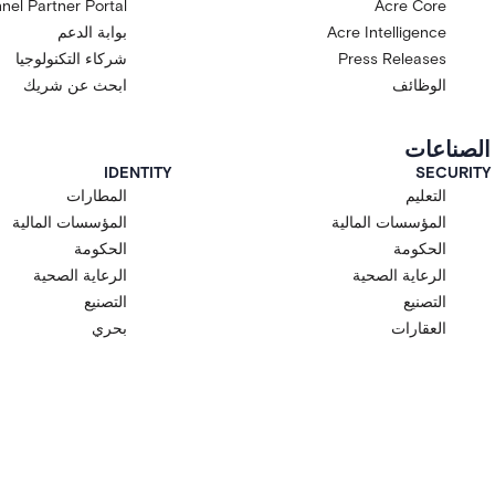
nel Partner Portal
Acre Core
Acre Intelligence
بوابة الدعم
Press Releases
شركاء التكنولوجيا
الوظائف
ابحث عن شريك
الصناعات
IDENTITY
SECURITY
التعليم
المطارات
المؤسسات المالية
المؤسسات المالية
الحكومة
الحكومة
الرعاية الصحية
الرعاية الصحية
التصنيع
التصنيع
العقارات
بحري