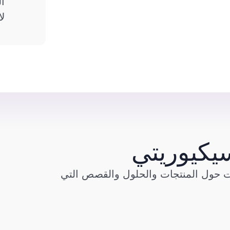
ال
ل
يكيوريتي
ات حول المنتجات والحلول والقصص التي