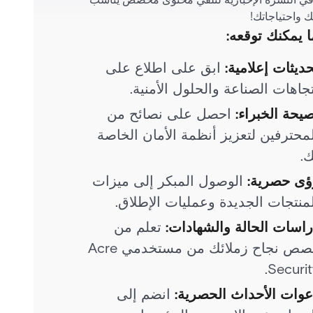
ك واحتياجاتك!
ا يمكنك توقعه:
ديثات إعلامية:
ابق على اطلاع على
جاهات الصناعة والحلول الأمنية.
يحة الخبراء:
احصل على نصائح من
محترفين لتعزيز أنظمة الأمان الخاصة
ك.
ؤى حصرية:
الوصول المبكر إلى ميزات
منتجات الجديدة وعمليات الإطلاق.
راسات الحالة والشهادات:
تعلم من
قصص نجاح زملائك من مستخدمي Acre
Securit
عوات الأحداث الحصرية:
انضم إلى