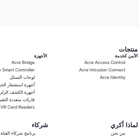
منتجات
الأمن كخدمة
الأجهزة
Acre Bridge
Acre Access Control
 Smart Controller
Acre Intrusion Connect
Acre Identity
لوحات التسلل
أجهزة استشعار الح
أجهزة الكشف الزلزا
قارئات متعددة التقن
VR Card Readers
لماذا أكري
شركاء
من نحن
برنامج شركاء القناة