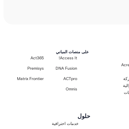
على منصات المباني
Act365
Access It!
Acre
Premisys
DNA Fusion
ركة
ACTpro
Matrix Frontier
لية
Omnis
يات
حلول
خدمات احترافية