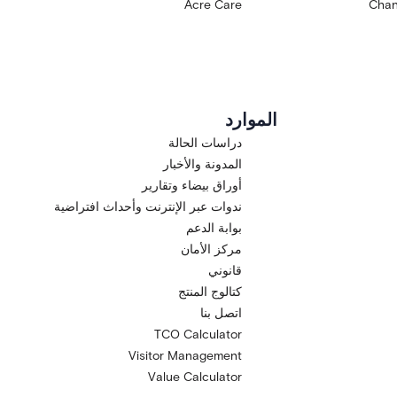
Acre Care
Chan
الموارد
دراسات الحالة
المدونة والأخبار
أوراق بيضاء وتقارير
ندوات عبر الإنترنت وأحداث افتراضية
بوابة الدعم
مركز الأمان
قانوني
كتالوج المنتج
اتصل بنا
TCO Calculator
Visitor Management
Value Calculator