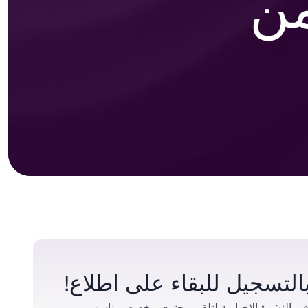
من
التسجيل للبقاء على اطلاع!
ي النشرة الإخبارية لتلقي محتوى مخصص يناسب