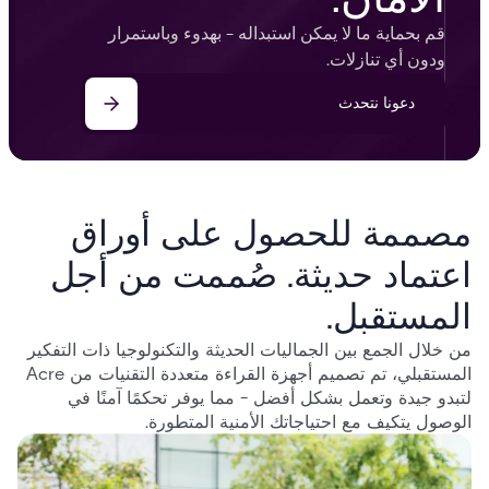
قم بحماية ما لا يمكن استبداله - بهدوء وباستمرار
ودون أي تنازلات.
دعونا نتحدث
مصممة للحصول على أوراق
اعتماد حديثة. صُممت من أجل
المستقبل.
من خلال الجمع بين الجماليات الحديثة والتكنولوجيا ذات التفكير
المستقبلي، تم تصميم أجهزة القراءة متعددة التقنيات من Acre
لتبدو جيدة وتعمل بشكل أفضل - مما يوفر تحكمًا آمنًا في
الوصول يتكيف مع احتياجاتك الأمنية المتطورة.