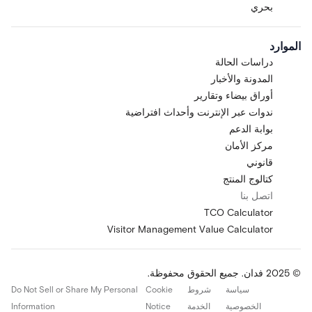
بحري
الموارد
دراسات الحالة
المدونة والأخبار
أوراق بيضاء وتقارير
ندوات عبر الإنترنت وأحداث افتراضية
بوابة الدعم
مركز الأمان
قانوني
كتالوج المنتج
اتصل بنا
TCO Calculator
Visitor Management Value Calculator
© 2025 فدان. جميع الحقوق محفوظة.
سياسة
شروط
Cookie
Do Not Sell or Share My Personal
الخصوصية
الخدمة
Notice
Information