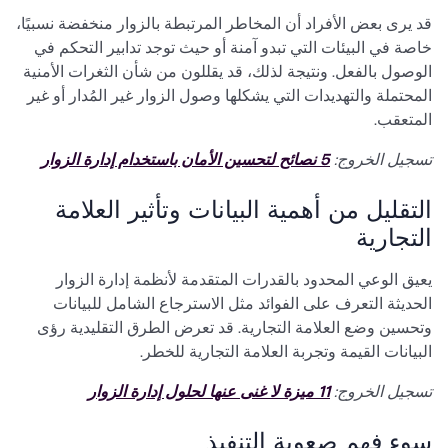
قد يرى بعض الأفراد أن المخاطر المرتبطة بالزوار منخفضة نسبيًا،
خاصة في البيئات التي تبدو آمنة أو حيث توجد تدابير التحكم في
الوصول بالفعل. ونتيجة لذلك، قد يقللون من شأن الثغرات الأمنية
المحتملة والتهديدات التي يشكلها وصول الزوار غير المُدار أو غير
المتعقب.
تسجيل الخروج:
5 نصائح لتحسين الأمان باستخدام إدارة الزوار
التقليل من أهمية البيانات وتأثير العلامة
التجارية
يعيق الوعي المحدود بالقدرات المتقدمة لأنظمة إدارة الزوار
الحديثة التعرف على الفوائد مثل الاسترجاع الشامل للبيانات
وتحسين وضع العلامة التجارية. قد تعرض الطرق التقليدية رؤى
البيانات القيمة وتجربة العلامة التجارية للخطر.
تسجيل الخروج:
11 ميزة لا غنى عنها لحلول إدارة الزوار
سوء فهم صعوبة التنفيذ