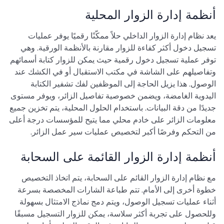
أنظمة إدارة الزوار المحلية
يعد نظام إدارة الزوار الداخلي حلاً ممكّنًا رقميًا يوفر عمليات
تسجيل دخول أكثر كفاءة للزوار مقارنة بالأنظمة الورقية. وهي
توفر عملية تسجيل دخول رقمية حيث يمكن للزوار كتابة أسمائهم
وتفاصيلهم على الشاشة في مكتب الاستقبال أو في الكشك عند
الوصول. هذا يزيل الحاجة إلى الموظفين لفك تشفير الكتابة
اليدوية الغامضة، ويضمن خصوصية تفاصيل الزائر، ويوفر مستوى
جديدًا من دقة البيانات. باستخدام الحلول المحلية، يتم تخزين جميع
معلومات الزائر على خادم محلي مما يتيح للمؤسسات درجة أعلى
من التحكم وفرصًا أكبر لتخصيص عمليات سير عمل الزائر.
أنظمة إدارة الزوار القائمة على السحابة
مع نظام إدارة الزوار القائم على السحابة، يتم اتخاذ التخصيص
خطوة أخرى إلى الأمام. تتم طباعة الشارات المخصصة بسرعة
أثناء عمليات تسجيل الوصول، ويتم دمج نماذج الامتثال بسهولة
وللحصول على تجربة أكثر سلاسة، يمكن للزوار التسجيل مسبقًا