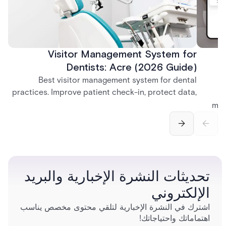
Visitor Management System for
Dentists: Acre (2026 Guide)
Best visitor management system for dental
practices. Improve patient check-in, protect data,
and streamline front desk operations.
man
securi
separ
تحديثات النشرة الإخبارية والبريد
الإلكتروني
اشترك في النشرة الإخبارية لتلقي محتوى مخصص يناسب
اهتماماتك واحتياجاتك!