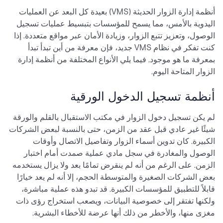
أنظمة إدارة الزوار الحديثة (VMS) بعيدة كل البعد عن العمليات
اليدوية بالأمس، مما يسمح للمؤسسات بتبسيط عمليات تسجيل
الوصول، وتعزيز تتبع الزوار، وزيادة الأمان عبر مواقع متعددة. إذا
كنت تفكر في نظام VMS جديد، فإن معرفة من أين تبدأ تبدأ
بمعرفة ما هو موجود. فيما يلي الأنواع المختلفة من أنظمة إدارة
الزوار المتاحة اليوم.
أنظمة تسجيل الدخول الورقية
لم يكن تسجيل دخول الزوار في مكتب الاستقبال بالقلم والورقة
شيئًا غير عادي قبل عقد من الزمن، حتى بالنسبة لبعض الشركات
الكبيرة. كان تدوين أسماء الزوار وتفاصيل الاتصال وأوقات
الوصول والمغادرة في سجل مادي عملية صمدت أمام اختبار
الزمن. على الرغم من أنه لم ينقرض تمامًا بعد ولا يزال يستخدمه
بعض الشركات الصغيرة والمتوسطة الحجم، إلا أنه لم يعد خيارًا
قابلاً للتطبيق للمؤسسات الكبيرة. قد تبدو هذه عملية مباشرة،
ولكنها تفتقر إلى خصوصية البيانات، ويصعب استخراج رؤى ذات
مغزى منها، والأخطر من ذلك أنها عرضة للأخطاء البشرية.