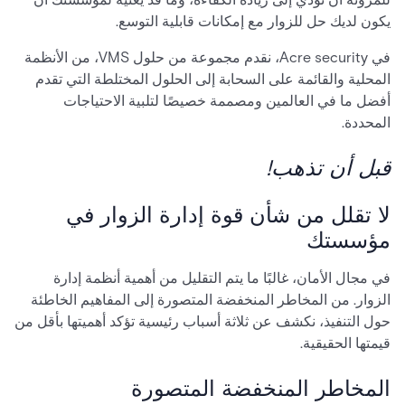
يكون لديك حل للزوار مع إمكانات قابلية التوسع.
في Acre security، نقدم مجموعة من حلول VMS، من الأنظمة
المحلية والقائمة على السحابة إلى الحلول المختلطة التي تقدم
أفضل ما في العالمين ومصممة خصيصًا لتلبية الاحتياجات
المحددة.
قبل أن تذهب!
لا تقلل من شأن قوة إدارة الزوار في
مؤسستك
في مجال الأمان، غالبًا ما يتم التقليل من أهمية أنظمة إدارة
الزوار. من المخاطر المنخفضة المتصورة إلى المفاهيم الخاطئة
حول التنفيذ، نكشف عن ثلاثة أسباب رئيسية تؤكد أهميتها بأقل من
قيمتها الحقيقية.
المخاطر المنخفضة المتصورة