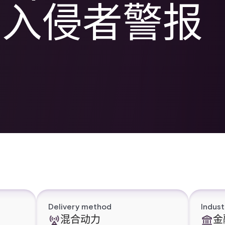
的入侵者警报
Delivery method
Indust
混合动力
金