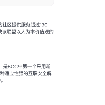
地的社区提供服务超过130
反映该联盟以人为本价值观的
部位于切塞纳，是BCC中第一个采用新
种适应性强的互联安全解
中。