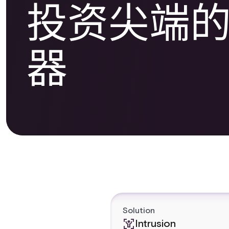
投资尖端
器
Solution
Intrusion