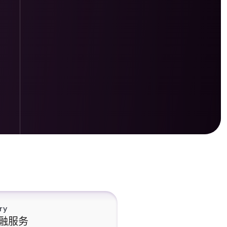
ry
融服务