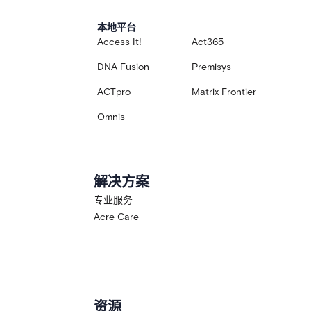
本地平台
Access It!
Act365
DNA Fusion
Premisys
ACTpro
Matrix Frontier
Omnis
解决方案
专业服务
Acre Care
资源