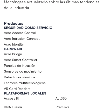
Manténgase actualizado sobre las últimas tendencias
de la industria
Productos
SEGURIDAD COMO SERVICIO
Acre Access Control
Acre Intrusion Connect
Acre Identity
HARDWARE
Acre Bridge
Acre Smart Controller
Paneles de intrusión
Sensores de movimiento
Detectores sísmicos
Lectores multitecnológicos
VR Card Readers
PLATAFORMAS LOCALES
Access It!
Act365
DNA Fusion
Premisys