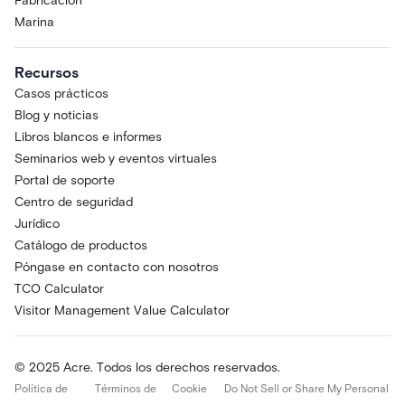
Fabricación
Marina
Recursos
Casos prácticos
Blog y noticias
Libros blancos e informes
Seminarios web y eventos virtuales
Portal de soporte
Centro de seguridad
Jurídico
Catálogo de productos
Póngase en contacto con nosotros
TCO Calculator
Visitor Management Value Calculator
© 2025 Acre. Todos los derechos reservados.
Política de
Términos de
Cookie
Do Not Sell or Share My Personal