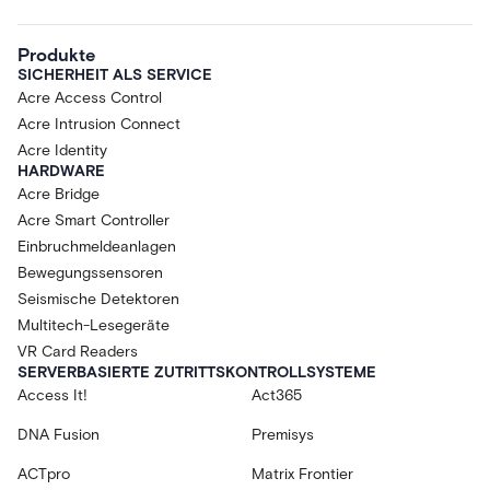
Produkte
SICHERHEIT ALS SERVICE
Acre Access Control
Acre Intrusion Connect
Acre Identity
HARDWARE
Acre Bridge
Acre Smart Controller
Einbruchmeldeanlagen
Bewegungssensoren
Seismische Detektoren
Multitech-Lesegeräte
VR Card Readers
SERVERBASIERTE ZUTRITTSKONTROLLSYSTEME
Access It!
Act365
DNA Fusion
Premisys
ACTpro
Matrix Frontier