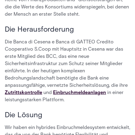
die die Werte des Konsortiums widerspiegeln, bei denen
der Mensch an erster Stelle steht.
Die Herausforderung
Die Banca di Cesena e Banca di GATTEO Credito
Cooperativo S.Coop mit Hauptsitz in Cesena war das
erste Mitglied des BCC, das eine neue
Sicherheitsinfrastruktur zum Schutz seiner Mitglieder
einführte. In der heutigen komplexen
Bedrohungslandschaft benötigte die Bank eine
anpassungsfähige, vernetzte Sicherheitslösung, die ihre
Zutrittskontrolle
und
Einbruchmeldeanlagen
in einer
leistungsstarken Plattform.
Die Lösung
Wir haben ein hybrides Einbruchmeldesystem entwickelt,
das die von der Bank benötigte Flexibilität und