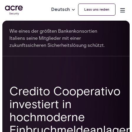
Deutsch
Lass uns reden
Wie eines der größten Bankenkonsortien
Italiens seine Mitglieder mit einer
zukunftssicheren Sicherheitslösung schützt.
Credito Cooperativo
investiert in
hochmoderne
Einbruchmeldeanlage