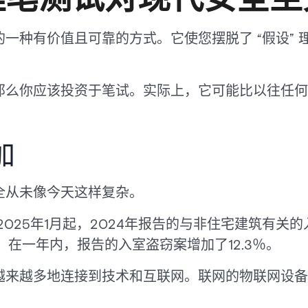
一种有价值且可靠的方式。它使您摆脱了 “假设” 
那么你应该投资于笔试。实际上，它可能比以往任何
加
全从未像今天这样复杂。
2025年1月起，2024年报告的与非住宅建筑有关的入
54 个。在一年内，报告的入室盗窃案增加了12.3％。
越来越多地连接到技术和互联网。联网的物联网设