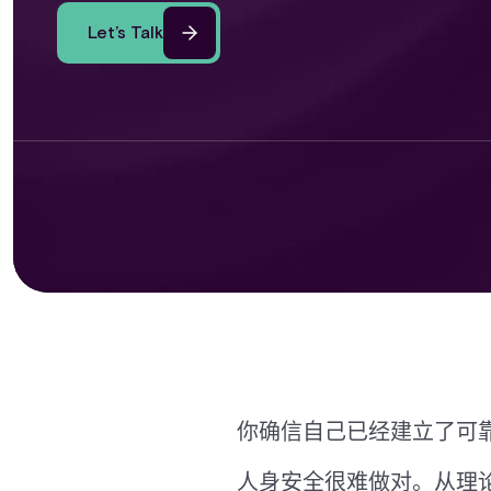
Let’s Talk
你确信自己已经建立了可
人身安全很难做对。从理