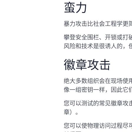
蛮力
暴力攻击比社会工程学更
攀登安全围栏、开锁或打
风险和技术是很诱人的，
徽章攻击
绝大多数组织会在现场使
像一组密钥一样，因此它
您可以测试的常见徽章攻击是
章）。
您可以使物理访问过程尽