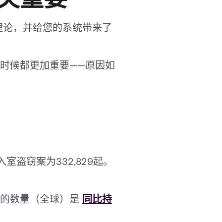
理论，并给您的系统带来了
时候都更加重要——原因如
室盗窃案为332,829起。
备的数量（全球）是
同比持