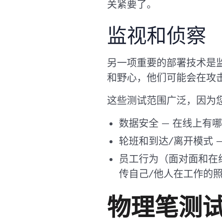
关紧要了。
监视和侦察
另一项重要的部署技术是
和野心，他们可能会在攻
这些测试范围广泛，因为
数据安全 — 在线上有
轮班和到达/离开模式
员工行为（面对面和在
传自己/他人在工作的
物理笔测