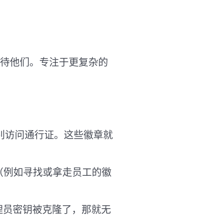
待他们。专注于更复杂的
别访问通行证。这些徽章就
窃（例如寻找或拿走员工的徽
理员密钥被克隆了，那就无