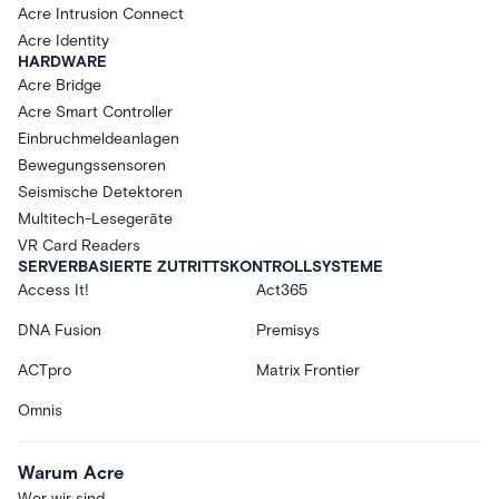
Acre Intrusion Connect
Acre Identity
HARDWARE
Acre Bridge
Acre Smart Controller
Einbruchmeldeanlagen
Bewegungssensoren
Seismische Detektoren
Multitech-Lesegeräte
VR Card Readers
SERVERBASIERTE ZUTRITTSKONTROLLSYSTEME
Access It!
Act365
DNA Fusion
Premisys
ACTpro
Matrix Frontier
Omnis
Warum Acre
Wer wir sind