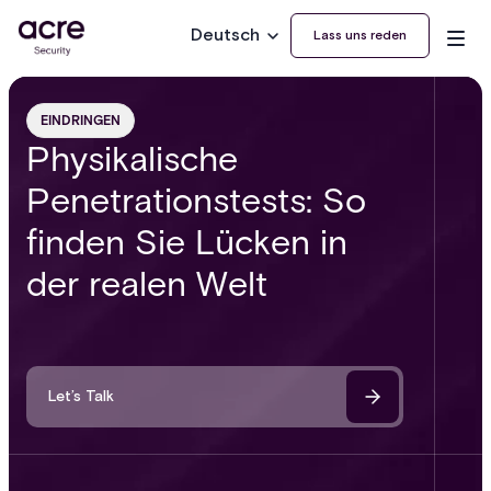
Deutsch
Lass uns reden
EINDRINGEN
Physikalische
Penetrationstests: So
finden Sie Lücken in
der realen Welt
Let’s Talk