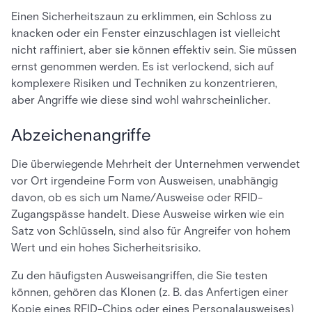
Einen Sicherheitszaun zu erklimmen, ein Schloss zu
knacken oder ein Fenster einzuschlagen ist vielleicht
nicht raffiniert, aber sie können effektiv sein. Sie müssen
ernst genommen werden. Es ist verlockend, sich auf
komplexere Risiken und Techniken zu konzentrieren,
aber Angriffe wie diese sind wohl wahrscheinlicher.
Abzeichenangriffe
Die überwiegende Mehrheit der Unternehmen verwendet
vor Ort irgendeine Form von Ausweisen, unabhängig
davon, ob es sich um Name/Ausweise oder RFID-
Zugangspässe handelt. Diese Ausweise wirken wie ein
Satz von Schlüsseln, sind also für Angreifer von hohem
Wert und ein hohes Sicherheitsrisiko.
Zu den häufigsten Ausweisangriffen, die Sie testen
können, gehören das Klonen (z. B. das Anfertigen einer
Kopie eines RFID-Chips oder eines Personalausweises)