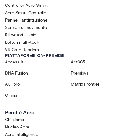
Controller Acre Smart
Acre Smart Controller
Pannelli antintrusione
Sensori di movimento
Rilevatori sismici
Lettori multi-tech
VR Card Readers
PIATTAFORME ON-PREMISE
Access It!
Act365
DNA Fusion
Premisys
ACTpro
Matrix Frontier
Omnis
Perché Acre
Chi siamo
Nucleo Acre
Acre Intelligence