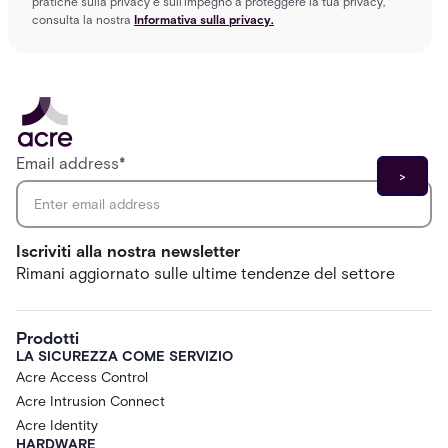
pratiche sulla privacy e sull'impegno a proteggere la tua privacy,
consulta la nostra
Informativa sulla privacy.
Email address
*
Iscriviti alla nostra newsletter
Rimani aggiornato sulle ultime tendenze del settore
Prodotti
LA SICUREZZA COME SERVIZIO
Acre Access Control
Acre Intrusion Connect
Acre Identity
HARDWARE