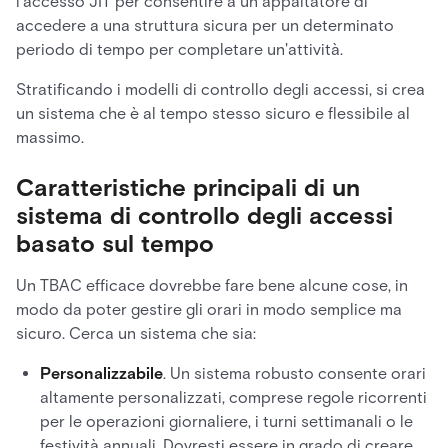
l'accesso JIT per consentire a un appaltatore di
accedere a una struttura sicura per un determinato
periodo di tempo per completare un'attività.
Stratificando i modelli di controllo degli accessi, si crea
un sistema che è al tempo stesso sicuro e flessibile al
massimo.
Caratteristiche principali di un
sistema di controllo degli accessi
basato sul tempo
Un TBAC efficace dovrebbe fare bene alcune cose, in
modo da poter gestire gli orari in modo semplice ma
sicuro. Cerca un sistema che sia:
Personalizzabile
. Un sistema robusto consente orari
altamente personalizzati, comprese regole ricorrenti
per le operazioni giornaliere, i turni settimanali o le
festività annuali. Dovresti essere in grado di creare