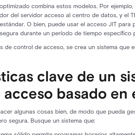
 optimizado combina estos modelos. Por ejemplo,
or del servidor acceso al centro de datos, y el T
 estándar. O bien, puede usar el acceso JIT para p
 segura durante un período de tiempo específico 
s de control de acceso, se crea un sistema que 
ticas clave de un s
e acceso basado en 
hacer algunas cosas bien, de modo que pueda ge
ero segura. Busque un sistema que:
stema sólido permite programar horarios altament