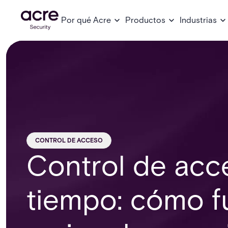
Por qué Acre
Productos
Industrias
CONTROL DE ACCESO
Control de acc
tiempo: cómo f