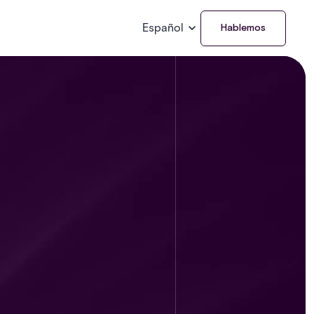
Español
Hablemos
é