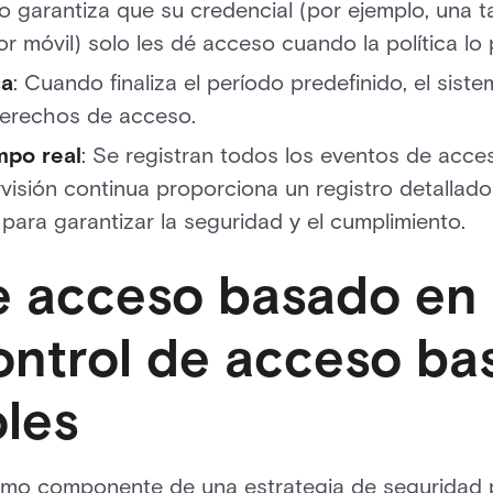
 garantiza que su credencial (por ejemplo, una t
dor móvil) solo les dé acceso cuando la política lo 
ca
: Cuando finaliza el período predefinido, el sist
erechos de acceso.
mpo real
: Se registran todos los eventos de acc
isión continua proporciona un registro detallado
para garantizar la seguridad y el cumplimiento.
e acceso basado en 
control de acceso b
oles
mo componente de una estrategia de seguridad p