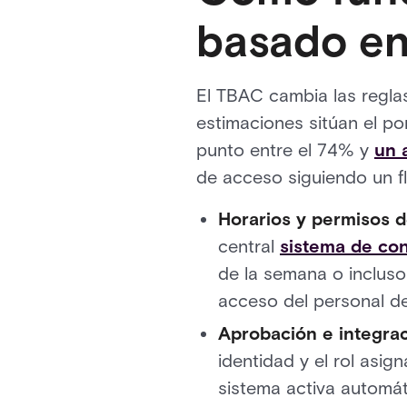
basado en
El TBAC cambia las reglas
estimaciones sitúan el p
punto entre el 74% y
un 
de acceso siguiendo un fl
Horarios y permisos 
central
sistema de con
de la semana o incluso 
acceso del personal de
Aprobación e integra
identidad y el rol asig
sistema activa automáti