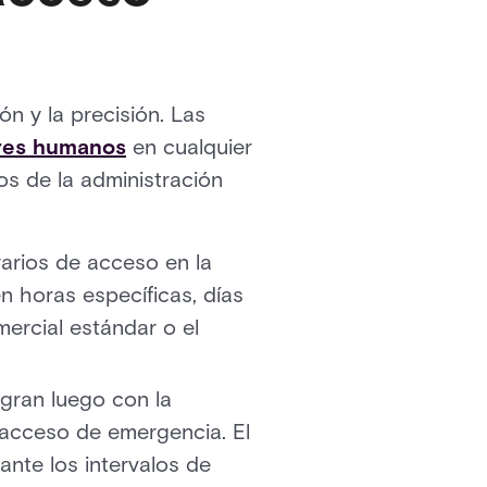
n y la precisión. Las
ores humanos
en cualquier
os de la administración
rarios de acceso en la
n horas específicas, días
mercial estándar o el
egran luego con la
e acceso de emergencia. El
ante los intervalos de