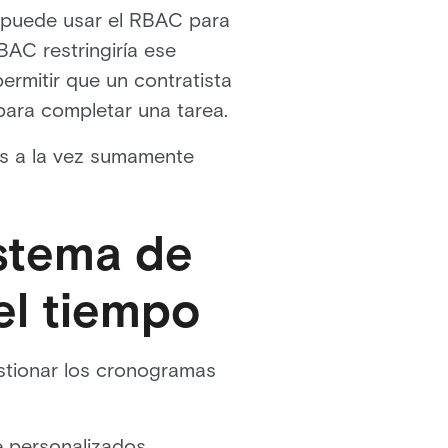
 puede usar el RBAC para
BAC restringiría ese
ermitir que un contratista
para completar una tarea.
es a la vez sumamente
istema de
el tiempo
stionar los cronogramas
e personalizados,