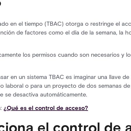
?
do en el tiempo (TBAC) otorga o restringe el acce
nción de factores como el día de la semana, la ho
camente los permisos cuando son necesarios y l
sar en un sistema TBAC es imaginar una llave de 
rio laboral o para un proyecto de dos semanas de
ave se desactiva automáticamente.
n:
¿Qué es el control de acceso?
iona el control de 