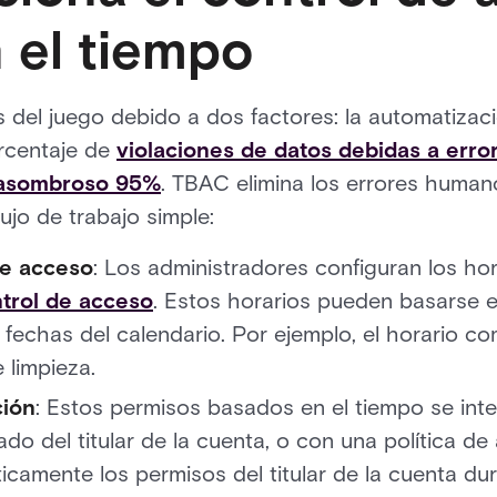
 el tiempo
 del juego debido a dos factores: la automatizació
orcentaje de
violaciones de datos debidas a err
asombroso 95%
. TBAC elimina los errores human
ujo de trabajo simple:
de acceso
: Los administradores configuran los ho
trol de acceso
. Estos horarios pueden basarse e
fechas del calendario. Por ejemplo, el horario co
 limpieza.
ción
: Estos permisos basados en el tiempo se int
nado del titular de la cuenta, o con una política d
camente los permisos del titular de la cuenta dur