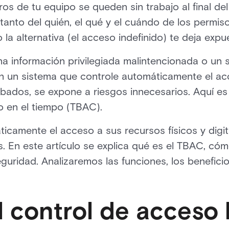
os de tu equipo se queden sin trabajo al final de
 tanto del quién, el qué y el cuándo de los perm
 la alternativa (el acceso indefinido) te deja expu
a información privilegiada malintencionada o un 
n un sistema que controle automáticamente el ac
bados, se expone a riesgos innecesarios. Aquí es
 en el tiempo (TBAC).
icamente el acceso a sus recursos físicos y digit
. En este artículo se explica qué es el TBAC, cóm
guridad. Analizaremos las funciones, los beneficio
l control de acceso