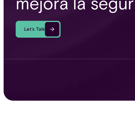
mejora la segu
Let’s Talk