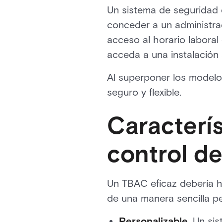
Un sistema de seguridad
conceder a un administrad
acceso al horario laboral
acceda a una instalación
Al superponer los modelo
seguro y flexible.
Caracterís
control d
Un TBAC eficaz debería 
de una manera sencilla p
Personalizable
. Un si