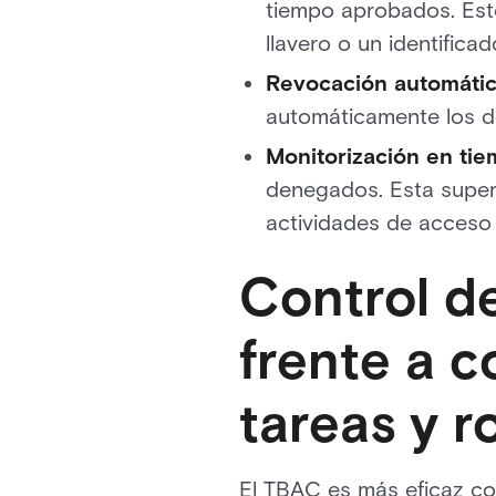
tiempo aprobados. Esto
llavero o un identifica
Revocación automáti
automáticamente los d
Monitorización en tie
denegados. Esta superv
actividades de acceso 
Control d
frente a 
tareas y r
El TBAC es más eficaz co