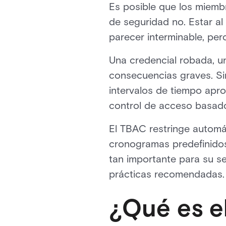
Es posible que los miembr
de seguridad no. Estar al
parecer interminable, pero
Una credencial robada, un
consecuencias graves. Si
intervalos de tiempo apro
control de acceso basado
El TBAC restringe automát
cronogramas predefinidos
tan importante para su se
prácticas recomendadas.
¿Qué es e