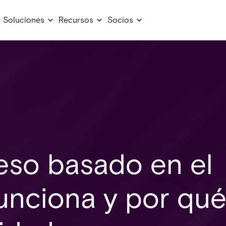
Soluciones
Recursos
Socios
eso basado en el
unciona y por qu