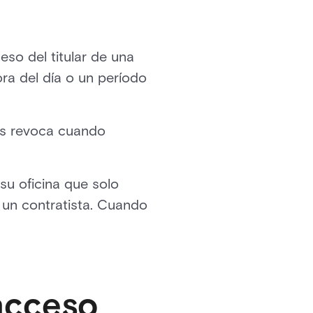
so del titular de una
ra del día o un período
os revoca cuando
su oficina que solo
 un contratista. Cuando
acceso