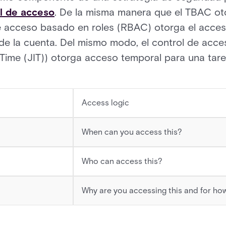
l de acceso
. De la misma manera que el TBAC ot
e acceso basado en roles (RBAC) otorga el acceso
ar de la cuenta. Del mismo modo, el control de ac
Time (JIT)) otorga acceso temporal para una tare
Access logic
When can you access this?
Who can access this?
Why are you accessing this and for ho