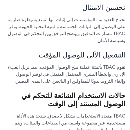
تحسين الامتثال
تحتاج العديد من المؤسسات إلى إثبات أنها تتمتع بسيطرة صارمة
على الوصول إلى البيانات الحساسة والبنية التحتية الحيوية. يوفر
TBAC مسارات التدقيق ويوضح التوافق بين التحكم في الوصول
وسياسة الأمان.
التشغيل الآلي للوصول المؤقت
تقوم TBAC بأتمتة عملية منح الوصول المؤقت، مما يزيل العبء
الإداري والخطأ البشري المحتمل المتمثل في توفير الوصول
وإلغاء التزويد يدويًا للمقاولين أو البائعين على المدى القصير.
حالات الاستخدام الشائعة للتحكم في
الوصول المستند إلى الوقت
TBAC متعدد الاستخدامات بشكل لا يصدق. ستجد هذه الأداة
مستخدمة عبر مجموعة واسعة من الصناعات والبيئات، ويتم
تطبيقها بطرق متعددة داخل مؤسسة واحدة.