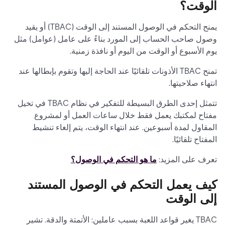
الوقت؟
يمنح التحكم في الوصول المستند إلى الوقت (TBAC) أو يقيد
وصول صاحب الحساب إلى المورد بناءً على عامل (عوامل) مثل
يوم الأسبوع أو الوقت من اليوم أو نافذة زمنية.
تمنح TBAC الأذونات تلقائيًا عند الحاجة إليها وتقوم بإبطالها عند
انتهاء صلاحيتها.
تتمثل إحدى الطرق البسيطة للتفكير في نظام TBAC في تخيل
مفتاح لمكتبك يعمل فقط خلال ساعات العمل أو لمشروع
المقاول لمدة أسبوعين. عند انتهاء الوقت، يتم إلغاء تنشيط
المفتاح تلقائيًا.
تعرف على المزيد:
ما هو التحكم في الوصول؟
كيف يعمل التحكم في الوصول المستند
إلى الوقت
TBAC يغير قواعد اللعبة بسبب عاملين: الأتمتة والدقة. تشير