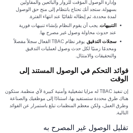
وإدارة الوصول المؤقت للزوار والبائعين والمقاولين
بسهولة. ستجد أنك تحتاج بانتظام إلى منح حق الوصول
لمدة محددة، ثم إبطاله تلقائيًا عند انتهاء الفترة.
التنبيهات
. يجب أن يقوم النظام بإنشاء تنبيهات فورية
عند حدوث محاولة وصول غير مصرح بها.
سجلات التدقيق
. يوفر نظام TBAC الفعال سجلاً مفصلاً
ومحدمًا زمنيًا لكل حدث وصول لعمليات التدقيق
والتحقيقات والامتثال.
فوائد التحكم في الوصول المستند إلى
الوقت
إن تنفيذ TBAC له مزايا تشغيلية وأمنية كبيرة لأي منظمة. ستكون
هناك طرق محددة ستستفيد بها، استنادًا إلى موظفيك والصناعة
وطرق العمل، ولكن معظم المنظمات تبلغ باستمرار عن الفوائد
التالية.
تقليل الوصول غير المصرح به