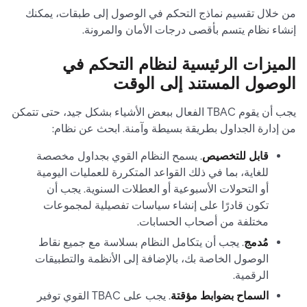
من خلال تقسيم نماذج التحكم في الوصول إلى طبقات، يمكنك
إنشاء نظام يتسم بأقصى درجات الأمان والمرونة.
الميزات الرئيسية لنظام التحكم في
الوصول المستند إلى الوقت
يجب أن يقوم TBAC الفعال ببعض الأشياء بشكل جيد، حتى تتمكن
من إدارة الجداول بطريقة بسيطة وآمنة. ابحث عن نظام:
قابل للتخصيص
. يسمح النظام القوي بجداول مخصصة
للغاية، بما في ذلك القواعد المتكررة للعمليات اليومية
أو التحولات الأسبوعية أو العطلات السنوية. يجب أن
تكون قادرًا على إنشاء سياسات تفصيلية لمجموعات
مختلفة من أصحاب الحسابات.
مُدمج
. يجب أن يتكامل النظام بسلاسة مع جميع نقاط
الوصول الخاصة بك، بالإضافة إلى الأنظمة والتطبيقات
الرقمية.
السماح بضوابط مؤقتة
. يجب على TBAC القوي توفير