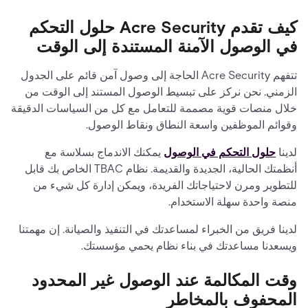
كيف تقدم Acre Security حلول التحكم
في الوصول الآمنة المستندة إلى الوقت
تتفهم Acre Security الحاجة إلى وصول آمن قائم على الجدول
الزمني. نحن نركز على تبسيط الوصول المستند إلى الوقت من
خلال منصات قوية مصممة للتعامل مع كل من السياسات الدقيقة
وقوائم الموظفين واسعة النطاق ونقاط الوصول.
لدينا
حلول التحكم في الوصول
يمكنك الاندماج بسلاسة مع
أنظمتك الحالية، الجديدة والقديمة. نظام TBAC الخاص بك قابل
للتطوير ومرن لاحتياجاتك الفريدة، ويمكن إدارة كل شيء من
منصة واحدة سهلة الاستخدام.
لدينا فريق من الخبراء لمساعدتك في التنفيذ والصيانة. إن مهمتنا
ويسعدنا مساعدتك في بناء نظام يحمي مؤسستك.
وقت المكالمة عند الوصول غير المحدود
المحفوف بالمخاطر