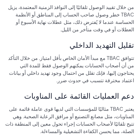
من خلال تقييد الوصول تلقائيًا إلى النوافذ الزمنية المعتمدة، يزيل
TBAC خطر وصول صاحب الحساب إلى المناطق أو الأنظمة
الحساسة عندما لا يُفترض ذلك، مثل عطلات نهاية الأسبوع أو
العطلات أو في وقت متأخر من الليل.
تقليل التهديد الداخلي
تتوافق TBAC مع مبدأ الأمان الخاص بأقل امتياز. من خلال التأكد
من أن أصحاب الحسابات يمكنهم الوصول فقط للمدة التي
يحتاجون إليها، فإنك تقلل من احتمال وجود تهديد داخلي أو بيانات
اعتماد مخترقة تتسبب في حدوث ضرر.
دعم العمليات القائمة على المناوبات
يعتبر TBAC مثاليًا للمؤسسات التي لديها قوى عاملة قائمة على
المناوبات، مثل مصانع التصنيع أو مرافق الرعاية الصحية. وهي
تتيح تلقائيًا لأصحاب الحسابات إجراء تحول معين إلى المنطقة ذات
الصلة، مما يحسن الكفاءة التشغيلية والمساءلة.