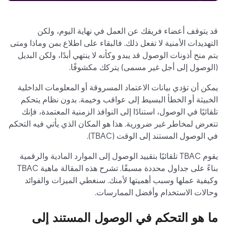
قد يتوقف أعضاء فريقك عن العمل في نهاية اليوم، ولكن
التهديدات الأمنية لا تفعل ذلك. فالبقاء على اطلاع بمن وماذا ومتى
يتم منح أذونات الوصول قد يبدو وكأنه لا ينتهي أبدًا، ولكن البديل
(الوصول إلى أجل غير مسمى) يتركك مكشوفًا.
يمكن أن تؤدي بيانات الاعتماد المسروقة أو المعلومات الداخلية
الخبيثة أو الخطأ البسيط إلى عواقب وخيمة. بدون نظام يتحكم
تلقائيًا في الوصول، استنادًا إلى النوافذ الزمنية المعتمدة، فإنك
تتعرض لمخاطر غير ضرورية. هذا هو المكان الذي يأتي فيه التحكم
في الوصول المستند إلى الوقت (TBAC).
يقوم TBAC تلقائيًا بتقييد الوصول إلى الموارد المادية والرقمية
بناءً على جداول محددة مسبقًا. تشرح هذه المقالة ماهية TBAC
وكيفية عملها وسبب أهميتها لأمنك. سنغطي الميزات والفوائد
وحالات الاستخدام وأفضل الممارسات.
ما هو التحكم في الوصول المستند إلى