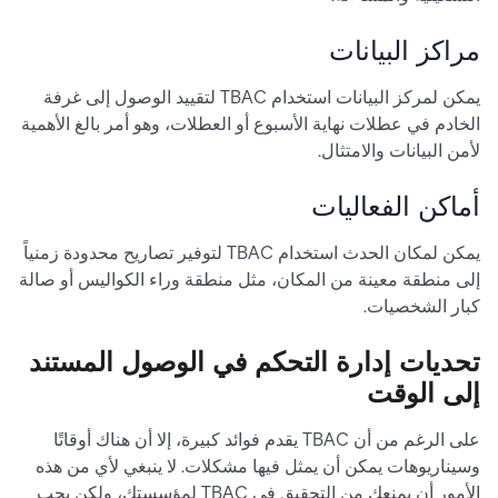
مراكز البيانات
يمكن لمركز البيانات استخدام TBAC لتقييد الوصول إلى غرفة
الخادم في عطلات نهاية الأسبوع أو العطلات، وهو أمر بالغ الأهمية
لأمن البيانات والامتثال.
أماكن الفعاليات
يمكن لمكان الحدث استخدام TBAC لتوفير تصاريح محدودة زمنياً
إلى منطقة معينة من المكان، مثل منطقة وراء الكواليس أو صالة
كبار الشخصيات.
تحديات إدارة التحكم في الوصول المستند
إلى الوقت
على الرغم من أن TBAC يقدم فوائد كبيرة، إلا أن هناك أوقاتًا
وسيناريوهات يمكن أن يمثل فيها مشكلات. لا ينبغي لأي من هذه
الأمور أن يمنعك من التحقيق في TBAC لمؤسستك، ولكن يجب