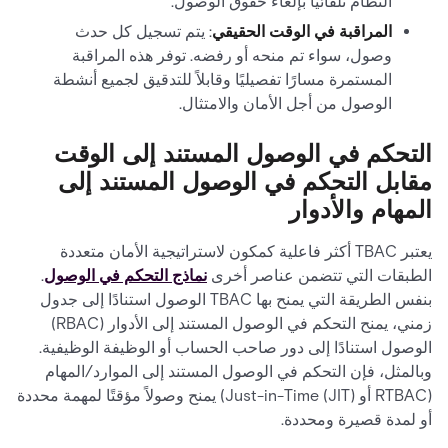
النظام تلقائيًا بإلغاء حقوق الوصول.
المراقبة في الوقت الحقيقي
: يتم تسجيل كل حدث
وصول، سواء تم منحه أو رفضه. توفر هذه المراقبة
المستمرة مسارًا تفصيليًا وقابلاً للتدقيق لجميع أنشطة
الوصول من أجل الأمان والامتثال.
التحكم في الوصول المستند إلى الوقت
مقابل التحكم في الوصول المستند إلى
المهام والأدوار
يعتبر TBAC أكثر فاعلية كمكون لاستراتيجية الأمان متعددة
الطبقات التي تتضمن عناصر أخرى
نماذج التحكم في الوصول
.
بنفس الطريقة التي يمنح بها TBAC الوصول استنادًا إلى جدول
زمني، يمنح التحكم في الوصول المستند إلى الأدوار (RBAC)
الوصول استنادًا إلى دور صاحب الحساب أو الوظيفة الوظيفية.
وبالمثل، فإن التحكم في الوصول المستند إلى الموارد/المهام
(RTBAC أو Just-in-Time (JIT)) يمنح وصولاً مؤقتًا لمهمة محددة
أو لمدة قصيرة ومحددة.