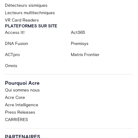
Détecteurs sismiques
Lecteurs multitechniques
VR Card Readers
PLATEFORMES SUR SITE
Access It!
Act365
DNA Fusion
Premisys
ACTpro
Matrix Frontier
Omnis
Pourquoi Acre
Qui sommes nous
Acre Core
Acre Intelligence
Press Releases
CARRIÈRES
PARTENAIRES