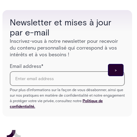
platforms close those gaps without forcing a full
separat
infrastructure overhaul.
sign-in 
Newsletter et mises à jour
par e-mail
Inscrivez-vous à notre newsletter pour recevoir
du contenu personnalisé qui correspond à vos
intérêts et à vos besoins !
Email address
*
Pour plus d'informations sur la façon de vous désabonner, ainsi que
sur nos pratiques en matière de confidentialité et notre engagement
à protéger votre vie privée, consultez notre
Politique de
confidentialité.