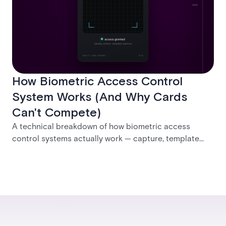
How Biometric Access Control
System Works (And Why Cards
Can't Compete)
A technical breakdown of how biometric access
control systems actually work — capture, template
creation, storage, and matching — plus a look at
fingerprint, facial, iris, and palm vein technologies, and
what it takes to deploy biometrics reliably across an
enterprise.