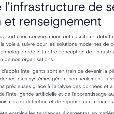
 l'infrastructure de s
n et renseignement
s, certaines conversations ont suscité un débat s
 la voie à suivre pour les solutions modernes de c
echnologie redéfinit notre conception de l'infrastr
on de nos organisations.
'accès intelligents sont en train de devenir la pi
odernes. Ces systèmes gèrent non seulement l'acc
s précieuses grâce à l'analyse des données et à 
 de l'intelligence artificielle et de l'apprentissage
nismes de détection et de réponse aux menaces 
ète examine les tendances émergentes en matière 