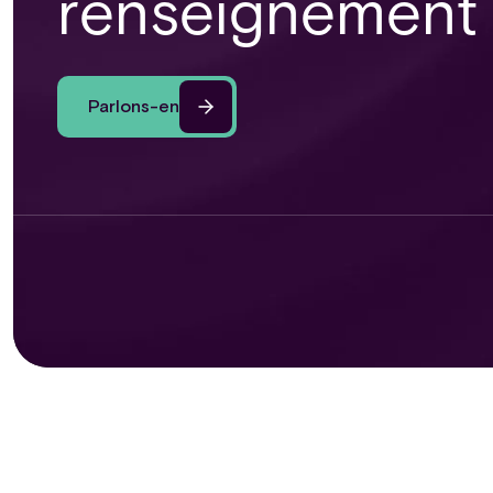
renseignement
Parlons-en