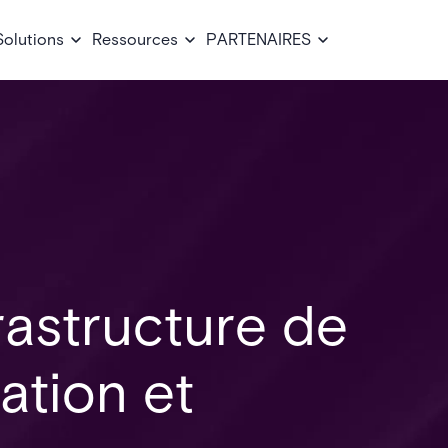
Solutions
Ressources
PARTENAIRES
frastructure de
ration et