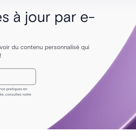
s à jour par e-
voir du contenu personnalisé qui
!
 nos pratiques en
ée, consultez notre