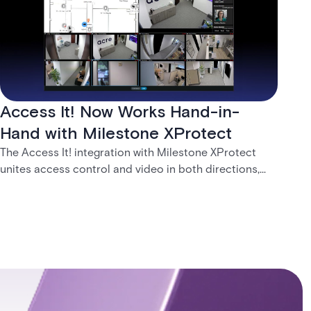
Access It! Now Works Hand-in-
Hand with Milestone XProtect
The Access It! integration with Milestone XProtect
unites access control and video in both directions,
letting operators verify events with footage and
command doors and devices from a single interface.