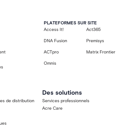
PLATEFORMES SUR SITE
Access It!
Act365
DNA Fusion
Premisys
ent
ACTpro
Matrix Frontier
Omnis
es
Des solutions
s de distribution
Services professionnels
Acre Care
ques