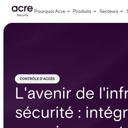
Pourquoi Acre
Produits
Secteurs
CONTRÔLE D'ACCÈS
L'avenir de l'in
sécurité : intég