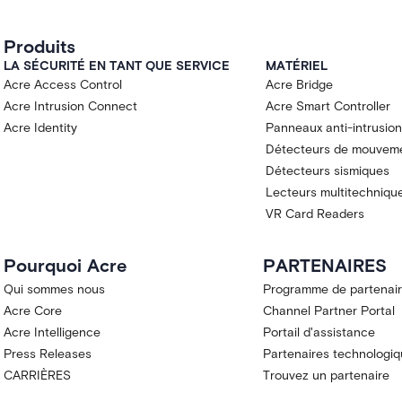
Produits
LA SÉCURITÉ EN TANT QUE SERVICE
MATÉRIEL
Acre Access Control
Acre Bridge
Acre Intrusion Connect
Acre Smart Controller
Acre Identity
Panneaux anti-intrusion
Détecteurs de mouvem
Détecteurs sismiques
Lecteurs multitechniqu
VR Card Readers
Pourquoi Acre
PARTENAIRES
Qui sommes nous
Programme de partenaire
Acre Core
Channel Partner Portal
Acre Intelligence
Portail d'assistance
Press Releases
Partenaires technologi
CARRIÈRES
Trouvez un partenaire