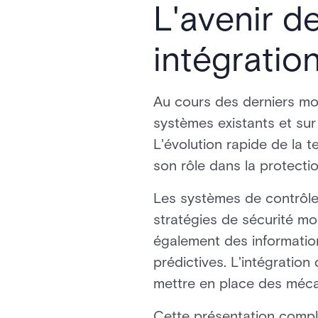
L'avenir de
intégratio
Au cours des derniers moi
systèmes existants et sur
L'évolution rapide de la t
son rôle dans la protecti
Les systèmes de contrôle d
stratégies de sécurité m
également des information
prédictives. L'intégration
mettre en place des méca
Cette présentation compl