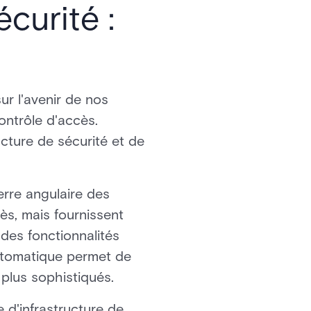
écurité :
ur l'avenir de nos
ontrôle d'accès.
ucture de sécurité et de
erre angulaire des
ès, mais fournissent
des fonctionnalités
 automatique permet de
plus sophistiqués.
d'infrastructure de