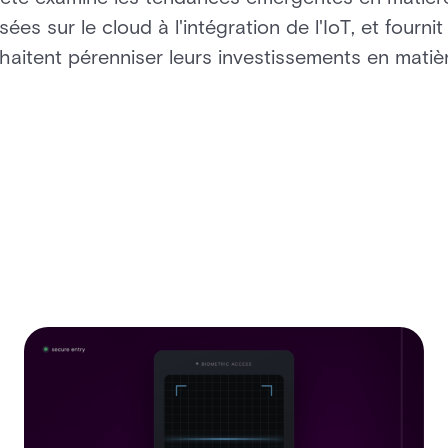
ées sur le cloud à l'intégration de l'IoT, et fourni
haitent pérenniser leurs investissements en matièr