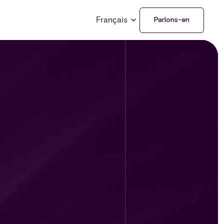
Français
Parlons-en