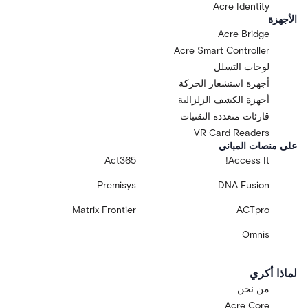
Acre Identity
الأجهزة
Acre Bridge
Acre Smart Controller
لوحات التسلل
أجهزة استشعار الحركة
أجهزة الكشف الزلزالية
قارئات متعددة التقنيات
VR Card Readers
على منصات المباني
Act365
Access It!
Premisys
DNA Fusion
Matrix Frontier
ACTpro
Omnis
لماذا أكري
من نحن
Acre Core