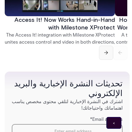
Access It! Now Works Hand-in-Hand
How 
with Milestone XProtect
Work
The Access It! integration with Milestone XProtect
A te
unites access control and video in both directions,
control
letting operators verify events with footage and
crea
command doors and devices from a single
fingerp
interface.
and
تحديثات النشرة الإخبارية والبريد
الإلكتروني
اشترك في النشرة الإخبارية لتلقي محتوى مخصص يناسب
اهتماماتك واحتياجاتك!
*
Email address