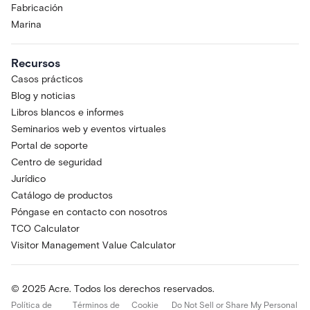
Fabricación
Marina
Recursos
Casos prácticos
Blog y noticias
Libros blancos e informes
Seminarios web y eventos virtuales
Portal de soporte
Centro de seguridad
Jurídico
Catálogo de productos
Póngase en contacto con nosotros
TCO Calculator
Visitor Management Value Calculator
© 2025 Acre. Todos los derechos reservados.
Política de
Términos de
Cookie
Do Not Sell or Share My Personal