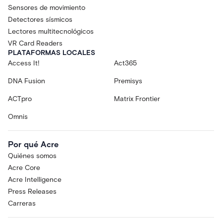
Sensores de movimiento
Detectores sísmicos
Lectores multitecnológicos
VR Card Readers
PLATAFORMAS LOCALES
Access It!
Act365
DNA Fusion
Premisys
ACTpro
Matrix Frontier
Omnis
Por qué Acre
Quiénes somos
Acre Core
Acre Intelligence
Press Releases
Carreras