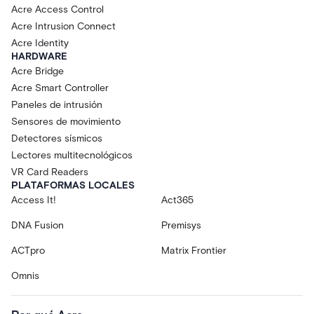
Acre Access Control
Acre Intrusion Connect
Acre Identity
HARDWARE
Acre Bridge
Acre Smart Controller
Paneles de intrusión
Sensores de movimiento
Detectores sísmicos
Lectores multitecnológicos
VR Card Readers
PLATAFORMAS LOCALES
Access It!
Act365
DNA Fusion
Premisys
ACTpro
Matrix Frontier
Omnis