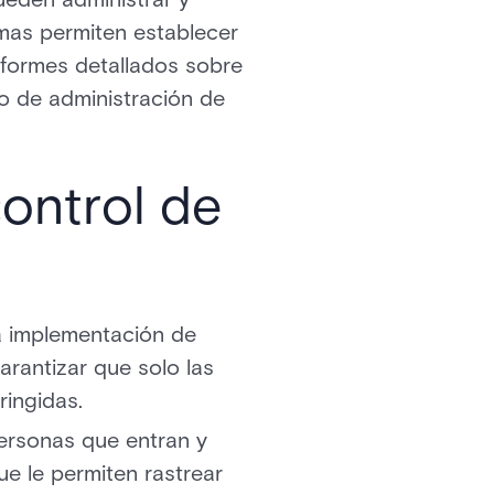
emas permiten establecer
informes detallados sobre
so de administración de
control de
la implementación de
arantizar que solo las
ringidas.
 personas que entran y
ue le permiten rastrear