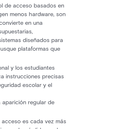
ol de acceso basados en
Exigen menos hardware, son
 convierte en una
supuestarias,
a sistemas diseñados para
 Busque plataformas que
nal y los estudiantes
ca instrucciones precisas
eguridad escolar y el
 aparición regular de
de acceso es cada vez más