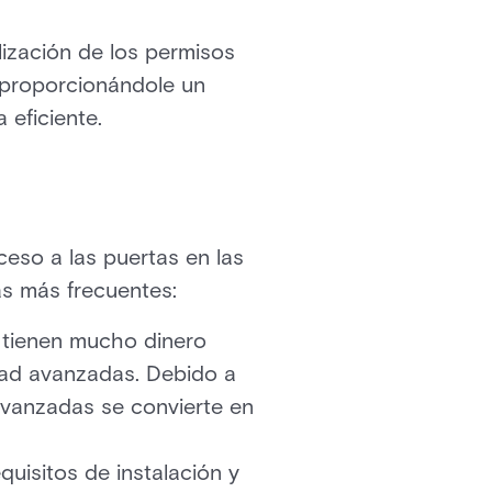
lización de los permisos
, proporcionándole un
 eficiente.
ceso a las puertas en las
as más frecuentes:
o tienen mucho dinero
dad avanzadas. Debido a
avanzadas se convierte en
uisitos de instalación y