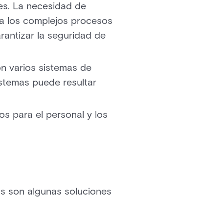
nes. La necesidad de
aya los complejos procesos
rantizar la seguridad de
n varios sistemas de
istemas puede resultar
s para el personal y los
as son algunas soluciones