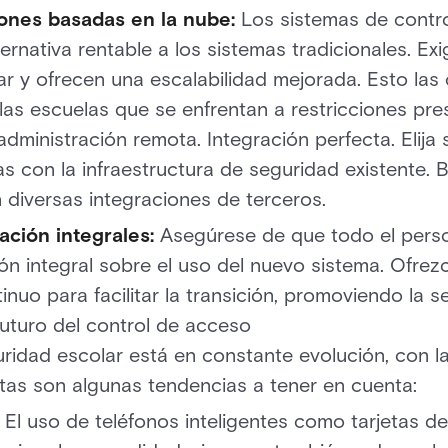
iones basadas en la nube:
Los sistemas de contr
ternativa rentable a los sistemas tradicionales. 
ar y ofrecen una escalabilidad mejorada. Esto las
las escuelas que se enfrentan a restricciones pre
administración remota. Integración perfecta. Elij
as con la infraestructura de seguridad existente.
 diversas integraciones de terceros.
ación integrales:
Asegúrese de que todo el perso
ón integral sobre el uso del nuevo sistema. Ofrez
nuo para facilitar la transición, promoviendo la s
futuro del control de acceso
ridad escolar está en constante evolución, con la
tas son algunas tendencias a tener en cuenta:
:
El uso de teléfonos inteligentes como tarjetas 