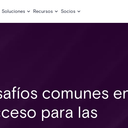
Soluciones
Recursos
Socios
safíos comunes e
cceso para las