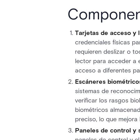
Component
Tarjetas de acceso y 
credenciales físicas pa
requieren deslizar o to
lector para acceder a 
acceso a diferentes par
Escáneres biométrico
sistemas de reconocimie
verificar los rasgos bi
biométricos almacenad
preciso, lo que mejora
Paneles de control y 
paneles de control y e