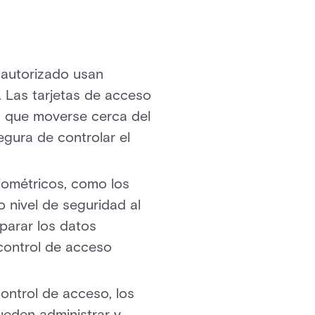
 autorizado usan
. Las tarjetas de acceso
en que moverse cerca del
gura de controlar el
biométricos, como los
o nivel de seguridad al
mparar los datos
control de acceso
control de acceso, los
ueden administrar y