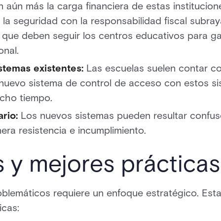
 aún más la carga financiera de estas institucio
de la seguridad con la responsabilidad fiscal subr
que deben seguir los centros educativos para ga
onal.
istemas existentes:
Las escuelas suelen contar co
 nuevo sistema de control de acceso con estos s
ucho tiempo.
ario:
Los nuevos sistemas pueden resultar confuso
era resistencia e incumplimiento.
 y mejores prácticas
blemáticos requiere un enfoque estratégico. Est
icas: