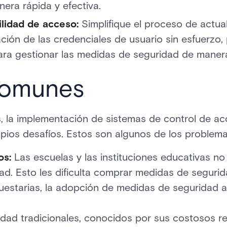
era rápida y efectiva.
ilidad de acceso:
Simplifique el proceso de actua
ción de las credenciales de usuario sin esfuerzo
para gestionar las medidas de seguridad de manera
comunes
, la implementación de sistemas de control de ac
opios desafíos. Estos son algunos de los problem
os:
Las escuelas y las instituciones educativas n
ad. Esto les dificulta comprar medidas de seguri
puestarias, la adopción de medidas de seguridad 
dad tradicionales, conocidos por sus costosos req