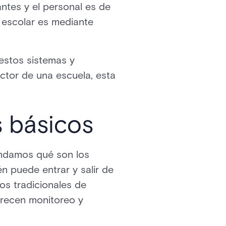
antes y el personal es de
 escolar es mediante
estos sistemas y
ctor de una escuela, esta
 básicos
endamos qué son los
n puede entrar y salir de
s tradicionales de
frecen monitoreo y