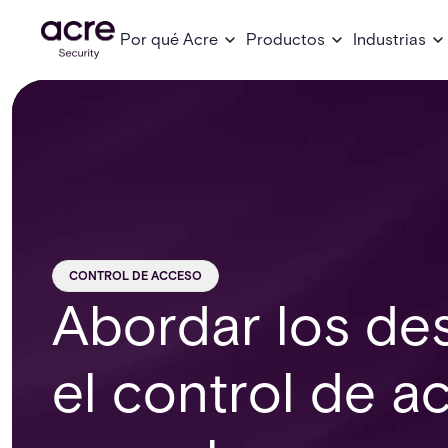
Por qué Acre
Productos
Industrias
CONTROL DE ACCESO
Abordar los de
el control de a