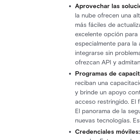
Aprovechar las soluc
la nube ofrecen una al
más fáciles de actualiz
excelente opción para 
especialmente para la 
integrarse sin problem
ofrezcan API y admitan
Programas de capacit
reciban una capacitaci
y brinde un apoyo conti
acceso restringido. El 
El panorama de la segu
nuevas tecnologías. Es
Credenciales móviles