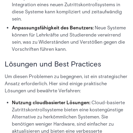
Integration eines neuen Zutrittskontrollsystems in
diese Systeme kann kompliziert und zeitaufwändig
sein.
Anpassungsfähigkeit des Benutzers:
Neue Systeme
können für Lehrkräfte und Studierende verwirrend
sein, was zu Widerständen und Verstößen gegen die
Vorschriften führen kann.
Lösungen und Best Practices
Um diesen Problemen zu begegnen, ist ein strategischer
Ansatz erforderlich. Hier sind einige praktische
Lösungen und bewährte Verfahren:
Nutzung cloudbasierter Lösungen:
Cloud-basierte
Zutrittskontrollsysteme bieten eine kostengünstige
Alternative zu herkömmlichen Systemen. Sie
benötigen weniger Hardware, sind einfacher zu
aktualisieren und bieten eine verbesserte