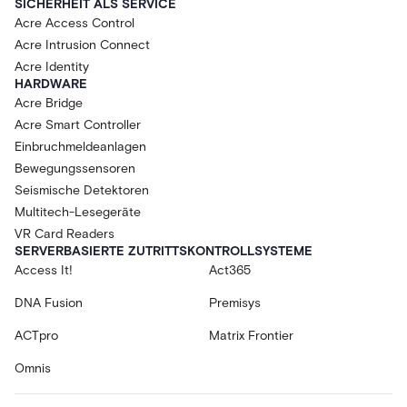
SICHERHEIT ALS SERVICE
Acre Access Control
Acre Intrusion Connect
Acre Identity
HARDWARE
Acre Bridge
Acre Smart Controller
Einbruchmeldeanlagen
Bewegungssensoren
Seismische Detektoren
Multitech-Lesegeräte
VR Card Readers
SERVERBASIERTE ZUTRITTSKONTROLLSYSTEME
Access It!
Act365
DNA Fusion
Premisys
ACTpro
Matrix Frontier
Omnis