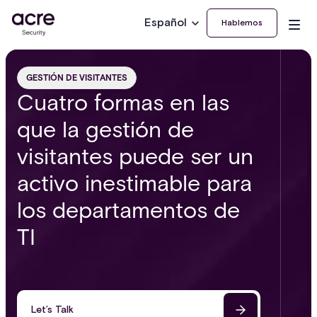
Español
Hablemos
GESTIÓN DE VISITANTES
Cuatro formas en las
que la gestión de
visitantes puede ser un
activo inestimable para
los departamentos de
TI
Let’s Talk