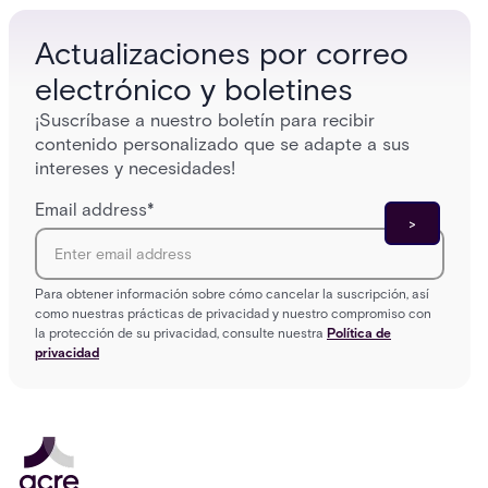
infrastructure overhaul.
sign-in 
Actualizaciones por correo
electrónico y boletines
¡Suscríbase a nuestro boletín para recibir
contenido personalizado que se adapte a sus
intereses y necesidades!
Email address
*
Para obtener información sobre cómo cancelar la suscripción, así
como nuestras prácticas de privacidad y nuestro compromiso con
la protección de su privacidad, consulte nuestra
Política de
privacidad