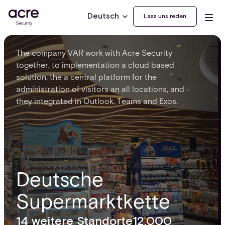
Deutsch
Lass uns reden
The company VAR work with Acre Security
together, to implementation a cloud based
solution, the a central platform for the
administration of visitors an all locations, and
they integrated in Outlook, Teams and Exos.
Deutsche
Supermarktkette
14 weitere Standorte
12.000