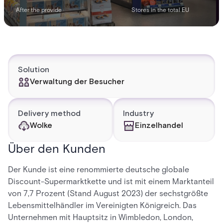
After the provide
Stores in the total EU
Solution
Verwaltung der Besucher
Delivery method
Industry
Wolke
Einzelhandel
Über den Kunden
Der Kunde ist eine renommierte deutsche globale
Discount-Supermarktkette und ist mit einem Marktanteil
von 7,7 Prozent (Stand August 2023) der sechstgrößte
Lebensmittelhändler im Vereinigten Königreich. Das
Unternehmen mit Hauptsitz in Wimbledon, London,