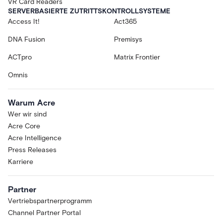
VR Card Readers
SERVERBASIERTE ZUTRITTSKONTROLLSYSTEME
Access It!
Act365
DNA Fusion
Premisys
ACTpro
Matrix Frontier
Omnis
Warum Acre
Wer wir sind
Acre Core
Acre Intelligence
Press Releases
Karriere
Partner
Vertriebspartnerprogramm
Channel Partner Portal