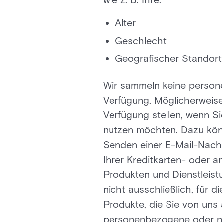
wie z. B. Ihre:
Alter
Geschlecht
Geografischer Standort
Wir sammeln keine personen
Verfügung. Möglicherweis
Verfügung stellen, wenn S
nutzen möchten. Dazu könn
Senden einer E-Mail-Nachr
Ihrer Kreditkarten- oder 
Produkten und Dienstleistu
nicht ausschließlich, für 
Produkte, die Sie von uns
personenbezogene oder n