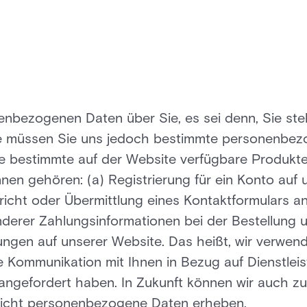
bezogenen Daten über Sie, es sei denn, Sie stelle
e müssen Sie uns jedoch bestimmte personenbez
ie bestimmte auf der Website verfügbare Produkte
en gehören: (a) Registrierung für ein Konto auf u
icht oder Übermittlung eines Kontaktformulars an
anderer Zahlungsinformationen bei der Bestellung
ngen auf unserer Website. Das heißt, wir verwend
die Kommunikation mit Ihnen in Bezug auf Dienstle
 angefordert haben. In Zukunft können wir auch zu
icht personenbezogene Daten erheben.