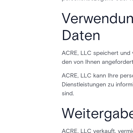
Verwendun
Daten
ACRE, LLC speichert und v
den von Ihnen angefordert
ACRE, LLC kann Ihre per
Dienstleistungen zu infor
sind.
Weitergabe
ACRE, LLC verkauft, vermie