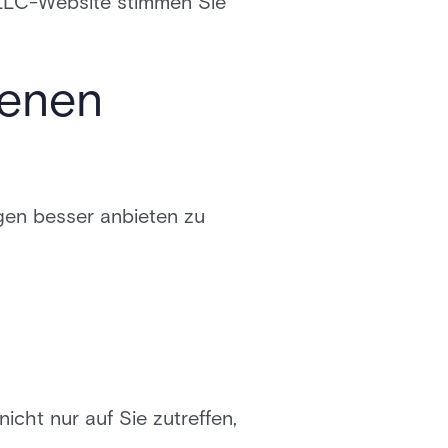
LLC-Website stimmen Sie
genen
gen besser anbieten zu
ht nur auf Sie zutreffen,