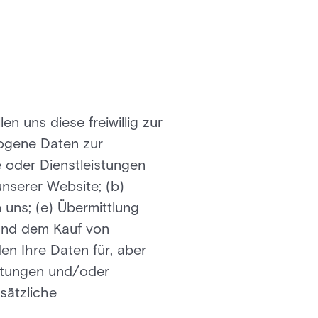
n uns diese freiwillig zur
ogene Daten zur
 oder Dienstleistungen
nserer Website; (b)
 uns; (e) Übermittlung
 und dem Kauf von
en Ihre Daten für, aber
istungen und/oder
sätzliche