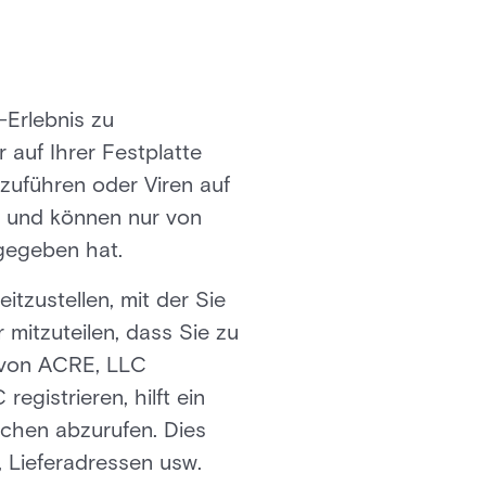
Erlebnis zu
 auf Ihrer Festplatte
uführen oder Viren auf
n und können nur von
gegeben hat.
tzustellen, mit der Sie
mitzuteilen, dass Sie zu
n von ACRE, LLC
gistrieren, hilft ein
chen abzurufen. Dies
 Lieferadressen usw.