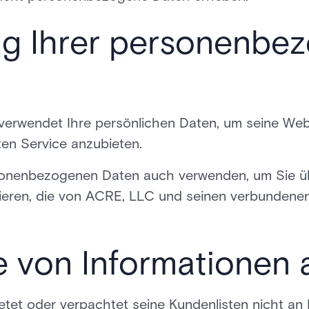
g Ihrer personenbe
erwendet Ihre persönlichen Daten, um seine Webs
en Service anzubieten.
sonenbezogenen Daten auch verwenden, um Sie ü
mieren, die von ACRE, LLC und seinen verbundene
 von Informationen a
tet oder verpachtet seine Kundenlisten nicht an D