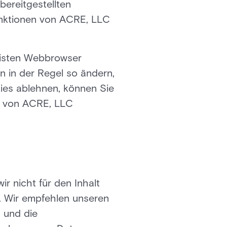
ereitgestellten
unktionen von ACRE, LLC
eisten Webbrowser
n in der Regel so ändern,
ies ablehnen, können Sie
es von ACRE, LLC
r nicht für den Inhalt
. Wir empfehlen unseren
 und die