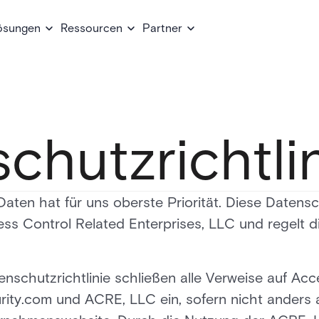
ösungen
Ressourcen
Partner
chutzrichtli
Daten hat für uns oberste Priorität. Diese Datensch
ss Control Related Enterprises, LLC und regelt d
nschutzrichtlinie schließen alle Verweise auf Ac
urity.com und ACRE, LLC ein, sofern nicht ander