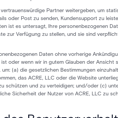
ertrauenswürdige Partner weitergeben, um stati
ils oder Post zu senden, Kundensupport zu leist
itten ist es untersagt, Ihre personenbezogenen D
 zur Verfügung zu stellen, und sie sind verpflichte
onenbezogenen Daten ohne vorherige Ankündigun
 ist oder wenn wir in gutem Glauben der Ansicht s
, um: (a) die gesetzlichen Bestimmungen einzuhal
mmen, das ACRE, LLC oder die Website unterliegt
u schützen und zu verteidigen; und/oder (c) un
liche Sicherheit der Nutzer von ACRE, LLC zu sch