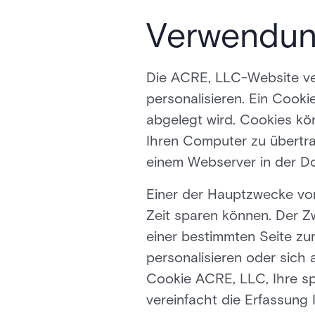
Verwendun
Die ACRE, LLC-Website ver
personalisieren. Ein Cooki
abgelegt wird. Cookies k
Ihren Computer zu übertr
einem Webserver in der D
Einer der Hauptzwecke von 
Zeit sparen können. Der Z
einer bestimmten Seite zu
personalisieren oder sich 
Cookie ACRE, LLC, Ihre sp
vereinfacht die Erfassung