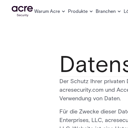
Warum Acre
Produkte
Branchen
L
Datens
Der Schutz Ihrer privaten 
acresecurity.com und Acce
Verwendung von Daten.
Für die Zwecke dieser Date
Enterprises, LLC, acresec