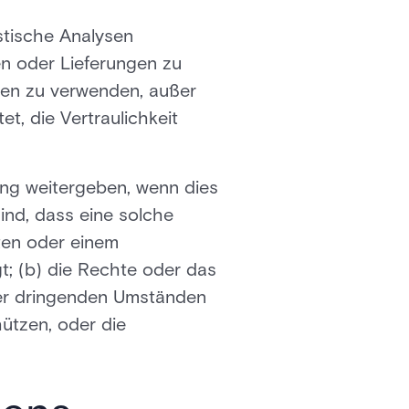
stische Analysen
en oder Lieferungen zu
aten zu verwenden, außer
t, die Vertraulichkeit
g weitergeben, wenn dies
ind, dass eine solche
ten oder einem
; (b) die Rechte oder das
ter dringenden Umständen
ützen, oder die