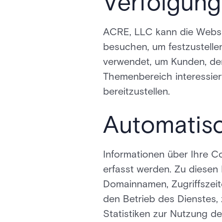
Verfolgung
ACRE, LLC kann die Websit
besuchen, um festzustelle
verwendet, um Kunden, der
Themenbereich interessie
bereitzustellen.
Automatis
Informationen über Ihre 
erfasst werden. Zu diesen
Domainnamen, Zugriffszeit
den Betrieb des Dienstes, 
Statistiken zur Nutzung 