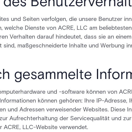
 des Benutzerverhal
es und Seiten verfolgen, die unsere Benutzer i
n, welche Dienste von ACRE, LLC am beliebtesten
en Verhalten darauf hindeutet, dass sie an eine
rt sind, maßgeschneiderte Inhalte und Werbung i
ch gesammelte Infor
Computerhardware und -software können von ACR
 Informationen können gehören: Ihre IP-Adresse, I
en und Adressen verweisender Websites. Diese In
zur Aufrechterhaltung der Servicequalität und zur 
der ACRE, LLC-Website verwendet.