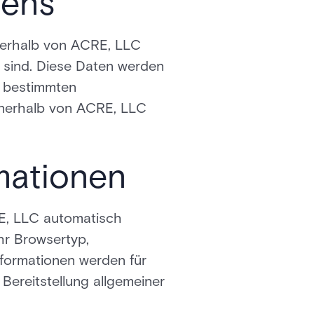
tens
nnerhalb von ACRE, LLC
 sind. Diese Daten werden
m bestimmten
nnerhalb von ACRE, LLC
mationen
E, LLC automatisch
hr Browsertyp,
formationen werden für
Bereitstellung allgemeiner