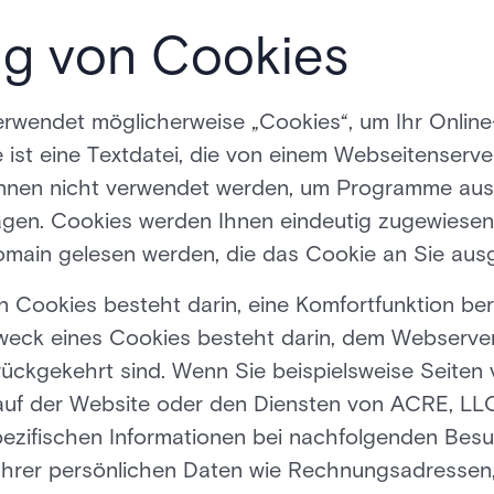
g von Cookies
wendet möglicherweise „Cookies“, um Ihr Online-
e ist eine Textdatei, die von einem Webseitenserver
önnen nicht verwendet werden, um Programme ausz
agen. Cookies werden Ihnen eindeutig zugewiese
omain gelesen werden, die das Cookie an Sie aus
Cookies besteht darin, eine Komfortfunktion berei
weck eines Cookies besteht darin, dem Webserver 
rückgekehrt sind. Wenn Sie beispielsweise Seite
auf der Website oder den Diensten von ACRE, LLC re
ezifischen Informationen bei nachfolgenden Besu
 Ihrer persönlichen Daten wie Rechnungsadressen,