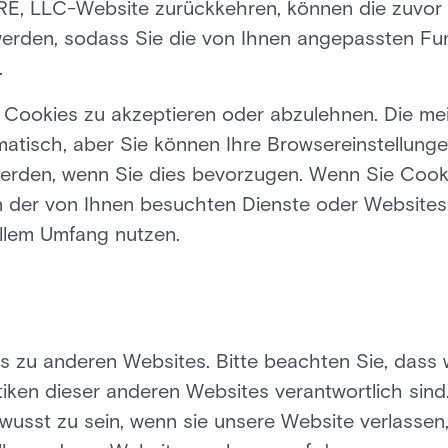
E, LLC-Website zurückkehren, können die zuvor b
werden, sodass Sie die von Ihnen angepassten F
.
, Cookies zu akzeptieren oder abzulehnen. Die m
atisch, aber Sie können Ihre Browsereinstellunge
erden, wenn Sie dies bevorzugen. Wenn Sie Cook
en der von Ihnen besuchten Dienste oder Websit
ollem Umfang nutzen.
s zu anderen Websites. Bitte beachten Sie, dass wi
iken dieser anderen Websites verantwortlich sind
wusst zu sein, wenn sie unsere Website verlassen,