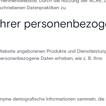
ernehmenswebsite. Durch die Nutzung der ACRE, 
eschriebenen Datenpraktiken zu.
Ihrer personenbezo
 Website angebotenen Produkte und Dienstleistun
ersonenbezogene Daten erheben, wie z. B. Ihre:
me demografische Informationen sammeln, die nic