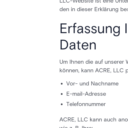
LLC-Website ist eine Unt
den in dieser Erklärung b
Erfassung 
Daten
Um Ihnen die auf unserer
können, kann ACRE, LLC p
Vor- und Nachname
E-mail-Adresse
Telefonnummer
ACRE, LLC kann auch anony