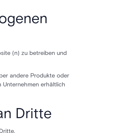
zogenen
ite (n) zu betreiben und
ber andere Produkte oder
n Unternehmen erhältlich
n Dritte
ritte.