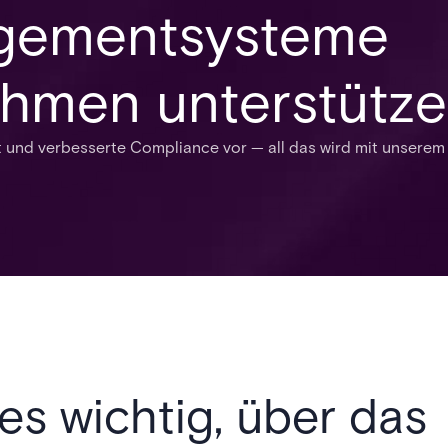
gementsysteme
hmen unterstütz
it und verbesserte Compliance vor — all das wird mit unserem
es wichtig, über das