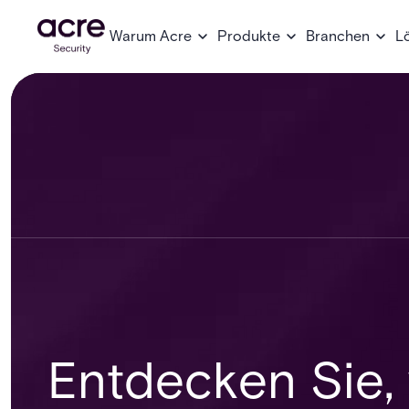
Warum Acre
Produkte
Branchen
L
Entdecken Sie,