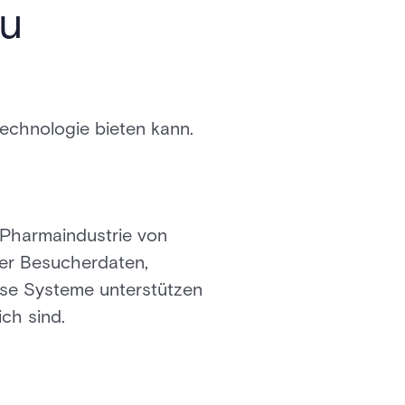
u
echnologie bieten kann.
 Pharmaindustrie von
er Besucherdaten,
iese Systeme unterstützen
ich sind.