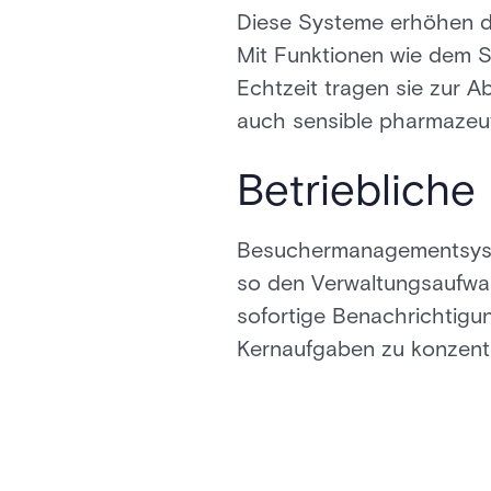
Diese Systeme erhöhen die
Mit Funktionen wie dem 
Echtzeit tragen sie zur 
auch sensible pharmazeu
Betriebliche 
Besuchermanagementsyst
so den Verwaltungsaufwan
sofortige Benachrichtigun
Kernaufgaben zu konzentr