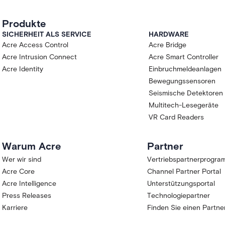
Produkte
SICHERHEIT ALS SERVICE
HARDWARE
Acre Access Control
Acre Bridge
Acre Intrusion Connect
Acre Smart Controller
Acre Identity
Einbruchmeldeanlagen
Bewegungssensoren
Seismische Detektoren
Multitech-Lesegeräte
VR Card Readers
Warum Acre
Partner
Wer wir sind
Vertriebspartnerprogr
Acre Core
Channel Partner Portal
Acre Intelligence
Unterstützungsportal
Press Releases
Technologiepartner
Karriere
Finden Sie einen Partne