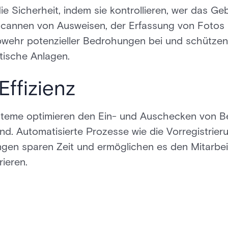
 Sicherheit, indem sie kontrollieren, wer das Geb
Scannen von Ausweisen, der Erfassung von Fotos
Abwehr potenzieller Bedrohungen bei und schützen
tische Anlagen.
Effizienz
eme optimieren den Ein- und Auschecken von Be
d. Automatisierte Prozesse wie die Vorregistrie
gen sparen Zeit und ermöglichen es den Mitarbeit
ieren.