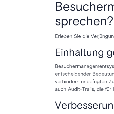
Besucher
sprechen?
Erleben Sie die Verjüngu
Einhaltung g
Besuchermanagementsystem
entscheidender Bedeutun
verhindern unbefugten Zu
auch Audit-Trails, die für
Verbesserung