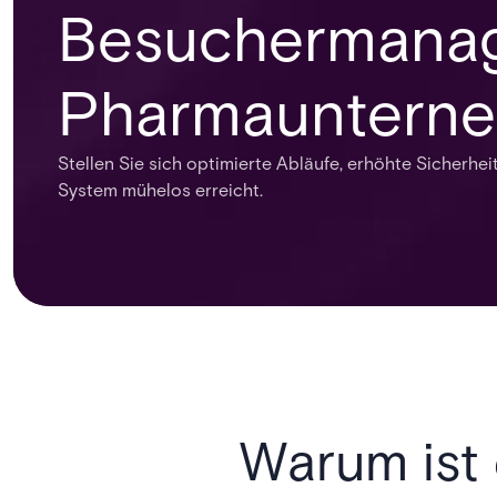
Besuchermana
Pharmaunterne
Stellen Sie sich optimierte Abläufe, erhöhte Sicherhe
System mühelos erreicht.
Warum ist 