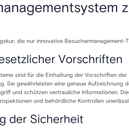
managementsystem z
ngskur, die nur innovative Besuchermanagement-T
esetzlicher Vorschriften
e sind für die Einhaltung der Vorschriften der
g. Sie gewährleisten eine genaue Aufzeichnung d
griff und schützen vertrauliche Informationen. D
 Inspektionen und behördliche Kontrollen unerlässl
 der Sicherheit