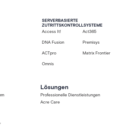
SERVERBASIERTE
ZUTRITTSKONTROLLSYSTEME
Access It!
Act365
DNA Fusion
Premisys
ACTpro
Matrix Frontier
Omnis
Lösungen
amm
Professionelle Dienstleistungen
Acre Care
r