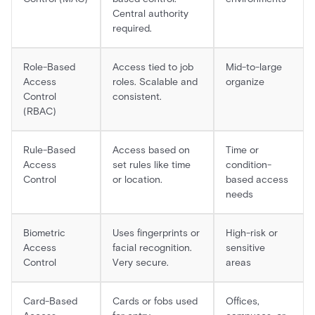
Central authority
required.
Role-Based
Access tied to job
Mid-to-large
Access
roles. Scalable and
organize
Control
consistent.
(RBAC)
Rule-Based
Access based on
Time or
Access
set rules like time
condition-
Control
or location.
based access
needs
Biometric
Uses fingerprints or
High-risk or
Access
facial recognition.
sensitive
Control
Very secure.
areas
Card-Based
Cards or fobs used
Offices,