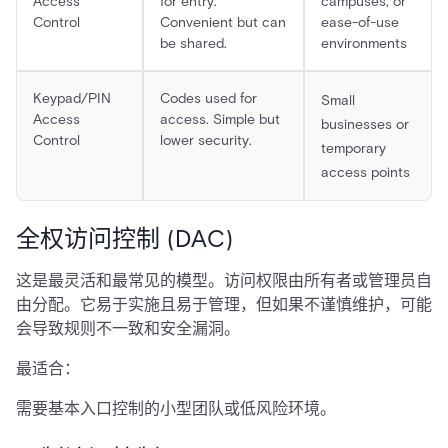
Access
for entry.
campuses, or
Control
Convenient but can
ease-of-use
be shared.
environments
Keypad/PIN
Codes used for
Small
Access
access. Simple but
businesses or
Control
lower security.
temporary
access points
全权访问控制 (DAC)
这是最灵活和最常见的模型。访问权限由所有者或管理员自
由分配。它易于实施且易于管理，但如果不谨慎维护，可能
会导致规则不一致和安全漏洞。
最适合：
需要基本入口控制的小型团队或低风险环境。