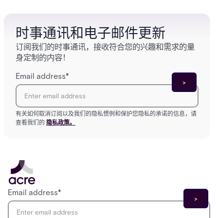
who gets in where.
across 
时事通讯和电子邮件更新
订阅我们的时事通讯，接收符合您的兴趣和需求的量
身定制的内容！
Email address
*
有关如何取消订阅以及我们的隐私惯例和保护您隐私的承诺的信息，请
查看我们的
隐私政策。
Email address
*