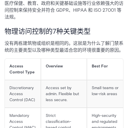
医疗保健、教育、政府和关键基础设施等行业依赖强大的访
问控制来保持安全并符合 GDPR、HIPAA 和 ISO 27001 等
法规。
物理访问控制的7种关键类型
没有两栋建筑物或组织是相同的。这就是为什么了解门禁系
统的主要类型以及哪种类型最适合您的环境很重要的原因。
Access
Overview
Best For
Control Type
Discretionary
Access set by
Small teams or
Access
admin. Flexible but
low-risk areas
Control (DAC)
less secure.
Mandatory
Strict
High-security
Access
classification-
and regulated
Control (MAC)
based control.
environments