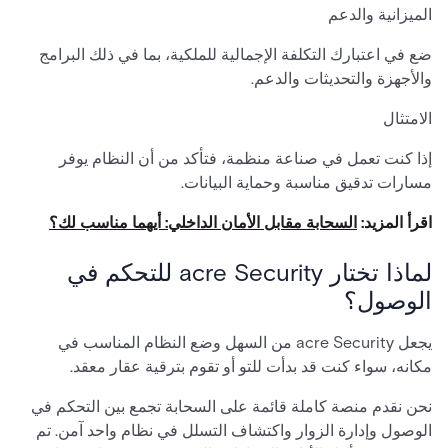
الميزانية والدعم
ضع في اعتبارك التكلفة الإجمالية للملكية، بما في ذلك البرامج
والأجهزة والتحديثات والدعم.
الامتثال
إذا كنت تعمل في صناعة منظمة، فتأكد من أن النظام يوفر
مسارات تدقيق مناسبة وحماية البيانات.
اقرأ المزيد:
السحابة مقابل الأمان الداخلي: أيهما مناسب لك؟
لماذا تختار acre Security للتحكم في
الوصول؟
يجعل acre Security من السهل وضع النظام المناسب في
مكانه، سواء كنت قد بدأت للتو أو تقوم بترقية عقار معقد.
نحن نقدم منصة كاملة قائمة على السحابة تجمع بين التحكم في
الوصول وإدارة الزوار واكتشاف التسلل في نظام واحد آمن. تم