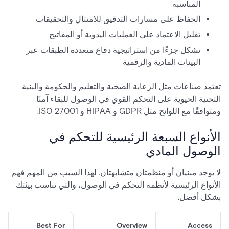
المناسبة
الحفاظ على مسارات التدقيق للامتثال والتحقيقات
تقليل الاعتماد على العمليات اليدوية أو المفاتيح
تشكل جزءًا من استراتيجية دفاع متعددة الطبقات عبر
البيئات المادية والرقمية
تعتمد صناعات مثل الرعاية الصحية والتعليم والحكومة والبنية
التحتية الحيوية على التحكم القوي في الوصول للبقاء آمنًا
ومتوافقًا مع اللوائح مثل GDPR و HIPAA و ISO 27001.
الأنواع السبعة الرئيسية للتحكم في
الوصول المادي
لا يوجد مبنيان أو منظمتان متشابهتان. لهذا السبب من المهم فهم
الأنواع الرئيسية لأنظمة التحكم في الوصول، والتي تناسب بيئتك
بشكل أفضل.
Best For
Overview
Access