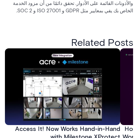
والأذونات القائمة على الأدوار. تحقق دائمًا من أن مزود الخدمة
الخاص بك يفي بمعايير مثل GDPR و ISO 27001 و SOC 2.
Related Posts
Access It! Now Works Hand-in-Hand
How 
with Milestone XProtect
Work