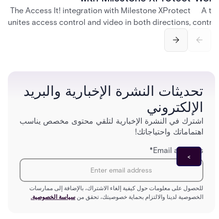
The Access It! integration with Milestone XProtect
A te
unites access control and video in both directions,
control
letting operators verify events with footage and
crea
command doors and devices from a single
fingerp
interface.
and
تحديثات النشرة الإخبارية والبريد
الإلكتروني
اشترك في النشرة الإخبارية لتلقي محتوى مخصص يناسب
اهتماماتك واحتياجاتك!
*
Email address
للحصول على معلومات حول كيفية إلغاء الاشتراك، بالإضافة إلى ممارسات
الخصوصية لدينا والالتزام بحماية خصوصيتك، تحقق من
سياسة الخصوصية.