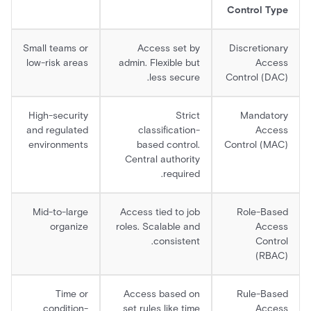
Control Type
Small teams or
Access set by
Discretionary
low-risk areas
admin. Flexible but
Access
less secure.
Control (DAC)
High-security
Strict
Mandatory
and regulated
classification-
Access
environments
based control.
Control (MAC)
Central authority
required.
Mid-to-large
Access tied to job
Role-Based
organize
roles. Scalable and
Access
consistent.
Control
(RBAC)
Time or
Access based on
Rule-Based
condition-
set rules like time
Access