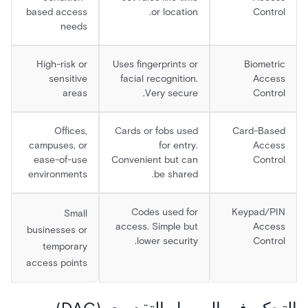
based access
or location.
Control
needs
High-risk or
Uses fingerprints or
Biometric
sensitive
facial recognition.
Access
areas
Very secure.
Control
Offices,
Cards or fobs used
Card-Based
campuses, or
for entry.
Access
ease-of-use
Convenient but can
Control
environments
be shared.
Codes used for
Keypad/PIN
Small
access. Simple but
Access
businesses or
lower security.
Control
temporary
access points