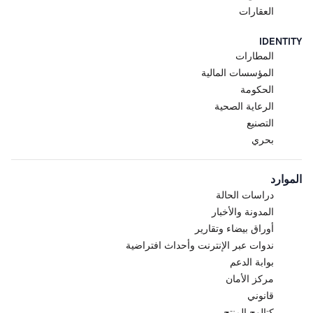
العقارات
IDENTITY
المطارات
المؤسسات المالية
الحكومة
الرعاية الصحية
التصنيع
بحري
الموارد
دراسات الحالة
المدونة والأخبار
أوراق بيضاء وتقارير
ندوات عبر الإنترنت وأحداث افتراضية
بوابة الدعم
مركز الأمان
قانوني
كتالوج المنتج