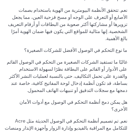
نعم. تتحقق الأنظمة البيومترية من الهوية باستخدام بصمات
الأصابع أو التعرف على الوجه أو مسح قزحية العين، مما يجعل
تزويرها أو مشاركتها أكثر صعوبة من البطاقات أو أرقام التعريف
الشخصية. إنها مثالية للمواقع التي يكون فيها ضمان الهوية أمرًا
بالغ الأهمية.
ما نوع التحكم في الوصول الأفضل للشركات الصغيرة؟
غالبًا ما تستفيد الشركات الصغيرة من التحكم في الوصول القائم
على الأدوار أو القائم على البطاقة نظرًا لسهولة الاستخدام
والقدرة على تحمل التكاليف. حتى بالنسبة لعمليات النشر الأكثر
بساطة، قد تكون أنظمة إدخال لوحة المفاتيح كافية، خاصة عند
دمجها مع سجلات التدقيق أو تنبيهات الهاتف المحمول.
هل يمكن دمج أنظمة التحكم في الوصول مع أدوات الأمان
الأخرى؟
نعم. تم تصميم أنظمة التحكم في الوصول الحديثة مثل Acre
للتكامل مع المراقبة بالفيديو وإدارة الزوار وأجهزة الإنذار ومنصات