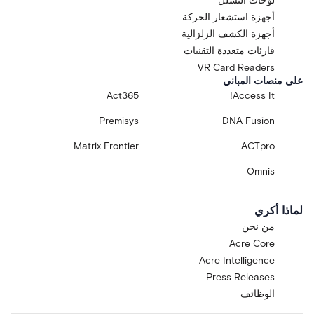
لوحات التسلل
أجهزة استشعار الحركة
أجهزة الكشف الزلزالية
قارئات متعددة التقنيات
VR Card Readers
على منصات المباني
Act365
Access It!
Premisys
DNA Fusion
Matrix Frontier
ACTpro
Omnis
لماذا أكري
من نحن
Acre Core
Acre Intelligence
Press Releases
الوظائف