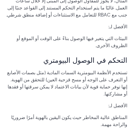
المثال، لا يجوز للمقاول الوصول إلى المبنى إلا خلال ساعات
العمل. غالبًا ما يتم استخدام التحكم المستند إلى القواعد جنبًا إلى
جنب مع RBAC للتعامل مع الاستثناءات أو إضافة منطق شرطي.
الأفضل لـ:
البيئات التي يتغير فيها الوصول بناءً على الوقت أو الموقع أو
الظروف الأخرى.
التحكم في الوصول البيومتري
تستخدم الأنظمة البيومترية السمات المادية (مثل بصمات الأصابع
أو التعرف على الوجه أو مسح قزحية العين) للتحقق من الهوية.
إنها توفر حماية قوية لأن بيانات الاعتماد لا يمكن سرقتها أو فقدها
أو مشاركتها.
الأفضل لـ:
المناطق عالية المخاطر حيث يكون اليقين بالهوية أمرًا ضروريًا
والراحة مهمة.