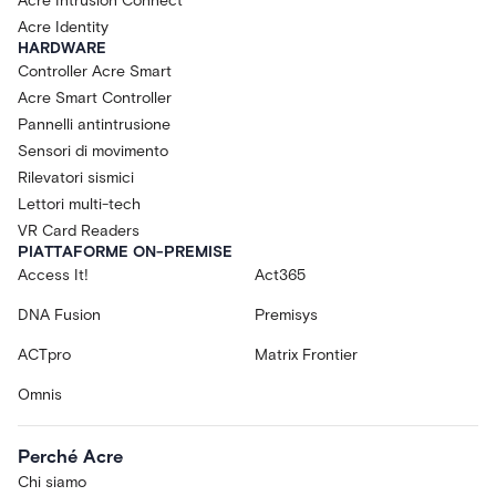
Acre Intrusion Connect
Acre Identity
HARDWARE
Controller Acre Smart
Acre Smart Controller
Pannelli antintrusione
Sensori di movimento
Rilevatori sismici
Lettori multi-tech
VR Card Readers
PIATTAFORME ON-PREMISE
Access It!
Act365
DNA Fusion
Premisys
ACTpro
Matrix Frontier
Omnis
Perché Acre
Chi siamo