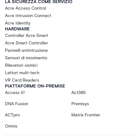
LA SICUREZZA COME SERVIZIO
Acre Access Control
Acre Intrusion Connect
Acre Identity
HARDWARE
Controller Acre Smart
Acre Smart Controller
Pannelli antintrusione
Sensori di movimento
Rilevatori sismici
Lettori multi-tech
VR Card Readers
PIATTAFORME ON-PREMISE
Access It!
Act365
DNA Fusion
Premisys
ACTpro
Matrix Frontier
Omnis