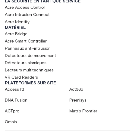
LA SÉCURITÉ EN TANT QUE SERVICE
Acre Access Control
Acre Intrusion Connect
Acre Identity
MATÉRIEL
Acre Bridge
Acre Smart Controller
Panneaux anti-intrusion
Détecteurs de mouvement
Détecteurs sismiques
Lecteurs multitechniques
VR Card Readers
PLATEFORMES SUR SITE
Access It!
Act365
DNA Fusion
Premisys
ACTpro
Matrix Frontier
Omnis